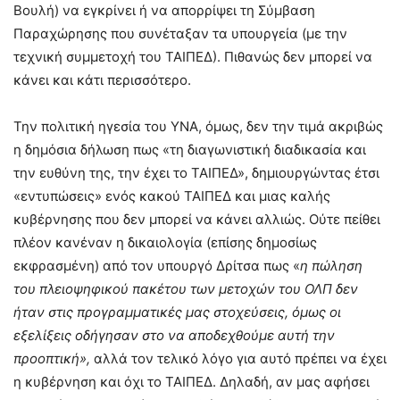
Βουλή) να εγκρίνει ή να απορρίψει τη Σύμβαση
Παραχώρησης που συνέταξαν τα υπουργεία (με την
τεχνική συμμετοχή του ΤΑΙΠΕΔ). Πιθανώς δεν μπορεί να
κάνει και κάτι περισσότερο.
Την πολιτική ηγεσία του ΥΝΑ, όμως, δεν την τιμά ακριβώς
η δημόσια δήλωση πως «τη διαγωνιστική διαδικασία και
την ευθύνη της, την έχει το ΤΑΙΠΕΔ», δημιουργώντας έτσι
«εντυπώσεις» ενός κακού ΤΑΙΠΕΔ και μιας καλής
κυβέρνησης που δεν μπορεί να κάνει αλλιώς. Ούτε πείθει
πλέον κανέναν η δικαιολογία (επίσης δημοσίως
εκφρασμένη) από τον υπουργό Δρίτσα πως «
η πώληση
του πλειοψηφικού πακέτου των μετοχών του ΟΛΠ δεν
ήταν στις προγραμματικές μας στοχεύσεις, όμως οι
εξελίξεις οδήγησαν στο να αποδεχθούμε αυτή την
προοπτική»,
αλλά τον τελικό λόγο για αυτό πρέπει να έχει
η κυβέρνηση και όχι το ΤΑΙΠΕΔ. Δηλαδή, αν μας αφήσει