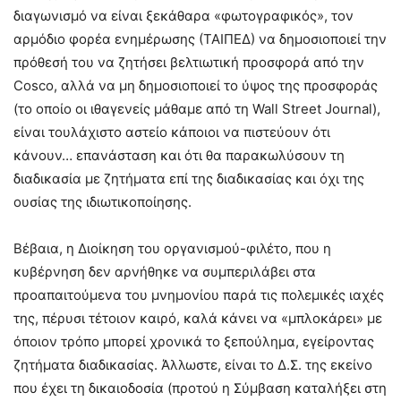
διαγωνισμό να είναι ξεκάθαρα «φωτογραφικός», τον
αρμόδιο φορέα ενημέρωσης (ΤΑΙΠΕΔ) να δημοσιοποιεί την
πρόθεσή του να ζητήσει βελτιωτική προσφορά από την
Cosco, αλλά να μη δημοσιοποιεί το ύψος της προσφοράς
(το οποίο οι ιθαγενείς μάθαμε από τη Wall Street Journal),
είναι τουλάχιστο αστείο κάποιοι να πιστεύουν ότι
κάνουν… επανάσταση και ότι θα παρακωλύσουν τη
διαδικασία με ζητήματα επί της διαδικασίας και όχι της
ουσίας της ιδιωτικοποίησης.
Βέβαια, η Διοίκηση του οργανισμού-φιλέτο, που η
κυβέρνηση δεν αρνήθηκε να συμπεριλάβει στα
προαπαιτούμενα του μνημονίου παρά τις πολεμικές ιαχές
της, πέρυσι τέτοιον καιρό, καλά κάνει να «μπλοκάρει» με
όποιον τρόπο μπορεί χρονικά το ξεπούλημα, εγείροντας
ζητήματα διαδικασίας. Άλλωστε, είναι το Δ.Σ. της εκείνο
που έχει τη δικαιοδοσία (προτού η Σύμβαση καταλήξει στη