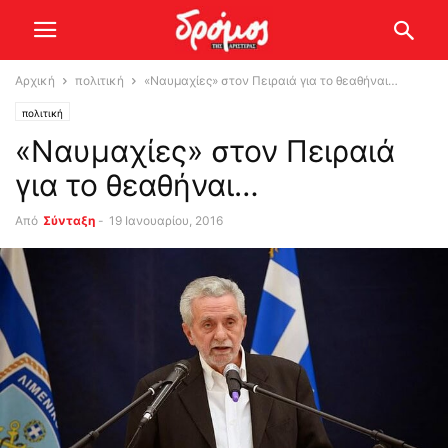
Αρχική
πολιτική
«Ναυμαχίες» στον Πειραιά για το θεαθήναι…
πολιτική
«Ναυμαχίες» στον Πειραιά
για το θεαθήναι…
Από
Σύνταξη
-
19 Ιανουαρίου, 2016