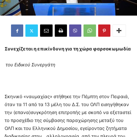
Συνεχίζεται η επικίνδυνη για τη χώρα φαρσοκωμωδία
του Ειδικού Συνεργάτη
Σκηνικό «ναυμαχίας» στήθηκε την Πέμπτη στον Πειραιά,
όταν τα 11 από τα 13 μέλη του Δ.Σ. του ΟΛΠ εισηγήθηκαν
την (επανα)συγκρότηση επιτροπής με σκοπό να εξεταστεί
το προσχέδιο της σύμβασης παραχώρησης μεταξύ του
ΟΛΠ και του Ελληνικού Δημοσίου, εγείροντας ζητήματα
διαδικασίας στην… αλληλογραφία, από την πλευρά του