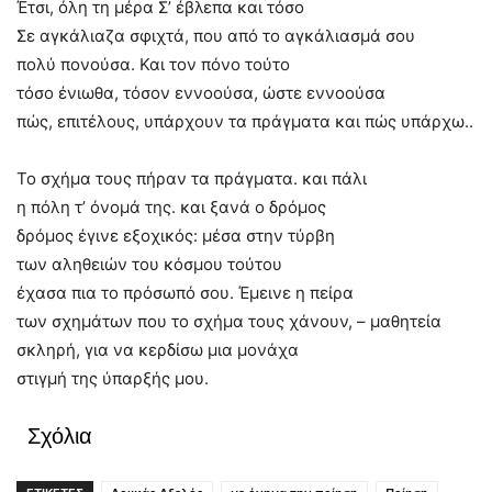
Έτσι, όλη τη μέρα Σ’ έβλεπα και τόσο
Σε αγκάλιαζα σφιχτά, που από το αγκάλιασμά σου
πολύ πονούσα. Και τον πόνο τούτο
τόσο ένιωθα, τόσον εννοούσα, ώστε εννοούσα
πώς, επιτέλους, υπάρχουν τα πράγματα και πώς υπάρχω..
Το σχήμα τους πήραν τα πράγματα. και πάλι
η πόλη τ’ όνομά της. και ξανά ο δρόμος
δρόμος έγινε εξοχικός: μέσα στην τύρβη
των αληθειών του κόσμου τούτου
έχασα πια το πρόσωπό σου. Έμεινε η πείρα
των σχημάτων που το σχήμα τους χάνουν, – μαθητεία
σκληρή, για να κερδίσω μια μονάχα
στιγμή της ύπαρξής μου.
Σχόλια