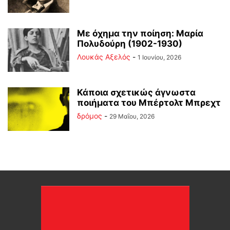
Με όχημα την ποίηση: Μαρία
Πολυδούρη (1902-1930)
Λουκάς Αξελός
-
1 Ιουνίου, 2026
Κάποια σχετικώς άγνωστα
ποιήματα του Μπέρτολτ Μπρεχτ
δρόμος
-
29 Μαΐου, 2026