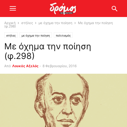
Αρχική
στήλες
με όχημα την ποίηση
Με όχημα την ποίηση
(φ.298)
στήλες
με όχημα την ποίηση
πολιτισμός
Με όχημα την ποίηση
(φ.298)
Από
Λουκάς Αξελός
-
8 Φεβρουαρίου, 2016