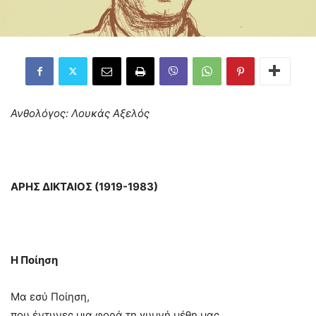
Ανθολόγος: Λουκάς Αξελός
ΑΡΗΣ ΔΙΚΤΑΙΟΣ (1919-1983)
Η Ποίηση
Μα εσύ Ποίηση,
που έντυνες μια φορά τη γυμνή μέθη μας,