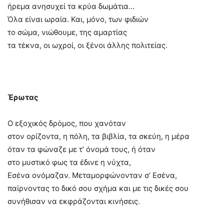
ήρεμα ανησυχεί τα κρύα δωμάτια…
Όλα είναι ωραία. Και, μόνο, των φιδιών
το σώμα, νιώθουμε, της αμαρτίας
τα τέκνα, οι ωχροί, οι ξένοι άλλης πολιτείας.
Έρωτας
Ο εξοχικός δρόμος, που χανόταν
στον ορίζοντα, η πόλη, τα βιβλία, τα σκεύη, η μέρα
όταν τα φώναζε με τ’ όνομά τους, ή όταν
στο μυστικό φως τα έδινε η νύχτα,
Εσένα ονόμαζαν. Μεταμορφώνονταν σ’ Εσένα,
παίρνοντας το δικό σου σχήμα και με τις δικές σου
συνήθισαν να εκφράζονται κινήσεις.