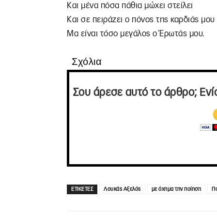
Και μένα πόσα πάθια μώχει στείλει
Και σε πειράζει ο πόνος της καρδιάς μου
Μα είναι τόσο μεγάλος ο Έρωτάς μου.
Σχόλια
Σου άρεσε αυτό το άρθρο; Ενί
ΕΤΙΚΕΤΕΣ
Λουκάς Αξελός
με όχημα την ποίηση
Π