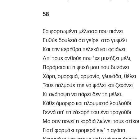
58
Σα φορτωμένη μέλισσα που πιάνει
Ευθύς δουλειά σα γείρει στο γυψέλι
Και την κερήθρα πελεκά και φτιάνει
Απ’ τους ανθούς που ’χε μυζήξει μέλι,
Παρόμοια κι η ψυχή μου που βυζάνει
Χάρη, ομορφιά, αρμονία, γλυκάδα, θέλει
Τους παλμούς της να ψάλει και ξεχάνει
Κι ανάπαψη να πάρει δεν τη μέλει.
Κάθε όμορφο και πλουμιστό λουλούδι
Γεννά απ’ τη ζάχαρή του ένα τραγούδι
Μα σαν πονεί η καρδιά λιώνει τους στίχο
Γιατί φαρμάκι τρομερό ειν’ η αγάπη