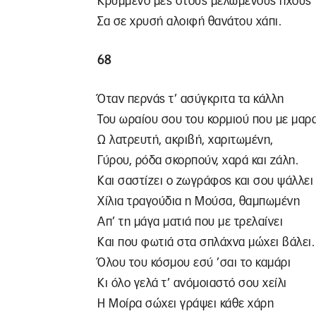
Κρυμμένο μες στους μελωμένους ήχους
Σα σε χρυσή αλοιφή θανάτου χάπι.
68
Όταν περνάς τ’ ασύγκριτα τα κάλλη
Του ωραίου σου του κορμιού που με μαρα
Ω λατρευτή, ακριβή, χαριτωμένη,
Γύρου, ρόδα σκορπούν, χαρά και ζάλη.
Και σαστίζει ο ζωγράφος και σου ψάλλει
Χίλια τραγούδια η Μούσα, θαμπωμένη
Απ’ τη μάγα ματιά που με τρελαίνει
Και που φωτιά στα σπλάχνα μώχει βάλει.
Όλου του κόσμου εσύ ’σαι το καμάρι
Κι όλο γελά τ’ ανόμοιαστό σου χείλι
Η Μοίρα σώχει γράψει κάθε χάρη