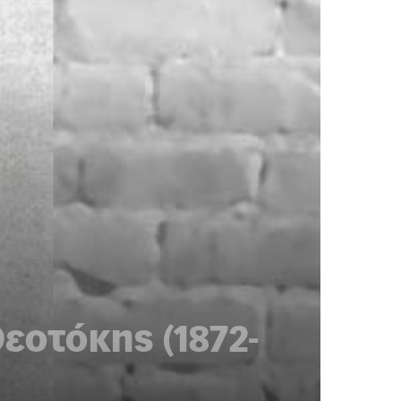
εοτόκης (1872-