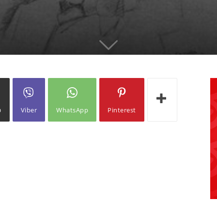
ω
Viber
WhatsApp
Pinterest