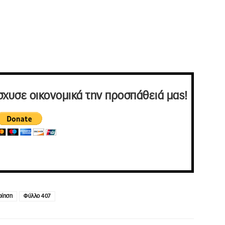
σχυσε οικονομικά την προσπάθειά μας!
οίηση
Φύλλο 407