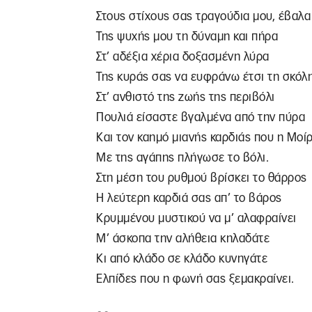
Στους στίχους σας τραγούδια μου, έβαλα
Της ψυχής μου τη δύναμη και πήρα
Στ’ αδέξια χέρια δοξασμένη λύρα
Της κυράς σας να ευφράνω έτσι τη σκόλη
Στ’ ανθιστό της ζωής της περιβόλι
Πουλιά είσαστε βγαλμένα από την πύρα
Και τον καημό μιανής καρδιάς που η Μοί
Με της αγάπης πλήγωσε το βόλι.
Στη μέση του ρυθμού βρίσκει το θάρρος
Η λεύτερη καρδιά σας απ’ το βάρος
Κρυμμένου μυστικού να μ’ αλαφραίνει
Μ’ άσκοπα την αλήθεια κηλαδάτε
Κι από κλάδο σε κλάδο κυνηγάτε
Ελπίδες που η φωνή σας ξεμακραίνει.