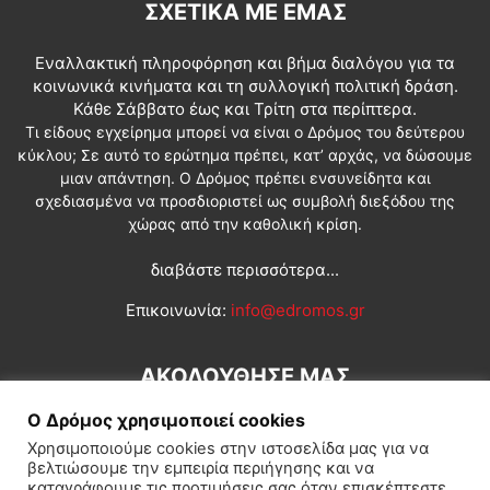
ΣΧΕΤΙΚΆ ΜΕ ΕΜΆΣ
Εναλλακτική πληροφόρηση και βήμα διαλόγου για τα
κοινωνικά κινήματα και τη συλλογική πολιτική δράση.
Κάθε Σάββατο έως και Τρίτη στα περίπτερα.
Τι είδους εγχείρημα μπορεί να είναι ο Δρόμος του δεύτερου
κύκλου; Σε αυτό το ερώτημα πρέπει, κατ’ αρχάς, να δώσουμε
μιαν απάντηση. Ο Δρόμος πρέπει ενσυνείδητα και
σχεδιασμένα να προσδιοριστεί ως συμβολή διεξόδου της
χώρας από την καθολική κρίση.
διαβάστε περισσότερα...
Επικοινωνία:
info@edromos.gr
ΑΚΟΛΟΥΘΗΣΕ ΜΑΣ
Ο Δρόμος χρησιμοποιεί cookies
Χρησιμοποιούμε cookies στην ιστοσελίδα μας για να
βελτιώσουμε την εμπειρία περιήγησης και να
καταγράφουμε τις προτιμήσεις σας όταν επισκέπτεστε