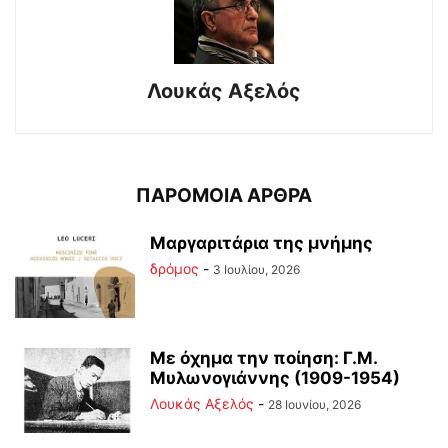
Λουκάς Αξελός
ΠΑΡΟΜΟΙΑ ΑΡΘΡΑ
Μαργαριτάρια της μνήμης
δρόμος
-
3 Ιουλίου, 2026
Με όχημα την ποίηση: Γ.Μ.
Μυλωνογιάννης (1909-1954)
Λουκάς Αξελός
-
28 Ιουνίου, 2026