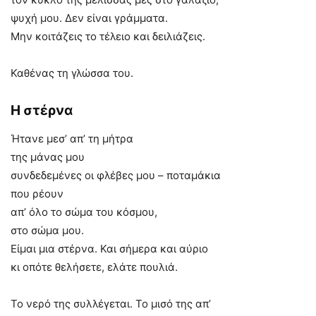
ψυχή μου. Δεν είναι γράμματα.
Μην κοιτάζεις τo τέλειo και δειλιάζεις.
Καθένας τη γλώσσα του.
Η στέρνα
Ήτανε μεσ’ απ’ τη μήτρα
της μάνας μου
συνδεδεμένες οι φλέβες μου – ποταμάκια
που ρέουν
απ’ όλο το σώμα του κόσμου,
στο σώμα μου.
Είμαι μια στέρνα. Και σήμερα και αύριο
κι οπότε θελήσετε, ελάτε πουλιά.
Το νερό της συλλέγεται. Το μισό της απ’