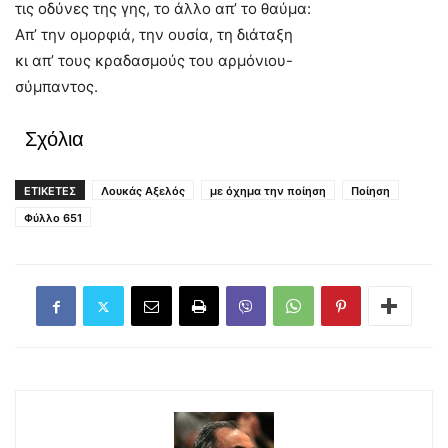
τις οδύνες της γης, το άλλο απ’ το θαύμα:
Απ’ την ομορφιά, την ουσία, τη διάταξη
κι απ’ τους κραδασμούς του αρμόνιου-
σύμπαντος.
Σχόλια
ΕΤΙΚΕΤΕΣ
Λουκάς Αξελός
με όχημα την ποίηση
Ποίηση
Φύλλο 651