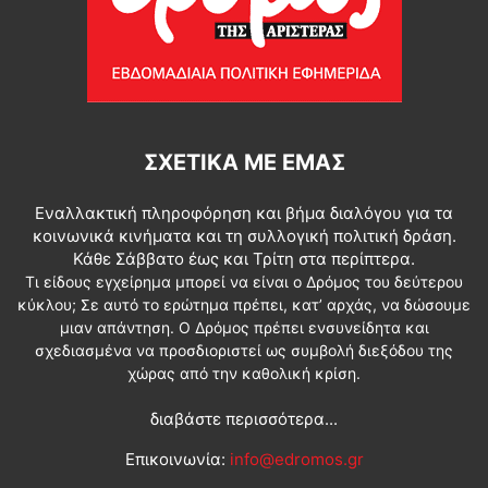
ΣΧΕΤΙΚΆ ΜΕ ΕΜΆΣ
Εναλλακτική πληροφόρηση και βήμα διαλόγου για τα
κοινωνικά κινήματα και τη συλλογική πολιτική δράση.
Κάθε Σάββατο έως και Τρίτη στα περίπτερα.
Τι είδους εγχείρημα μπορεί να είναι ο Δρόμος του δεύτερου
κύκλου; Σε αυτό το ερώτημα πρέπει, κατ’ αρχάς, να δώσουμε
μιαν απάντηση. Ο Δρόμος πρέπει ενσυνείδητα και
σχεδιασμένα να προσδιοριστεί ως συμβολή διεξόδου της
χώρας από την καθολική κρίση.
διαβάστε περισσότερα...
Επικοινωνία:
info@edromos.gr