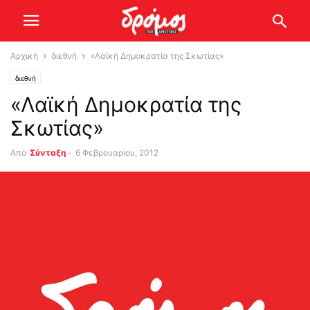
Αρχική
διεθνή
«Λαϊκή Δημοκρατία της Σκωτίας»
διεθνή
«Λαϊκή Δημοκρατία της
Σκωτίας»
Από
Σύνταξη
-
6 Φεβρουαρίου, 2012