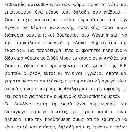
καθεστώς κατευθύνονται σαν φόροι προς το νότο και
επιστρέφουν, ένα μέρος τους δηλαδή, σαν επίδομα. Η
Σκωτία έχει καταφέρει πολλά περισσότερα από την
Αγγλία σε θέματα κοινωνικής πολιτικής, τόσα ώστε
διάφοροι συντηρητικοί βουλευτές στο Westminister να
την αποκαλούν ειρωνικά η «Λαϊκή Δημοκρατία της
Σκωτίας». Για παράδειγμα, ενώ οι φοιτητές πληρώνουν
δίδακτρα γύρω στις 9.000 λίρες το χρόνο στην Αγγλία, στη
Σκωτία, όλοι όσοι προέρχονται από χώρες της Ε.Ε.
φοιτούν δωρεάν, εκτός κι αν είναι Εγγλέζοι, οπότε και
χαρατσώνονται αναλόγως, η φαρμακευτική αγωγή είναι
δωρεάν, ενώ η ιατρική περίθαλψη και οι μεταφορές με
λεωφορείο για τους ηλικιωμένους είναι επίσης δωρεάν.
Το Λονδίνο, αυτή τη φορά έχει συμφωνήσει στη
διεξαγωγή δημοψηφίσματος, με κρύα καρδιά είναι
αλήθεια, υπό την προϋπόθεση όμως ότι το ερώτημα θα
είναι απλό και καθαρό, δηλαδή κάπως «μέσα» ή «έξω»