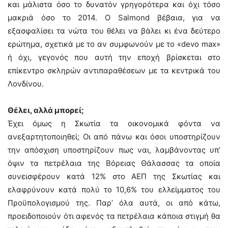
και μάλιστα όσο το δυνατόν γρηγορότερα και όχι τόσο
μακριά όσο το 2014. Ο Salmond βέβαια, για να
εξασφαλίσει τα νώτα του θέλει να βάλει κι ένα δεύτερο
ερώτημα, σχετικά με το αν συμφωνούν με το «devo max»
ή όχι, γεγονός που αυτή την εποχή βρίσκεται στο
επίκεντρο σκληρών αντιπαραθέσεων με τα κεντρικά του
Λονδίνου.
Θέλει, αλλά μπορεί;
Έχει όμως η Σκωτία τα οικονομικά φόντα να
ανεξαρτητοποιηθεί; Οι από πάνω και όσοι υποστηρίζουν
την απόσχιση υποστηρίζουν πως ναι, λαμβάνοντας υπ’
όψιν τα πετρέλαια της Βόρειας Θάλασσας τα οποία
συνεισφέρουν κατά 12% στο ΑΕΠ της Σκωτίας και
ελαφρύνουν κατά πολύ το 10,6% του ελλείμματος του
Προϋπολογισμού της. Παρ’ όλα αυτά, οι από κάτω,
προειδοποιούν ότι αφενός τα πετρέλαια κάποια στιγμή θα