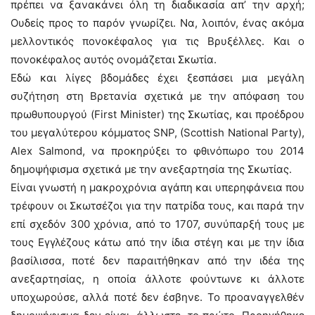
πρέπει να ξανακάνει όλη τη διαδικασία απ’ την αρχή;
Ουδείς προς το παρόν γνωρίζει. Να, λοιπόν, ένας ακόμα
μελλοντικός πονοκέφαλος για τις Βρυξέλλες. Και ο
πονοκέφαλος αυτός ονομάζεται Σκωτία.
Εδώ και λίγες βδομάδες έχει ξεσπάσει μια μεγάλη
συζήτηση στη Βρετανία σχετικά με την απόφαση του
πρωθυπουργού (First Minister) της Σκωτίας, και προέδρου
του μεγαλύτερου κόμματος SNP, (Scottish National Party),
Alex Salmond, να προκηρύξει το φθινόπωρο του 2014
δημοψήφισμα σχετικά με την ανεξαρτησία της Σκωτίας.
Είναι γνωστή η μακροχρόνια αγάπη και υπερηφάνεια που
τρέφουν οι Σκωτσέζοι για την πατρίδα τους, και παρά την
επί σχεδόν 300 χρόνια, από το 1707, συνύπαρξή τους με
τους Εγγλέζους κάτω από την ίδια στέγη και με την ίδια
βασίλισσα, ποτέ δεν παραιτήθηκαν από την ιδέα της
ανεξαρτησίας, η οποία άλλοτε φούντωνε κι άλλοτε
υποχωρούσε, αλλά ποτέ δεν έσβηνε. Το προαναγγελθέν