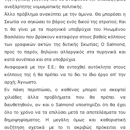
ανεξάρτητης νομισματικής πολιτικής.
Άλλο πρόβλημα ανακύπτει με την άμυνα. Θα μπορέσει η
Σκωτία να σηκώσει το βάρος ενός δικού της στρατού; Και
τι θα γίνει με τα πυρηνικά υποβρύχια του Ηνωμένου
Βασιλείου που βρίσκουν καταφύγιο στους βαθείς κόλπους
των γραφικών ακτών της δυτικής Σκωτίας; Ο Salmond,
προς το παρόν, δηλώνει αλλεργικός στα πυρηνικά και
κατά συνέπεια και στα υποβρύχια.
Αναφορικά με την Ε.Ε.: θα ενταχθεί αυτόκλητα στους
κόλπους της ή θα πρέπει να το δει το ίδιο έργο απ’ την
αρχή; Άγνωστο.
Εν πάση περιπτώσει, ο καθένας μπορεί να σκεφτεί
χιλιάδες άλλα προβλήματα που θα πρέπει να
διευθετηθούν, αν και ο Salmond υποστηρίζει ότι θα έχει
όλο το χρόνο να τα επιλύσει μετά τα αποτελέσματα του
δημοψηφίσματος. Η μεγάλη όμως και καθοριστική
συζήτηση σχετικά με το τι ακριβώς πρόκειται να