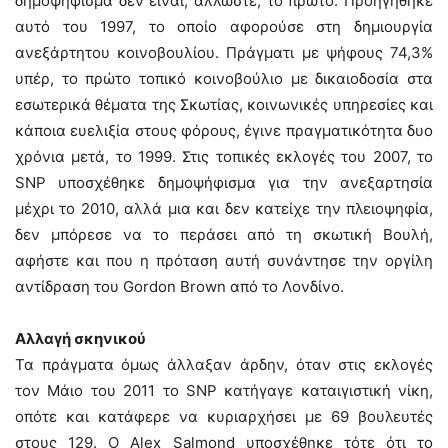
δημοψήφισμα δεν είναι, άλλωστε, το πρώτο. Προηγήθηκε
αυτό του 1997, το οποίο αφορούσε στη δημιουργία
ανεξάρτητου κοινοβουλίου. Πράγματι με ψήφους 74,3%
υπέρ, το πρώτο τοπικό κοινοβούλιο με δικαιοδοσία στα
εσωτερικά θέματα της Σκωτίας, κοινωνικές υπηρεσίες και
κάποια ευελιξία στους φόρους, έγινε πραγματικότητα δυο
χρόνια μετά, το 1999. Στις τοπικές εκλογές του 2007, το
SNP υποσχέθηκε δημοψήφισμα για την ανεξαρτησία
μέχρι το 2010, αλλά μια και δεν κατείχε την πλειοψηφία,
δεν μπόρεσε να το περάσει από τη σκωτική Βουλή,
αφήστε και που η πρόταση αυτή συνάντησε την οργίλη
αντίδραση του Gordon Brown από το Λονδίνο.
Αλλαγή σκηνικού
Τα πράγματα όμως άλλαξαν άρδην, όταν στις εκλογές
τον Μάιο του 2011 το SNP κατήγαγε καταιγιστική νίκη,
οπότε και κατάφερε να κυριαρχήσει με 69 βουλευτές
στους 129. Ο Alex Salmond υποσχέθηκε τότε ότι το