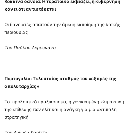
Κόκκινα δάνεια: Η τερατόικα εκβιάζει, η κυβέρνηση
κάνει ότι αντιστέκεται
Οι δανειστές απαιτούν την άμεση εκποίηση της λαϊκής
περιουσίας
Του Παύλου Δερμενάκη
Πορτογαλία: Τελευταίος σταθμός του «εξπρές της
απολυταρχίας»
Το. προληπτικό πραξικόπημα, η γενικευμένη κλιμάκωση
της επίθεσης των ελίτ και η ανάγκη για μια αντίπαλη
στρατηγική
Του Ανδρέα Καρίτζη