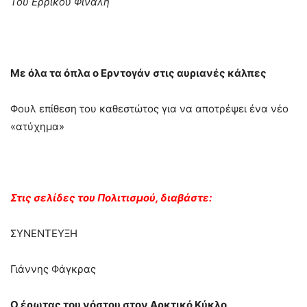
Του Ερρίκου Φινάλη
Με όλα τα όπλα ο Ερντογάν στις αυριανές κάλπες
Φουλ επίθεση του καθεστώτος για να αποτρέψει ένα νέο
«ατύχημα»
Στις σελίδες του Πολιτισμού, διαβάστε:
ΣΥΝΕΝΤΕΥΞΗ
Γιάννης Φάγκρας
Ο έρωτας του νόστου στον Αρκτικό Κύκλο