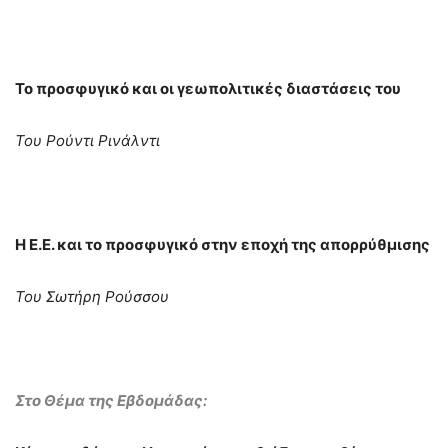
Το προσφυγικό και οι γεωπολιτικές διαστάσεις του
Του Ρούντι Ρινάλντι
H E.E. και το προσφυγικό στην εποχή της απορρύθμισης
Του Σωτήρη Ρούσσου
Στο Θέμα της Εβδομάδας: