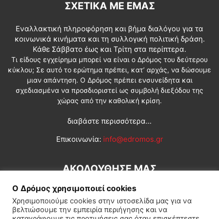
ΣΧΕΤΙΚΆ ΜΕ ΕΜΆΣ
Εναλλακτική πληροφόρηση και βήμα διαλόγου για τα
κοινωνικά κινήματα και τη συλλογική πολιτική δράση.
Κάθε Σάββατο έως και Τρίτη στα περίπτερα.
Τι είδους εγχείρημα μπορεί να είναι ο Δρόμος του δεύτερου
κύκλου; Σε αυτό το ερώτημα πρέπει, κατ’ αρχάς, να δώσουμε
μιαν απάντηση. Ο Δρόμος πρέπει ενσυνείδητα και
σχεδιασμένα να προσδιοριστεί ως συμβολή διεξόδου της
χώρας από την καθολική κρίση.
διαβάστε περισσότερα...
Επικοινωνία:
info@edromos.gr
ΑΚΟΛΟΥΘΗΣΕ ΜΑΣ
Ο Δρόμος χρησιμοποιεί cookies
Χρησιμοποιούμε cookies στην ιστοσελίδα μας για να
βελτιώσουμε την εμπειρία περιήγησης και να
καταγράφουμε τις προτιμήσεις σας όταν επισκέπτεστε