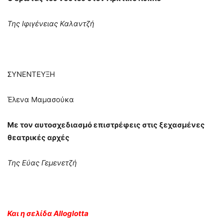
Της Ιφιγένειας Καλαντζή
ΣΥΝΕΝΤΕΥΞΗ
Έλενα Μαμασούκα
Με τον αυτοσχεδιασμό επιστρέφεις στις ξεχασμένες
θεατρικές αρχές
Της Εύας Γεμενετζή
Και η σελίδα Alloglotta