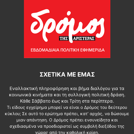
ΣΧΕΤΙΚΆ ΜΕ ΕΜΆΣ
Εναλλακτική πληροφόρηση και βήμα διαλόγου για τα
κοινωνικά κινήματα και τη συλλογική πολιτική δράση.
Κάθε Σάββατο έως και Τρίτη στα περίπτερα.
Τι είδους εγχείρημα μπορεί να είναι ο Δρόμος του δεύτερου
κύκλου; Σε αυτό το ερώτημα πρέπει, κατ’ αρχάς, να δώσουμε
μιαν απάντηση. Ο Δρόμος πρέπει ενσυνείδητα και
σχεδιασμένα να προσδιοριστεί ως συμβολή διεξόδου της
χώρας από την καθολική κρίση.