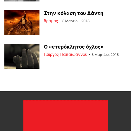
Στην κόλαση του Δάντη
δρόμος
-
8 Μαρτίου, 2018
Ο «ετερόκλητος όχλος»
Γιώργος Παπαϊωάννου
-
8 Μαρτίου, 2018