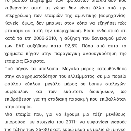
Το βασικό επιχείρημα των τροϊκανών υπαλλήλων που
κυβερνούν αυτή τη χώρα δεν είναι άλλο από την
υπερχρέωση των εταιριών της αμυντικής βιομηχανίας.
Κανείς, όμως, δεν μπαίνει στον κόπο να εξηγήσει πώς
φτάσαμε σε αυτή την υπερχρέωση. Είναι ενδεικτικό ότι
κατά τα έτη 2006-2010, η αύξηση του δανεισμού μόνο
των ΕΑΣ αυξήθηκε κατά 92,6%. Πόσα από αυτά τα
χρήματα πήγαν στην παραγωγική ανασυγκρότηση της
εταιρίας; Ελάχιστα.
Πού πήγαν τα υπόλοιπα; Μεγάλο μέρος κατευθύνθηκε
στην αναχρηματοδότηση του ελλείμματος, σε μια πορεία
φαύλου κύκλου, μεγάλο μέρος σε bonus στελεχών,
συμβούλων και των εκάστοτε διοικήσεων, ως
επιβράβευση για τη σταδιακή παρακμή που επιβαλλόταν
στην εταιρία.
Μια εταιρία που, για να έχουμε μια τάξη μεγέθους,
μπορούσε -με στοιχεία του 2011- να εμφανίσει εισροές
της τάξης των 25-30 εκατ. ευρώ μέσα σε μόλις έξι μήνες,