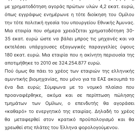
με χρηματοδότηση αγοράς πρώτων υλών 4,2 εκατ. ευρώ,
όπως εγγράφως ενημέρωνε η τότε διοίκηση του Ομίλου
την τότε πολιτική ηγεσία του υπουργείου Εθνικής Άμυνας.
Μια εταιρία που σήμερα χρειάζεται χρηματοδότηση 30-
35 εκατ. ευρώ ώστε να βάλει μπρος τις μηχανές και να
εκτελέσει υπάρχουσες εξαγωγικές παραγγελίες ύψους
180 εκατ. ευρώ. Μια εταιρία που η ακίνητη περιουσία της
αποτιμήθηκε το 2010 σε 324.254.877 ευρώ.
Πού όμως θα πάει το χρέος των εταιριών της ελληνικής
αμυντικής βιομηχανίας, που μόνο για τα ΕΑΣ ακουμπά το
ένα δισ. ευρώ; Σύμφωνα με το νομικό πλαίσιο που
προαναφέρθηκε, ακόμα και σε περίπτωση πώλησης
τμημάτων των Ομίλων, ο επενδυτής θα αγοράσει
«καθαρό» το ενεργητικό της εταιρίας. Δηλαδή το χρέος
θα μεταφερθεί στον κρατικό προϋπολογισμό και θα
χρεωθεί στις πλάτες του Έλληνα φορολογούμενου.