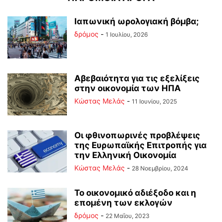
Ιαπωνική ωρολογιακή βόμβα;
δρόμος
-
1 Ιουλίου, 2026
Αβεβαιότητα για τις εξελίξεις
στην οικονομία των ΗΠΑ
Κώστας Μελάς
-
11 Ιουνίου, 2025
Οι φθινοπωρινές προβλέψεις
της Ευρωπαϊκής Επιτροπής για
την Ελληνική Οικονομία
Κώστας Μελάς
-
28 Νοεμβρίου, 2024
Το οικονομικό αδιέξοδο και η
επομένη των εκλογών
δρόμος
-
22 Μαΐου, 2023