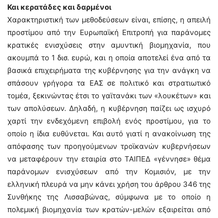
Και κερατάδες και δαρμένοι
Χαρακτηριστική των μεθοδεύσεων είναι, επίσης, η απειλή
προστίμου από την Ευρωπαϊκή Επιτροπή για παράνομες
κρατικές ενισχύσεις στην αμυντική βιομηχανία, που
ακουμπά το 1 δισ. ευρώ, και η οποία αποτελεί ένα από τα
βασικά επιχειρήματα της κυβέρνησης για την ανάγκη να
σπάσουν γρήγορα τα ΕΑΣ σε πολιτικό και στρατιωτικό
τομέα, ξεκινώντας έτσι το γαϊτανάκι των «λουκέτων» και
των απολύσεων. Δηλαδή, η κυβέρνηση παίζει ως ισχυρό
χαρτί την ενδεχόμενη επιβολή ενός προστίμου, για το
οποίο η ίδια ευθύνεται. Και αυτό γιατί η ανακοίνωση της
απόφασης των προηγούμενων τροϊκανών κυβερνήσεων
να μεταφέρουν την εταιρία στο ΤΑΙΠΕΔ «γέννησε» θέμα
παράνομων ενισχύσεων από την Κομισιόν, με την
ελληνική πλευρά να μην κάνει χρήση του άρθρου 346 της
Συνθήκης της Λισσαβώνας, σύμφωνα με το οποίο η
πολεμική βιομηχανία των κρατών-μελών εξαιρείται από