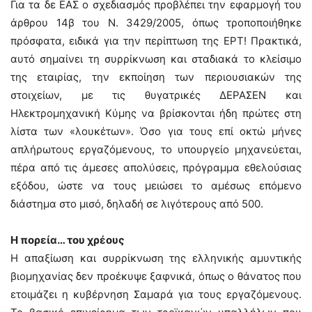
Για τα δε ΕΑΣ ο σχεδιασμός προβλέπει την εφαρμογή του
άρθρου 14β του Ν. 3429/2005, όπως τροποποιήθηκε
πρόσφατα, ειδικά για την περίπτωση της ΕΡΤ! Πρακτικά,
αυτό σημαίνει τη συρρίκνωση και σταδιακά το κλείσιμο
της εταιρίας, την εκποίηση των περιουσιακών της
στοιχείων, με τις θυγατρικές ΔΕΡΑΣΕΝ και
Ηλεκτρομηχανική Κύμης να βρίσκονται ήδη πρώτες στη
λίστα των «λουκέτων». Όσο για τους επί οκτώ μήνες
απλήρωτους εργαζόμενους, το υπουργείο μηχανεύεται,
πέρα από τις άμεσες απολύσεις, πρόγραμμα εθελούσιας
εξόδου, ώστε να τους μειώσει το αμέσως επόμενο
διάστημα στο μισό, δηλαδή σε λιγότερους από 500.
Η πορεία… του χρέους
Η απαξίωση και συρρίκνωση της ελληνικής αμυντικής
βιομηχανίας δεν προέκυψε ξαφνικά, όπως ο θάνατος που
ετοιμάζει η κυβέρνηση Σαμαρά για τους εργαζόμενους.