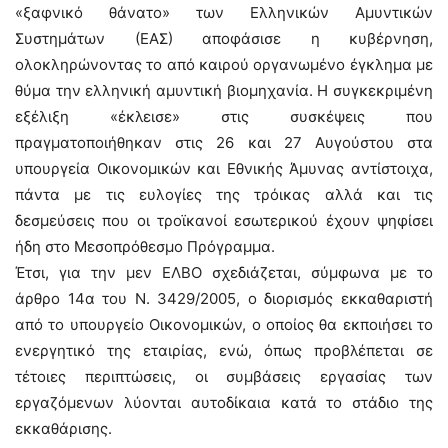
«ξαφνικό θάνατο» των Ελληνικών Αμυντικών
Συστημάτων (ΕΑΣ) αποφάσισε η κυβέρνηση,
ολοκληρώνοντας το από καιρού οργανωμένο έγκλημα με
θύμα την ελληνική αμυντική βιομηχανία. Η συγκεκριμένη
εξέλιξη «έκλεισε» στις συσκέψεις που
πραγματοποιήθηκαν στις 26 και 27 Αυγούστου στα
υπουργεία Οικονομικών και Εθνικής Άμυνας αντίστοιχα,
πάντα με τις ευλογίες της τρόικας αλλά και τις
δεσμεύσεις που οι τροϊκανοί εσωτερικού έχουν ψηφίσει
ήδη στο Μεσοπρόθεσμο Πρόγραμμα.
Έτσι, για την μεν ΕΛΒΟ σχεδιάζεται, σύμφωνα με το
άρθρο 14α του Ν. 3429/2005, ο διορισμός εκκαθαριστή
από το υπουργείο Οικονομικών, ο οποίος θα εκποιήσει το
ενεργητικό της εταιρίας, ενώ, όπως προβλέπεται σε
τέτοιες περιπτώσεις, οι συμβάσεις εργασίας των
εργαζόμενων λύονται αυτοδίκαια κατά το στάδιο της
εκκαθάρισης.