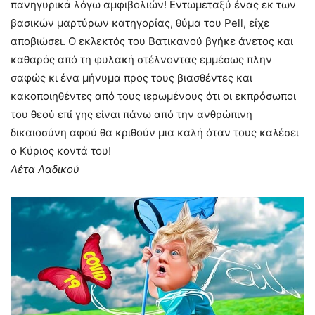
πανηγυρικά λόγω αμφιβολιών! Εντωμεταξύ ένας εκ των
βασικών μαρτύρων κατηγορίας, θύμα του Pell, είχε
αποβιώσει. Ο εκλεκτός του Βατικανού βγήκε άνετος και
καθαρός από τη φυλακή στέλνοντας εμμέσως πλην
σαφώς κι ένα μήνυμα προς τους βιασθέντες και
κακοποιηθέντες από τους ιερωμένους ότι οι εκπρόσωποι
του θεού επί γης είναι πάνω από την ανθρώπινη
δικαιοσύνη αφού θα κριθούν μια καλή όταν τους καλέσει
ο Κύριος κοντά του!
Λέτα Λαδικού