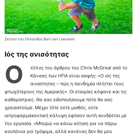
Σκίτσο του Ολλανδού Bart van Leeuwen
Ιός της ανισότητας
Ο
τίτλος του άρθρου του Chris McGreal από το
Κάνσας των ΗΠΑ είναι σαφής: «Ο ιός της
ανισότητας – πώς η πανδημία πλήττει τους
φτωχότερους της Αμερικής». Οι εταιρίες κόψανε και τις
καθαρίστριες. Θα σας ειδοποιήσουμε πότε θα σας
χρειαστούμε. Μέχρι τότε ούτε μισθός, ούτε
ιατροφαρμακευτική κάλυψη εφόσον αυτή συνδέεται με
την εργασία. «Μπορώ να κάνω αίτηση για να πάρω
κουπόνια για τρόφιμα, αλλά κανένας δεν θα μου