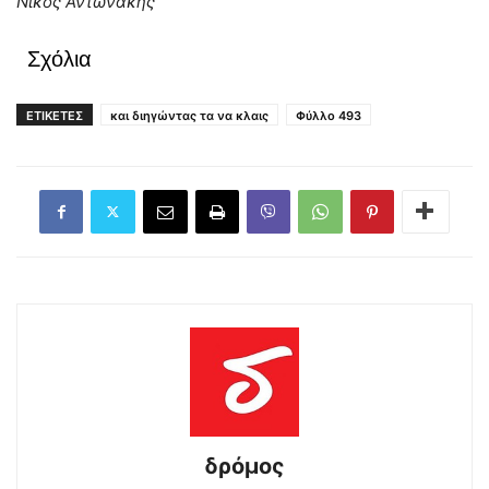
Νίκος Αντωνάκης
Σχόλια
ΕΤΙΚΕΤΕΣ
και διηγώντας τα να κλαις
Φύλλο 493
δρόμος