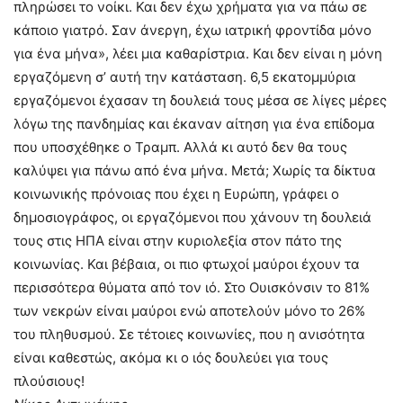
πληρώσει το νοίκι. Και δεν έχω χρήματα για να πάω σε
κάποιο γιατρό. Σαν άνεργη, έχω ιατρική φροντίδα μόνο
για ένα μήνα», λέει μια καθαρίστρια. Και δεν είναι η μόνη
εργαζόμενη σ’ αυτή την κατάσταση. 6,5 εκατομμύρια
εργαζόμενοι έχασαν τη δουλειά τους μέσα σε λίγες μέρες
λόγω της πανδημίας και έκαναν αίτηση για ένα επίδομα
που υποσχέθηκε ο Τραμπ. Αλλά κι αυτό δεν θα τους
καλύψει για πάνω από ένα μήνα. Μετά; Χωρίς τα δίκτυα
κοινωνικής πρόνοιας που έχει η Ευρώπη, γράφει ο
δημοσιογράφος, οι εργαζόμενοι που χάνουν τη δουλειά
τους στις ΗΠΑ είναι στην κυριολεξία στον πάτο της
κοινωνίας. Και βέβαια, οι πιο φτωχοί μαύροι έχουν τα
περισσότερα θύματα από τον ιό. Στο Ουισκόνσιν το 81%
των νεκρών είναι μαύροι ενώ αποτελούν μόνο το 26%
του πληθυσμού. Σε τέτοιες κοινωνίες, που η ανισότητα
είναι καθεστώς, ακόμα κι ο ιός δουλεύει για τους
πλούσιους!