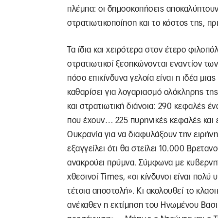
πλέμπα: οι δημοσκοπήσεις αποκαλύπτουν 
στρατιωτικοποίηση και το κόστος της, πρ
Τα ίδια και χειρότερα στον έτερο φιλοπόλ
στρατιωτικοί ξεσηκώνονται εναντίον των
πόσο επικίνδυνα γελοία είναι η ιδέα μιας
καθαρίσει για λογαριασμό ολόκληρης της Ε
και στρατιωτική διάνοια: 290 κεφαλές έν
που έχουν… 225 πυρηνικές κεφαλές και 
Ουκρανία για να διαφυλάξουν την ειρήνη
εξαγγείλει ότι θα στείλει 10.000 Βρεταν
ανακρούει πρύμνα. Σύμφωνα με κυβερνητ
χθεσινοί Times, «οι κίνδυνοι είναι πολύ 
τέτοια αποστολή». Κι ακολουθεί το κλασ
ανέκαθεν η εκτίμηση του Ηνωμένου Βασιλ