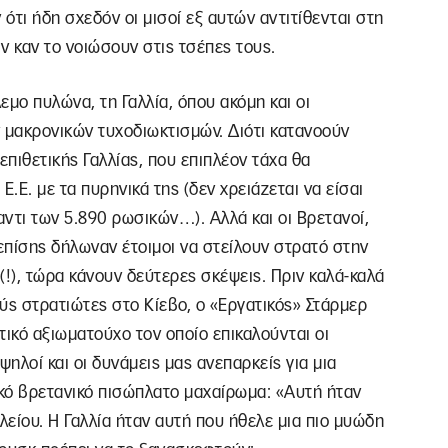
ότι ήδη σχεδόν οι μισοί εξ αυτών αντιτίθενται στη
ιν καν το νοιώσουν στις τσέπες τους.
εμο πυλώνα, τη Γαλλία, όπου ακόμη και οι
 μακρονικών τυχοδιωκτισμών. Διότι κατανοούν
 επιθετικής Γαλλίας, που επιπλέον τάχα θα
.Ε. με τα πυρηνικά της (δεν χρειάζεται να είσαι
αντι των 5.890 ρωσικών…). Αλλά και οι Βρετανοί,
επίσης δήλωναν έτοιμοι να στείλουν στρατό στην
(!), τώρα κάνουν δεύτερες σκέψεις. Πριν καλά-καλά
ούς στρατιώτες στο Κίεβο, ο «Εργατικός» Στάρμερ
ικό αξιωματούχο τον οποίο επικαλούνται οι
υψηλοί και οι δυνάμεις μας ανεπαρκείς για μια
ικό βρετανικό πισώπλατο μαχαίρωμα: «Αυτή ήταν
είου. Η Γαλλία ήταν αυτή που ήθελε μια πιο μυώδη