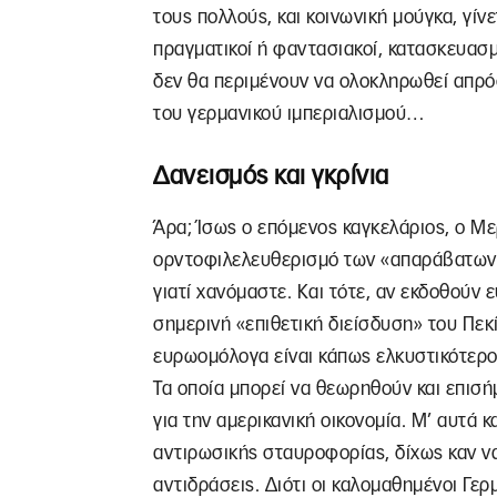
τους πολλούς, και κοινωνική μούγκα, γίνε
πραγματικοί ή φαντασιακοί, κατασκευασ
δεν θα περιμένουν να ολοκληρωθεί απρό
του γερμανικού ιμπεριαλισμού…
Δανεισμός και γκρίνια
Άρα; Ίσως ο επόμενος καγκελάριος, ο Με
ορντοφιλελευθερισμό των «απαράβατων 
γιατί χανόμαστε. Και τότε, αν εκδοθούν
σημερινή «επιθετική διείσδυση» του Πεκίν
ευρωομόλογα είναι κάπως ελκυστικότερο
Τα οποία μπορεί να θεωρηθούν και επισή
για την αμερικανική οικονομία. Μ’ αυτά 
αντιρωσικής σταυροφορίας, δίχως καν να
αντιδράσεις. Διότι οι καλομαθημένοι Γε