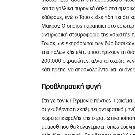
και τα γαλλικά πυρηνικά όπλα στα αμερικ
εδάφους, ενώ ο Τουσκ είχε ήδη πει ότι 
Μακρόν. Ο οποίος παραπαίει στο εσωτερι
αντιρωσική σταυροφορία της «σωστής πλ
Τουσκ, ως εκπρόσωποι των δύο βασικών 
της πολωνικής ελίτ, υποστηρίζουν τη δι
200.000 στρατιώτες, αλλά τα σχέδια λέν
κάτι πρέπει να απασχολούνται και οι άνε
Προβληματική φυγή
Στη γειτονική Γερμανία πάντως η (ακόμ
συγκυβέρνηση εκπέμπει αντιφατικά μηνύμ
χώρα επικεφαλής της στρατιωτικοποίηση
μαμούθ που θα ξαναγεμίσει, όπως ευελπισ