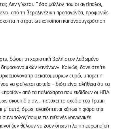
ται; Δεν γίνεται. Πόσο μάλλον που οι αντίπαλοι,
μένοι από τη βερολινέζικη προπαγάνδα, προφανώς
σκοπτα η στρατιωτικοποίηση και ανασυγκρότηση
ρτς, δώσει τη χαριστική βολή στον λαβωμένο
δημοσιονομικών κανόνων». Κοινώς, δανειστείτε
 ευρωομόλογα τρισεκατομμυρίων ευρώ, μπορεί η
ου να φαίνεται αστεία – διότι είναι αλήθεια ότι τα
 «προϊόν» από τα παλιόχαρτα που εκδίδουν οι ΗΠΑ.
μως σκουπίδια αν… πετύχει το σχέδιο του Τραμπ
και μ’ αυτά, όμως, ανακόπτεται κάπως η φόρα της
 συνυπολογίσουμε τις πιθανές κοινωνικές
ρμανοί δεν θέλουν να ζουν όπως η λοιπή ευρωπαϊκή