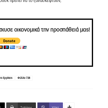
ουσκ πρέπει να το ξανασκεφτούν;
σχυσε οικονομικά την προσπάθειά μας!
ης Ερρίκος
Φύλλο 728
l
Τυπώνω
Viber