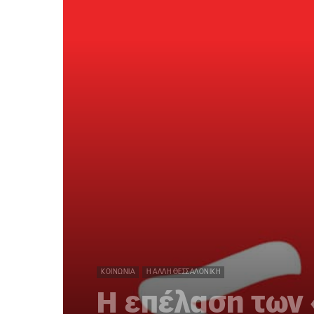
ΚΟΙΝΩΝΊΑ
Η ΆΛΛΗ ΘΕΣΣΑΛΟΝΊΚΗ
Η επέλαση των