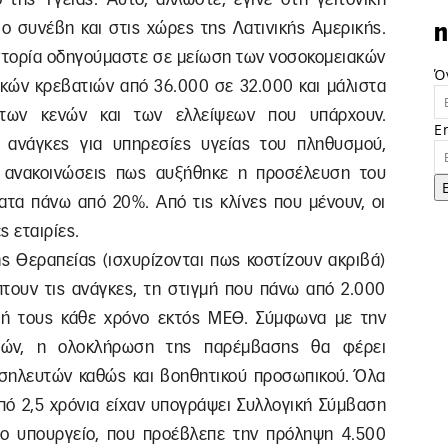
ιο συνέβη και στις χώρες της Λατινικής Αμερικής.
n
ιστορία οδηγούμαστε σε μείωση των νοσοκομειακών
Ό
ακών κρεβατιών από 36.000 σε 32.000 και μάλιστα
 των κενών και των ελλείψεων που υπάρχουν.
E
ς ανάγκες για υπηρεσίες υγείας του πληθυσμού,
ς ανακοινώσεις πως αυξήθηκε η προσέλευση του
ατα πάνω από 20%. Από τις κλίνες που μένουν, οι
ς εταιρίες.
ς Θεραπείας (ισχυρίζονται πως κοστίζουν ακριβά)
πτουν τις ανάγκες, τη στιγμή που πάνω από 2.000
ωή τους κάθε χρόνο εκτός ΜΕΘ. Σύμφωνα με την
τρών, η ολοκλήρωση της παρέμβασης θα φέρει
οσηλευτών καθώς και βοηθητικού προσωπικού. Όλα
από 2,5 χρόνια είχαν υπογράψει Συλλογική Σύμβαση
 το υπουργείο, που προέβλεπε την πρόληψη 4.500