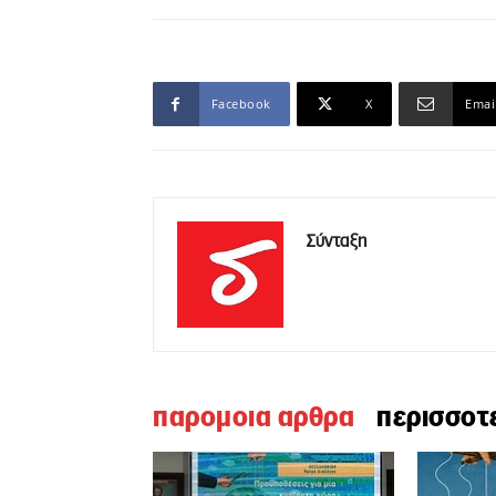
Facebook
X
Emai
Σύνταξη
παρομοια αρθρα
περισσοτ