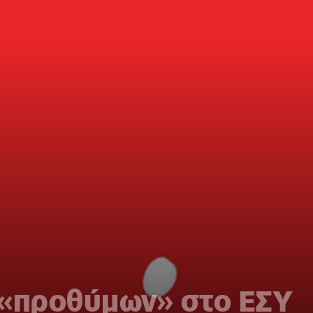
 «προθύμων» στο ΕΣΥ