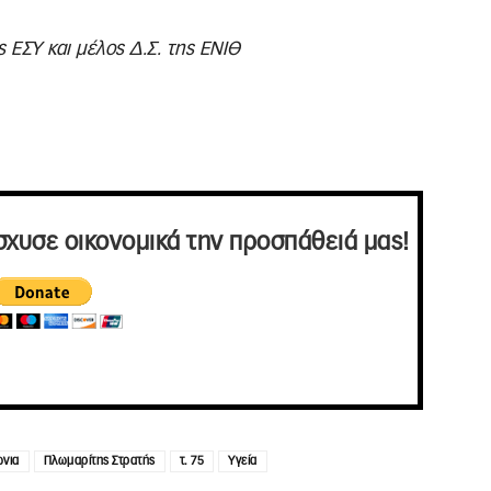
 ΕΣΥ και μέλος Δ.Σ. της ΕΝΙΘ
σχυσε οικονομικά την προσπάθειά μας!
ωνια
Πλωμαρίτης Στρατής
τ. 75
Υγεία