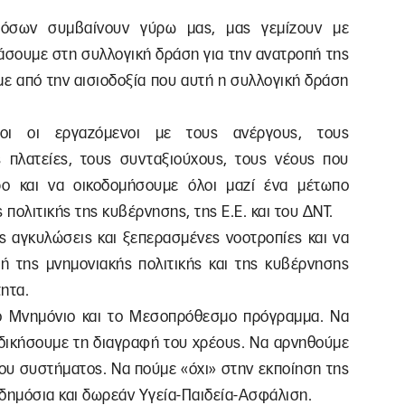
 όσων συμβαίνουν γύρω μας, μας γεμίζουν με
ράσουμε στη συλλογική δράση για την ανατροπή της
με από την αισιοδοξία που αυτή η συλλογική δράση
ι οι εργαζόμενοι με τους ανέργους, τους
 πλατείες, τους συνταξιούχους, τους νέους που
ρο και να οικοδομήσουμε όλοι μαζί ένα μέτωπο
 πολιτικής της κυβέρνησης, της Ε.Ε. και του ΔΝΤ.
ς αγκυλώσεις και ξεπερασμένες νοοτροπίες και να
πή της μνημονιακής πολιτικής και της κυβέρνησης
ητα.
ο Μνημόνιο και το Μεσοπρόθεσμο πρόγραμμα. Να
δικήσουμε τη διαγραφή του χρέους. Να αρνηθούμε
του συστήματος. Να πούμε «όχι» στην εκποίηση της
 δημόσια και δωρεάν Υγεία-Παιδεία-Ασφάλιση.