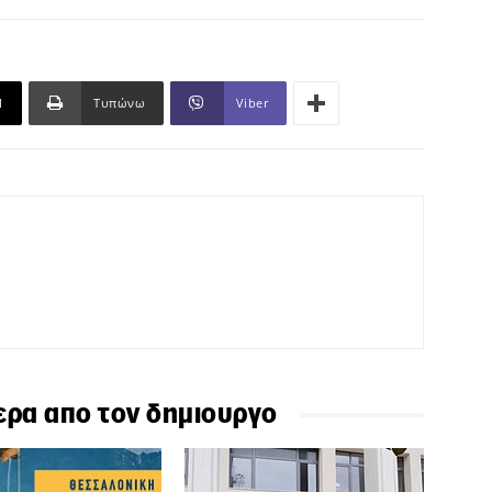
l
Τυπώνω
Viber
ερα απο τον δημιουργο