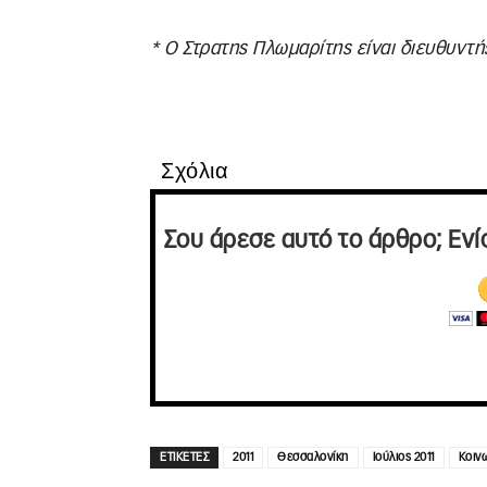
* Ο Στρατης Πλωμαρίτης είναι διευθυντής
Σχόλια
Σου άρεσε αυτό το άρθρο; Ενί
ΕΤΙΚΕΤΕΣ
2011
Θεσσαλονίκη
Ιούλιος 2011
Κοιν