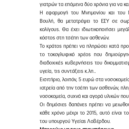
γιατρών τα επόμενα δύο χρόνια για να κ
Η εφαρμογή του Μνημονίου και του
Βουλή, θα μετατρέψει το ΕΣΥ σε σωρ
κολίγους. Θα έχει ιδιωτικοποιήσει μεγ
κόστος στη τσέπη των ασθενών.
Το κράτος πρέπει να πληρώσει κατά προ
το τοκογλυφικό χρέος που δημιούργη
διαδοχικές κυβερνήσεις του δικομματισ
υγεία, τις συντάξεις κ.λπ..
Εισιτήριο, λοιπόν, 5 ευρώ στα νοσοκομε
ιατρεία από την τσέπη των ασθενών, πλ
νοσοκομεία, συχνά και αγορά υλικών πο
Οι δημόσιες δαπάνες πρέπει να μειωθού
κάθε χρόνο μέχρι το 2015, αυτό είναι 
του υπουργού Υγείας Λοβέρδου.