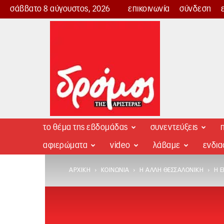
σάββατο 8 αύγουστος, 2026
επικοινωνία
σύνδεση
Δρόμος
της
Αριστεράς
το θέμα της εβδομάδας
συνεντεύξεις
π
αφιερώματα
video
λάβαμε
ενδι
ΑΡΧΙΚΉ
ΚΟΙΝΩΝΊΑ
Η ΆΛΛΗ ΘΕΣΣΑΛΟΝΊΚΗ
Η 