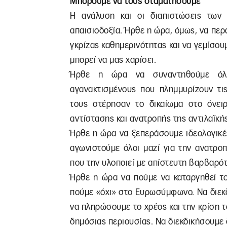
Μπορούμε να τους σταματήσουμε
Η ανάλυση και οι διαπιστώσεις των
απαισιοδοξία. Ήρθε η ώρα, όμως, να πε
γκρίζας καθημερινότητας και να γεμίσου
μπορεί να μας χαρίσει.
Ήρθε η ώρα να συναντηθούμε όλο
αγανακτισμένους που πλημμυρίζουν τις
τους στέρησαν το δικαίωμα στο όνει
αντίστασης και ανατροπής της αντιλαϊκής
Ήρθε η ώρα να ξεπεράσουμε ιδεολογικέ
αγωνιστούμε όλοι μαζί για την ανατρο
που την υλοποιεί με απίστευτη βαρβαρότ
Ήρθε η ώρα να πούμε να καταργηθεί τ
πούμε «όχι» στο Ευρωσύμφωνο. Να διεκ
να πληρώσουμε το χρέος και την κρίση 
δημόσιας περιουσίας. Να διεκδικήσουμε