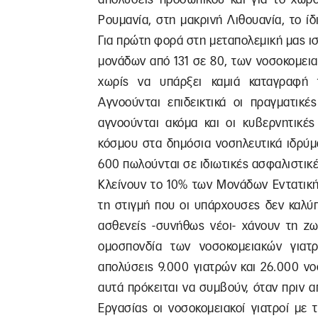
Ρουμανία, στη μακρινή Λιθουανία, το ίδ
Για πρώτη φορά στη μεταπολεμική μας 
μονάδων από 131 σε 80, των νοσοκομει
χωρίς να υπάρξει καμιά καταγραφή
Αγνοούνται επιδεικτικά οι πραγματικέ
αγνοούνται ακόμα και οι κυβερνητικέ
κόσμου στα δημόσια νοσηλευτικά ιδρύμ
600 πωλούνται σε ιδιωτικές ασφαλιστικέ
Κλείνουν το 10% των Μονάδων Εντατική
τη στιγμή που οι υπάρχουσες δεν καλύ
ασθενείς -συνήθως νέοι- χάνουν τη ζ
ομοσπονδία των νοσοκομειακών για
απολύσεις 9.000 γιατρών και 26.000 ν
αυτά πρόκειται να συμβούν, όταν πριν 
Εργασίας οι νοσοκομειακοί γιατροί με