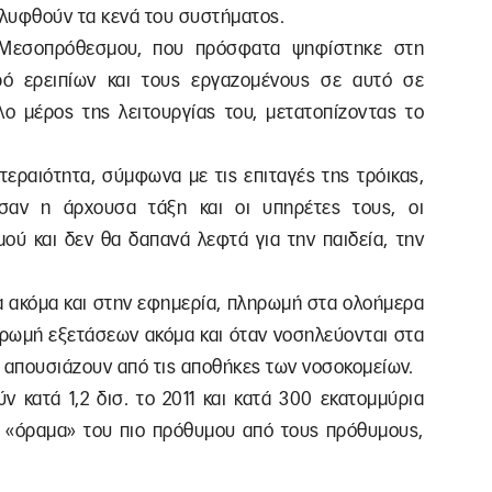
αλυφθούν τα κενά του συστήματος.
 Μεσοπρόθεσμου, που πρόσφατα ψηφίστηκε στη
ό ερειπίων και τους εργαζομένους σε αυτό σε
άλο μέρος της λειτουργίας του, μετατοπίζοντας το
τεραιότητα, σύμφωνα με τις επιταγές της τρόικας,
σαν η άρχουσα τάξη και οι υπηρέτες τους, οι
μού και δεν θα δαπανά λεφτά για την παιδεία, την
ία ακόμα και στην εφημερία, πληρωμή στα ολοήμερα
ηρωμή εξετάσεων ακόμα και όταν νοσηλεύονται στα
υ απουσιάζουν από τις αποθήκες των νοσοκομείων.
ν κατά 1,2 δισ. το 2011 και κατά 300 εκατομμύρια
το «όραμα» του πιο πρόθυμου από τους πρόθυμους,