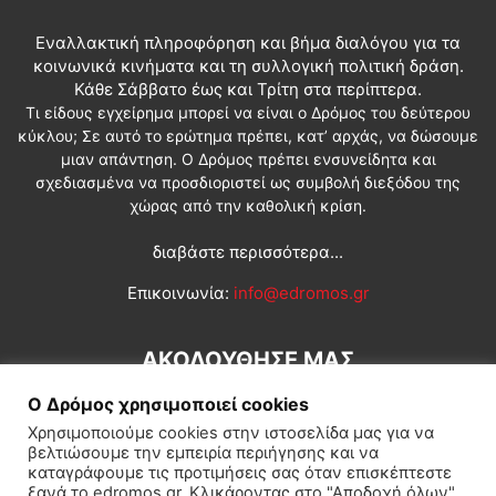
Εναλλακτική πληροφόρηση και βήμα διαλόγου για τα
κοινωνικά κινήματα και τη συλλογική πολιτική δράση.
Κάθε Σάββατο έως και Τρίτη στα περίπτερα.
Τι είδους εγχείρημα μπορεί να είναι ο Δρόμος του δεύτερου
κύκλου; Σε αυτό το ερώτημα πρέπει, κατ’ αρχάς, να δώσουμε
μιαν απάντηση. Ο Δρόμος πρέπει ενσυνείδητα και
σχεδιασμένα να προσδιοριστεί ως συμβολή διεξόδου της
χώρας από την καθολική κρίση.
διαβάστε περισσότερα...
Επικοινωνία:
info@edromos.gr
ΑΚΟΛΟΥΘΗΣΕ ΜΑΣ
Ο Δρόμος χρησιμοποιεί cookies
Χρησιμοποιούμε cookies στην ιστοσελίδα μας για να
βελτιώσουμε την εμπειρία περιήγησης και να
καταγράφουμε τις προτιμήσεις σας όταν επισκέπτεστε
ξανά το edromos.gr. Κλικάροντας στο "Αποδοχή όλων",