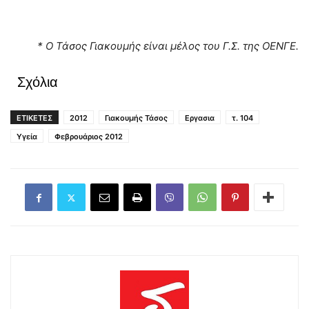
* Ο Τάσος Γιακουμής είναι μέλος του Γ.Σ. της ΟΕΝΓΕ.
Σχόλια
ΕΤΙΚΕΤΕΣ
2012
Γιακουμής Τάσος
Εργασια
τ. 104
Υγεία
Φεβρουάριος 2012