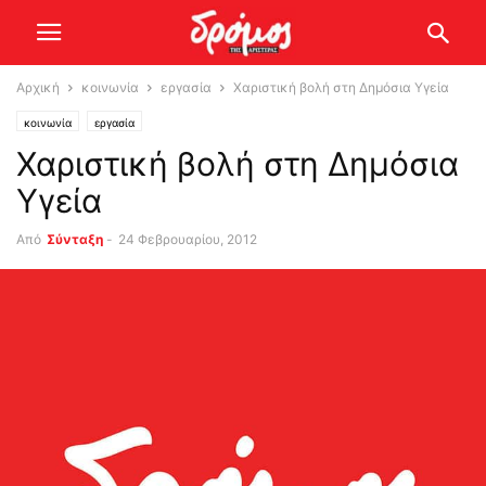
Αρχική
κοινωνία
εργασία
Χαριστική βολή στη Δημόσια Υγεία
κοινωνία
εργασία
Χαριστική βολή στη Δημόσια
Υγεία
Από
Σύνταξη
-
24 Φεβρουαρίου, 2012