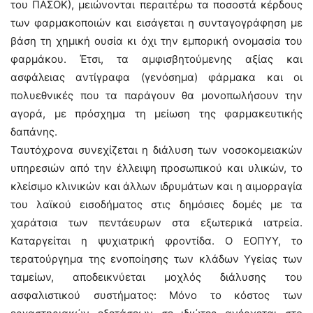
του ΠΑΣΟΚ), μειώνονται περαιτέρω τα ποσοστά κέρδους
των φαρμακοποιών και εισάγεται η συνταγογράφηση με
βάση τη χημική ουσία κι όχι την εμπορική ονομασία του
φαρμάκου. Έτσι, τα αμφισβητούμενης αξίας και
ασφάλειας αντίγραφα (γενόσημα) φάρμακα και οι
πολυεθνικές που τα παράγουν θα μονοπωλήσουν την
αγορά, με πρόσχημα τη μείωση της φαρμακευτικής
δαπάνης.
Ταυτόχρονα συνεχίζεται η διάλυση των νοσοκομειακών
υπηρεσιών από την έλλειψη προσωπικού και υλικών, το
κλείσιμο κλινικών και άλλων ιδρυμάτων και η αιμορραγία
του λαϊκού εισοδήματος στις δημόσιες δομές με τα
χαράτσια των πεντάευρων στα εξωτερικά ιατρεία.
Καταργείται η ψυχιατρική φροντίδα. Ο ΕΟΠΥΥ, το
τερατούργημα της ενοποίησης των κλάδων Υγείας των
ταμείων, αποδεικνύεται μοχλός διάλυσης του
ασφαλιστικού συστήματος: Μόνο το κόστος των