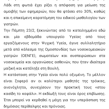
Λάδι στη φωτιά έχει ρίξει η απόφαση για μείωση της
αμοιβής των εφημεριών, που θα φτάσει στο 30%, καθώς
και η επικείμενη καρατόμηση του ειδικού μισθολογίου των
γιατρών.
Την Πέμπτη 23/2, ξεκινώντας από το κατειλημμένο εδώ
και μία εβδομάδα υπουργείο Υγείας από τους
εργαζόμενους στην Ψυχική Υγεία, έγινε συλλαλητήριο
μετά από κάλεσμα της Ομοσπονδίας των νοσοκομειακών
γιατρών (ΟΕΝΓΕ), σωματείων και συσπειρώσεων στα
νοσοκομεία και οργανώσεις ασθενών, που ήταν ιδιαίτερα
μαζική και κατέληξε στη Βουλή.
Η κατάσταση στην Υγεία είναι πολύ οξυμένη. Το μέλλον
είναι ζοφερό αν οι καλύτεροι μαθητές της τρόικας,
ανενόχλητοι, συνεχίσουν την πρακτική τους «στου
κασίδη το κεφάλι». Η εκδίωξή τους είναι όρος επιβίωσης.
Έτσι μπορεί να κερδηθεί η μάχη για την υπεράσπιση της
δημόσιας περίθαλψης και πρόνοιας.