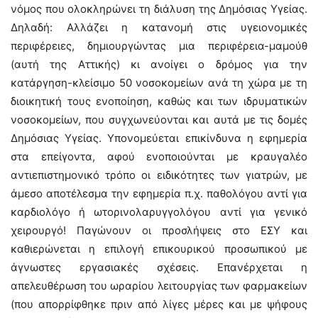
νόμος που ολοκληρώνει τη διάλυση της Δημόσιας Υγείας.
Δηλαδή: Αλλάζει η κατανομή στις υγειονομικές
περιφέρειες, δημιουργώντας μια περιφέρεια-μαμούθ
(αυτή της Αττικής) κι ανοίγει ο δρόμος για την
κατάργηση-κλείσιμο 50 νοσοκομείων ανά τη χώρα με τη
διοικητική τους ενοποίηση, καθώς και των ιδρυματικών
νοσοκομείων, που συγχωνεύονται και αυτά με τις δομές
Δημόσιας Υγείας. Υπονομεύεται επικίνδυνα η εφημερία
στα επείγοντα, αφού ενοποιούνται με κραυγαλέο
αντιεπιστημονικό τρόπο οι ειδικότητες των γιατρών, με
άμεσο αποτέλεσμα την εφημερία π.χ. παθολόγου αντί για
καρδιολόγο ή ωτορινολαρυγγολόγου αντί για γενικό
χειρουργό! Παγώνουν οι προσλήψεις στο ΕΣΥ και
καθιερώνεται η επιλογή επικουρικού προσωπικού με
άγνωστες εργασιακές σχέσεις. Επανέρχεται η
απελευθέρωση του ωραρίου λειτουργίας των φαρμακείων
(που απορρίφθηκε πριν από λίγες μέρες και με ψήφους