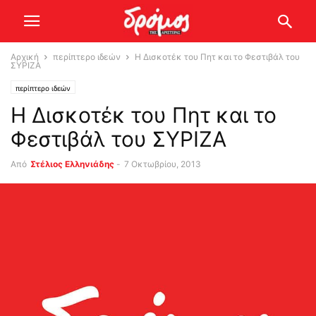
Αρχική
περίπτερο ιδεών
Η Δισκοτέκ του Πητ και το Φεστιβάλ του
ΣΥΡΙΖΑ
περίπτερο ιδεών
Η Δισκοτέκ του Πητ και το
Φεστιβάλ του ΣΥΡΙΖΑ
Από
Στέλιος Ελληνιάδης
-
7 Οκτωβρίου, 2013