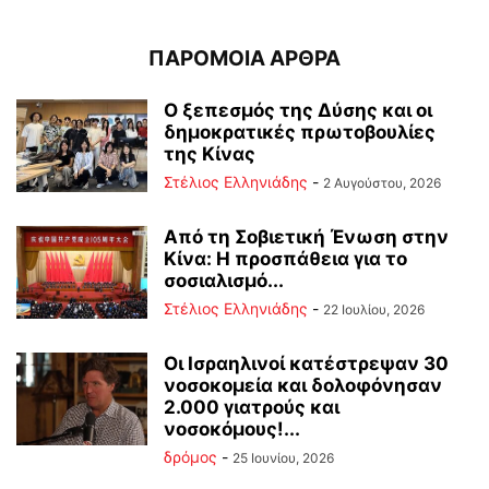
ΠΑΡΟΜΟΙΑ ΑΡΘΡΑ
Ο ξεπεσμός της Δύσης και οι
δημοκρατικές πρωτοβουλίες
της Κίνας
Στέλιος Ελληνιάδης
-
2 Αυγούστου, 2026
Από τη Σοβιετική Ένωση στην
Κίνα: Η προσπάθεια για το
σοσιαλισμό...
Στέλιος Ελληνιάδης
-
22 Ιουλίου, 2026
Οι Ισραηλινοί κατέστρεψαν 30
νοσοκομεία και δολοφόνησαν
2.000 γιατρούς και
νοσοκόμους!...
δρόμος
-
25 Ιουνίου, 2026