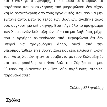
και ξανάλεγε ο Αργύρης, του οποίου οι απορίες, τα
παράπονα και οι εκκλήσεις από μικροφώνου δεν είχαν
καμία ανταπόκριση από τους οργανωτές. Και, σαν να μην
έφτανε αυτό, μετά το τέλος των Βοσνίων, ανέβηκε άλλο
ροκ συγκρότημα επί σκηνής. Έτσι πήγε όλο το πρόγραμμα
των Χειμερινών Κολυμβητών, μέσα σε μια βαβούρα, μέχρι
που ο Αργύρης ανακοίνωσε από μικροφώνου ότι δεν
μπορεί να τραγουδήσει άλλο, γιατί από την
υπερπροσπάθεια είχε βραχνιάσει και είχε κλείσει η φωνή
του. Αυτά, λοιπόν, ήταν τα συμβάντα με τους Κολυμβητές
και τους ροκάδες στο Φεστιβάλ του Σύριζα που μου
θύμισαν τη Δισκοτέκ του Πητ. Δύο παρόμοιες ιστορίες,
παραθαλάσσιες.
Στέλιος Ελληνιάδης
Σχόλια