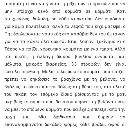
απαραίτητα για να γίνεται η μίξη των κομματιών και να
μην υπάρχει κενό από κομμάτι σε κομμάτι. Κάτι
στοιχειώδες, δηλαδή, σε κάθε ντισκοτέκ. Δεν επρόκειτο
για καμία πολυτέλεια, αλλά τα λεφτά που είχε μαζέψει ο
Πητ δουλεύοντας ναυτικός στα καράβια δεν του έφταναν
για να τα κάνει όλα σωστά. Έτσι, λοιπόν, ξεκίνησε κι ο
Τάσος να παίζει χορευτικά κομμάτια με ένα πικάπ. Αλλά
στο πικάπ, η αλλαγή δίσκου, βινιλίου εννοείται, και
μάλιστα, μακράς διαρκείας, 33 στροφών, δεν είναι
εύκολη υπόθεση. Μόλις τελειώσει το κομμάτι που παίζει,
πρέπει να σηκώσεις το βραχίονα με τη βελόνα, να
βγάλεις το δίσκο και να βάλεις στη θέση του, στο πλατό
του πικάπ, τον επόμενο δίσκο βρίσκοντας με το μάτι
ακριβώς το σημείο που θα ακουμπήσεις τη βελόνα ώστε
να μπει το επόμενο κομμάτι που θα έχεις επιλέξει από την
αρχή του. Μία διαδικασία που έπρεπε να
επαναλαμβάνεται δεκάδες φορές κάθε βράδυ, αφού οι