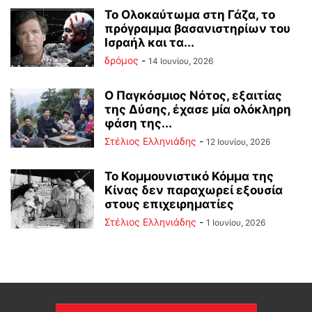
Το Ολοκαύτωμα στη Γάζα, το
πρόγραμμα βασανιστηρίων του
Ισραήλ και τα...
δρόμος
-
14 Ιουνίου, 2026
Ο Παγκόσμιος Νότος, εξαιτίας
της Δύσης, έχασε μία ολόκληρη
φάση της...
Στέλιος Ελληνιάδης
-
12 Ιουνίου, 2026
Το Κομμουνιστικό Κόμμα της
Κίνας δεν παραχωρεί εξουσία
στους επιχειρηματίες
Στέλιος Ελληνιάδης
-
1 Ιουνίου, 2026