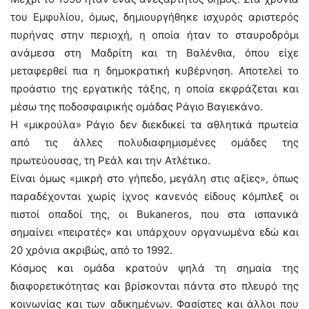
του Εμφυλίου, όμως, δημιουργήθηκε ισχυρός αριστερός
πυρήνας στην περιοχή, η οποία ήταν το σταυροδρόμι
ανάμεσα στη Μαδρίτη και τη Βαλένθια, όπου είχε
μεταφερθεί πια η δημοκρατική κυβέρνηση. Αποτελεί το
προάστιο της εργατικής τάξης, η οποία εκφράζεται και
μέσω της ποδοσφαιρικής ομάδας Ράγιο Βαγιεκάνο.
Η «μικρούλα» Ράγιο δεν διεκδικεί τα αθλητικά πρωτεία
από τις άλλες πολυδιαφημισμένες ομάδες της
πρωτεύουσας, τη Ρεάλ και την Ατλέτικο.
Είναι όμως «μικρή στο γήπεδο, μεγάλη στις αξίες», όπως
παραδέχονται χωρίς ίχνος κανενός είδους κόμπλεξ οι
πιστοί οπαδοί της, οι Bukaneros, που στα ισπανικά
σημαίνει «πειρατές» και υπάρχουν οργανωμένα εδώ και
20 χρόνια ακριβώς, από το 1992.
Κόσμος και ομάδα κρατούν ψηλά τη σημαία της
διαφορετικότητας και βρίσκονται πάντα στο πλευρό της
κοινωνίας και των αδικημένων. Φασίστες και άλλοι που