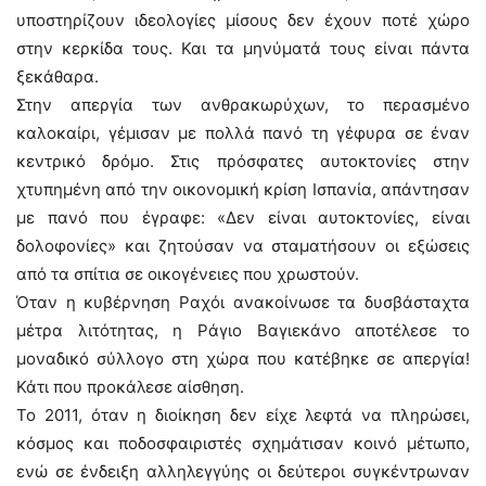
υποστηρίζουν ιδεολογίες μίσους δεν έχουν ποτέ χώρο
στην κερκίδα τους. Και τα μηνύματά τους είναι πάντα
ξεκάθαρα.
Στην απεργία των ανθρακωρύχων, το περασμένο
καλοκαίρι, γέμισαν με πολλά πανό τη γέφυρα σε έναν
κεντρικό δρόμο. Στις πρόσφατες αυτοκτονίες στην
χτυπημένη από την οικονομική κρίση Ισπανία, απάντησαν
με πανό που έγραφε: «Δεν είναι αυτοκτονίες, είναι
δολοφονίες» και ζητούσαν να σταματήσουν οι εξώσεις
από τα σπίτια σε οικογένειες που χρωστούν.
Όταν η κυβέρνηση Ραχόι ανακοίνωσε τα δυσβάσταχτα
μέτρα λιτότητας, η Ράγιο Βαγιεκάνο αποτέλεσε το
μοναδικό σύλλογο στη χώρα που κατέβηκε σε απεργία!
Κάτι που προκάλεσε αίσθηση.
Το 2011, όταν η διοίκηση δεν είχε λεφτά να πληρώσει,
κόσμος και ποδοσφαιριστές σχημάτισαν κοινό μέτωπο,
ενώ σε ένδειξη αλληλεγγύης οι δεύτεροι συγκέντρωναν