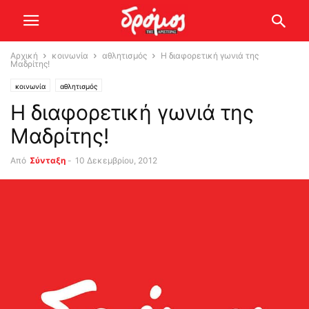
Αρχική
κοινωνία
αθλητισμός
Η διαφορετική γωνιά της
Μαδρίτης!
κοινωνία
αθλητισμός
Η διαφορετική γωνιά της
Μαδρίτης!
Από
Σύνταξη
-
10 Δεκεμβρίου, 2012