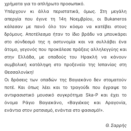
χρήματα για το απλήρωτο προσωπικό.
Υπάρχουν κι άλλα περιστατικά, όμως. Στη μεγάλη
απεργία που έγινε τη 14η Νοεμβρίου, οι Bukaneros
κάλεσαν με πανό όλο τον κόσμο να κατέβει στους
δρόμους. Αποτέλεσμα ήταν το ίδιο βράδυ να μπουκάρει
στο σύνδεσμό της η αστυνομία και να συλλάβει ένα
άτομο, γεγονός που προκάλεσε πράξεις αλληλεγγύης και
στην Ελλάδα, με οπαδούς του Ηρακλή να κάνουν
συμβολική κατάληψη στο προξενείο της Ισπανίας στη
Θεσσαλονίκη!
Οι δράσεις των οπαδών της Βαγιεκάνο δεν σταματούν
ποτέ. Και όπως λέει και το τραγούδι που έγραψε το
αντιφασιστικό μουσικό συγκρότημα Ska-P και έχει το
όνομα Ράγιο Βαγιεκάνο, «Βαγιέκας και Αραγονία,
ενάντια στον ρατσισμό, ενάντια στο φασισμό!».
Θ. Σαρρής