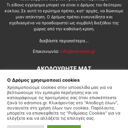
Τι είδους εγχείρημα μπορεί να είναι ο Δρόμος του δεύτερου
κύκλου; Σε αυτό το ερώτημα πρέπει, κατ’ αρχάς, να δώσουμε
μιαν απάντηση. Ο Δρόμος πρέπει ενσυνείδητα και
σχεδιασμένα να προσδιοριστεί ως συμβολή διεξόδου της
χώρας από την καθολική κρίση.
διαβάστε περισσότερα...
Επικοινωνία:
info@edromos.gr
ΑΚΟΛΟΥΘΗΣΕ ΜΑΣ
Ο Δρόμος χρησιμοποιεί cookies
Χρησιμοποιούμε cookies στην ιστοσελίδα μας για να
βελτιώσουμε την εμπειρία περιήγησης και να
καταγράφουμε τις προτιμήσεις σας όταν επισκέπτεστε
ξανά το edromos.gr. Κλικάροντας στο "Αποδοχή όλων",
συναινείτε στη χρήση όλων των cookies. Παρόλαυτα,
Εγγραφή συνδρομητή
Πολιτική
Διεθνή
Κοινωνία
μπορείτε να επισκεφθείτε τις "Ρυθμίσεις Cookies" για να
ελέγξετε και να αλλάξετε τις επιλογές σας.
Πολιτισμός
Αφιερώματα