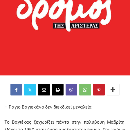
Η Ράγιο Βαγιεκάνο δεν διεκδικεί μεγαλεία
Το Βαγιέκας ξεχωρίζει πάντα στην πολύβουη Μαδρίτη.
Μέχρι το 1950 ήταν ένας ανεξάρτητος δήμος. Στα χρόνια