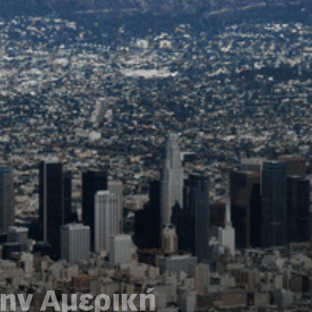
την Αμερική