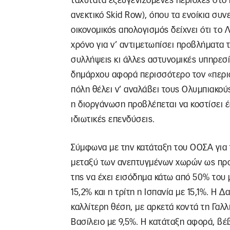
ταχύτατα εξευγενιζόμενες περιοχές στο κ
ανεκτικό Skid Row), όπου τα ενοίκια συ
οικονομικός απολογισμός δείχνει ότι το
χρόνο για ν’ αντιμετωπίσει προβλήματα 
συλλήψεις κι άλλες αστυνομικές υπηρεσί
δημάρχου αφορά περισσότερο τον «περιο
πόλη θέλει ν’ αναλάβει τους Ολυμπιακού
η διοργάνωση προβλέπεται να κοστίσει έ
ιδιωτικές επενδύσεις.
Σύμφωνα με την κατάταξη του ΟΟΣΑ για 
μεταξύ των ανεπτυγμένων χωρών ως προς
της να έχει εισόδημα κάτω από 50% του 
15,2% και η τρίτη η Ισπανία με 15,1%. Η 
καλλίτερη θέση, με αρκετά κοντά τη Γαλλ
Βασίλειο με 9,5%. Η κατάταξη αφορά, βέβ