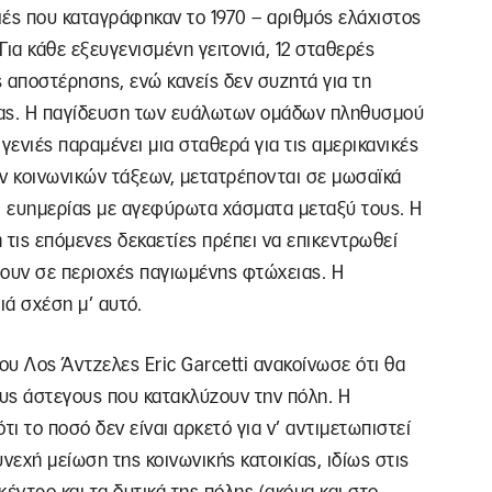
ιές που καταγράφηκαν το 1970 – αριθμός ελάχιστος
ια κάθε εξευγενισμένη γειτονιά, 12 σταθερές
 αποστέρησης, ενώ κανείς δεν συζητά για τη
ιας. Η παγίδευση των ευάλωτων ομάδων πληθυσμού
γενιές παραμένει μια σταθερά για τις αμερικανικές
ν κοινωνικών τάξεων, μετατρέπονται σε μωσαϊκά
 ευημερίας με αγεφύρωτα χάσματα μεταξύ τους. Η
ή τις επόμενες δεκαετίες πρέπει να επικεντρωθεί
ζουν σε περιοχές παγιωμένης φτώχειας. Η
ιά σχέση μ’ αυτό.
υ Λος Άντζελες Eric Garcetti ανακοίνωσε ότι θα
ους άστεγους που κατακλύζουν την πόλη. Η
ότι το ποσό δεν είναι αρκετό για ν’ αντιμετωπιστεί
νεχή μείωση της κοινωνικής κατοικίας, ιδίως στις