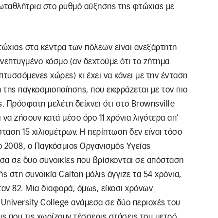
ρωταθλήτρια στο ρυθμό αύξησης της φτώχιας με
ώχιας στα κέντρα των πόλεων είναι ανεξάρτητη
ανεπτυγμένο κόσμο (αν δεχτούμε ότι το ζήτημα
πτυσσόμενες χώρες) κι έχει να κάνει με την ένταση
 της παγκοσμιοποίησης, που εκφράζεται με τον πιο
. Πρόσφατη μελέτη δείχνει ότι στο Brownsville
 να ζήσουν κατά μέσο όρο 11 χρόνια λιγότερα απ’
όσταση 15 χιλιομέτρων. Η περίπτωση δεν είναι τόσο
ο 2008, ο Παγκόσμιος Οργανισμός Υγείας
σα σε δυο συνοικίες που βρίσκονται σε απόσταση
ς στη συνοικία Calton μόλις άγγιζε τα 54 χρόνια,
ταν 82. Μια διαφορά, όμως, είκοσι χρόνων
University College ανάμεσα σε δύο περιοχές του
cus που τις χωρίζουν τέσσερις στάσεις του μετρό.