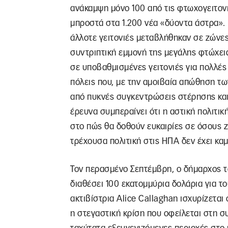
ανάκαμψη μόνο 100 από τις φτωχογειτον
μπροστά στα 1.200 νέα «δύοντα άστρα». Γ
άλλοτε γειτονιές μεταβλήθηκαν σε ζώνες
συντριπτική εμμονή της μεγάλης φτώχε
σε υποβαθμισμένες γειτονιές για πολλές 
πόλεις που, με την αμοιβαία απώθηση τω
από πυκνές συγκεντρώσεις στέρησης και
έρευνα συμπεραίνει ότι η αστική πολιτικ
στο πώς θα δοθούν ευκαιρίες σε όσους 
τρέχουσα πολιτική στις ΗΠΑ δεν έχει καμ
Τον περασμένο Σεπτέμβρη, ο δήμαρχος το
διαθέσει 100 εκατομμύρια δολάρια για τ
ακτιβίστρια Alice Callaghan ισχυρίζεται 
η στεγαστική κρίση που οφείλεται στη συ