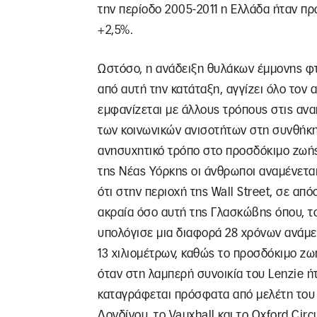
την περίοδο 2005-2011 η Ελλάδα ήταν π
+2,5%.
Ωστόσο, η ανάδειξη θυλάκων έμμονης φτ
από αυτή την κατάταξη, αγγίζει όλο τον 
εμφανίζεται με άλλους τρόπους στις ανα
των κοινωνικών ανισοτήτων στη συνθήκη
ανησυχητικό τρόπο στο προσδόκιμο ζωής
της Νέας Υόρκης οι άνθρωποι αναμένεται
ότι στην περιοχή της Wall Street, σε απ
ακραία όσο αυτή της Γλασκώβης όπου, τ
υπολόγισε μια διαφορά 28 χρόνων ανάμε
13 χιλιομέτρων, καθώς το προσδόκιμο ζωή
όταν στη λαμπερή συνοικία του Lenzie ή
καταγράφεται πρόσφατα από μελέτη του 
Λονδίνου, το Vauxhall και το Oxford Cir