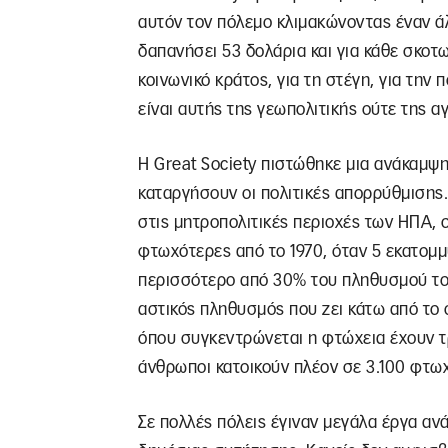
αυτόν τον πόλεμο κλιμακώνοντας έναν άλ
δαπανήσει 53 δολάρια και για κάθε σκοτ
κοινωνικό κράτος, για τη στέγη, για την
είναι αυτής της γεωπολιτικής ούτε της α
Η Great Society πιστώθηκε μια ανάκαμψη
καταργήσουν οι πολιτικές απορρύθμισης.
στις μητροπολιτικές περιοχές των ΗΠΑ, ο
φτωχότερες από το 1970, όταν 5 εκατομμ
περισσότερο από 30% του πληθυσμού του
αστικός πληθυσμός που ζει κάτω από το ό
όπου συγκεντρώνεται η φτώχεια έχουν τ
άνθρωποι κατοικούν πλέον σε 3.100 φτωχ
Σε πολλές πόλεις έγιναν μεγάλα έργα αν