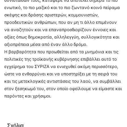
συνιστωσών τους, κατάφερε να αποτελεί σήμερα το πιο
ενωτικό, το πιο μαζικό και το πιο ζωντανό κοινό πείραμα
σκέψης και δράσης αριστερών, κομμουνιστών,
προοδευτικών ανθρώπων, που αν μη τι άλλο επιμένουν
να αναζητούν και να επαναπροσδιορίζουν έννοιες και
αξίες όπως δημοκρατία, αλληλεγγύη, συλλογικότητα και
αξιοπρέπεια μέσα από έναν άλλο δρόμο.
Η βαρβαρότητα που προωθείται από τα μνημόνια και τις
πολιτικές της τροϊκανής κυβέρνησης επιβάλλει αυτό το
εγχείρημα του ΣΥΡΙΖΑ να ενισχυθεί ακόμη περισσότερο,
ώστε να ενθαρρύνει και να υποστηρίξει με τη σειρά του
και τις μετεκλογικές αντιστάσεις του λαού, να συμβάλλει
στον ξεσηκωμό του, στον οποίο οφείλουμε να είμαστε και
παρόντες και χρήσιμοι.
Σχόλια