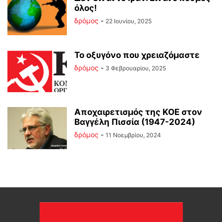
όλος!
δρόμος
-
22 Ιουνίου, 2025
Το οξυγόνο που χρειαζόμαστε
δρόμος
-
3 Φεβρουαρίου, 2025
Αποχαιρετισμός της ΚΟΕ στον
Βαγγέλη Πισσία (1947-2024)
δρόμος
-
11 Νοεμβρίου, 2024