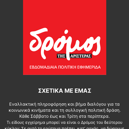
ΣΧΕΤΙΚΆ ΜΕ ΕΜΆΣ
Εναλλακτική πληροφόρηση και βήμα διαλόγου για τα
κοινωνικά κινήματα και τη συλλογική πολιτική δράση.
Κάθε Σάββατο έως και Τρίτη στα περίπτερα.
Τι είδους εγχείρημα μπορεί να είναι ο Δρόμος του δεύτερου
κύκλου; Σε αυτό το ερώτημα πρέπει, κατ’ αρχάς, να δώσουμε