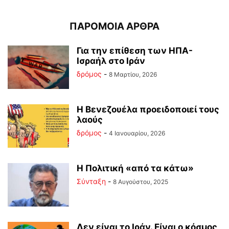
ΠΑΡΟΜΟΙΑ ΑΡΘΡΑ
Για την επίθεση των ΗΠΑ-
Ισραήλ στο Ιράν
δρόμος
-
8 Μαρτίου, 2026
Η Βενεζουέλα προειδοποιεί τους
λαούς
δρόμος
-
4 Ιανουαρίου, 2026
Η Πολιτική «από τα κάτω»
Σύνταξη
-
8 Αυγούστου, 2025
Δεν είναι το Ιράν. Είναι ο κόσμος