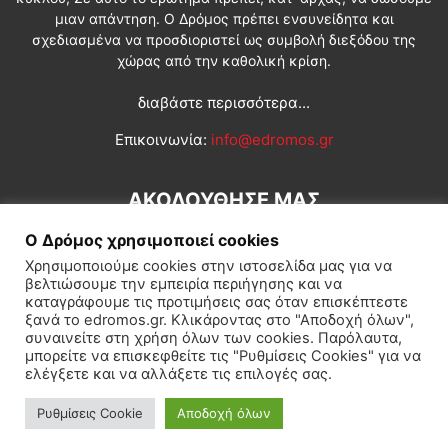
μιαν απάντηση. Ο Δρόμος πρέπει ενσυνείδητα και
σχεδιασμένα να προσδιοριστεί ως συμβολή διεξόδου της
χώρας από την καθολική κρίση.
διαβάστε περισσότερα...
Επικοινωνία:
info@edromos.gr
ΑΚΟΛΟΥΘΗΣΕ ΜΑΣ
Ο Δρόμος χρησιμοποιεί cookies
Χρησιμοποιούμε cookies στην ιστοσελίδα μας για να
βελτιώσουμε την εμπειρία περιήγησης και να
καταγράφουμε τις προτιμήσεις σας όταν επισκέπτεστε
ξανά το edromos.gr. Κλικάροντας στο "Αποδοχή όλων",
συναινείτε στη χρήση όλων των cookies. Παρόλαυτα,
Εγγραφή συνδρομητή
Πολιτική
Διεθνή
Κοινωνία
μπορείτε να επισκεφθείτε τις "Ρυθμίσεις Cookies" για να
ελέγξετε και να αλλάξετε τις επιλογές σας.
Πολιτισμός
Αφιερώματα
Ρυθμίσεις Cookie
Αποδοχή όλων
© Δρόμος της Αριστεράς