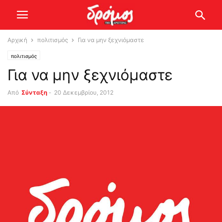
Αρχική
πολιτισμός
Για να μην ξεχνιόμαστε
πολιτισμός
Για να μην ξεχνιόμαστε
Από
Σύνταξη
-
20 Δεκεμβρίου, 2012