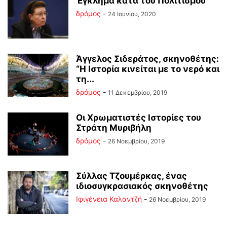
Έγκλημα κατά του Πολιτισμού
δρόμος
-
24 Ιουνίου, 2020
Άγγελος Σιδεράτος, σκηνοθέτης:
“Η Ιστορία κινείται με το νερό και
τη...
δρόμος
-
11 Δεκεμβρίου, 2019
Οι Χρωματιστές Ιστορίες του
Στράτη Μυριβήλη
δρόμος
-
26 Νοεμβρίου, 2019
Σύλλας Τζουμέρκας, ένας
ιδιοσυγκρασιακός σκηνοθέτης
Ιφιγένεια Καλαντζή
-
26 Νοεμβρίου, 2019