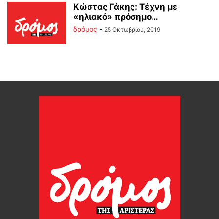
Κώστας Γάκης: Τέχνη με
«ηλιακό» πρόσημο…
δρόμος
-
25 Οκτωβρίου, 2019