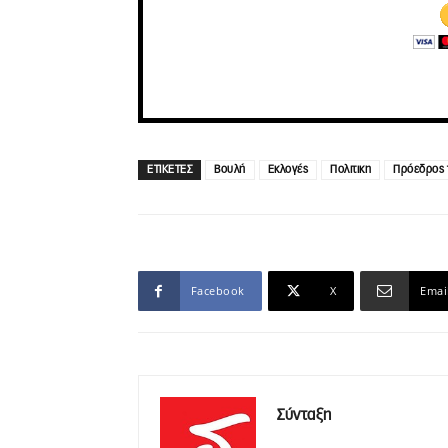
ΕΤΙΚΕΤΕΣ
Βουλή
Εκλογές
Πολιτικη
Πρόεδρος 
Facebook
X
Emai
Σύνταξη