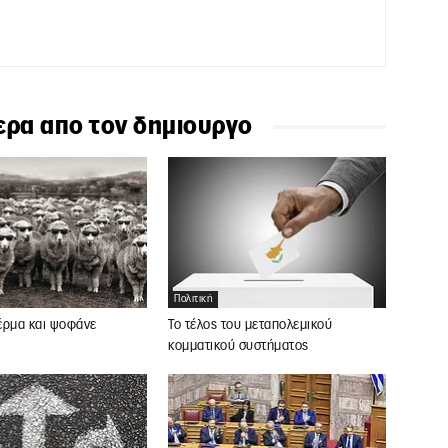
ερα απο τον δημιουργο
Πολιτική
 έρμα και ψοφάνε
Το τέλος του μεταπολεμικού
κομματικού συστήματος