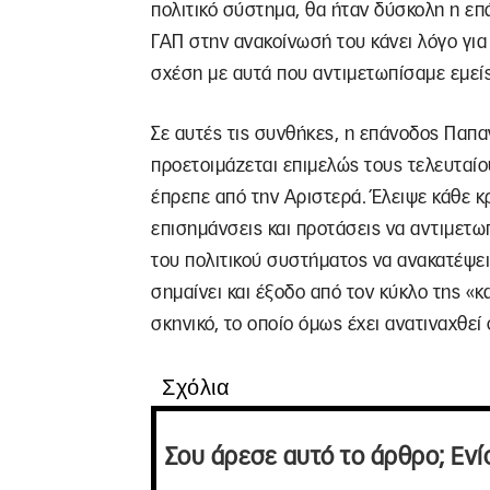
πολιτικό σύστημα, θα ήταν δύσκολη η επά
ΓΑΠ στην ανακοίνωσή του κάνει λόγο γι
σχέση με αυτά που αντιμετωπίσαμε εμεί
Σε αυτές τις συνθήκες, η επάνοδος Παπα
προετοιμάζεται επιμελώς τους τελευταίο
έπρεπε από την Αριστερά. Έλειψε κάθε 
επισημάνσεις και προτάσεις να αντιμετωπ
του πολιτικού συστήματος να ανακατέψει
σημαίνει και έξοδο από τον κύκλο της «κα
σκηνικό, το οποίο όμως έχει ανατιναχθεί 
Σχόλια
Σου άρεσε αυτό το άρθρο; Ενί