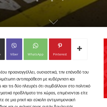
ω
Viber
WhatsApp
Pinterest
έου προαναγγέλλει, ουσιαστικά, την επάνοδό του
η διμέτωπη αντιπαράθεση με κυβέρνηση και
 και τις δύο πλευρές ότι συμβάλλουν στο πολιτικό
γματικά προβλήματα της χώρας, επιμένοντας είτε
τε σε μια ρηχή και εύκολη αντιμνημονιακή
ίδιος και οι φιλικοί προς αυτόν βουλευτές