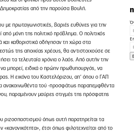
 Δημοκρατίας από την παρούσα Βουλή.
n
Ό
υ με πρωταγωνιστικές, βαριές ευθύνες για την
 από μόνη της πολιτικό πρόβλημα. Ο πολιτικός
E
 και καθοριστικά οδήγησαν τη χώρα στα
εστώς της αποικίας χρέους, θα αντιστοιχούσε σε
ήσει τα τελευταία χρόνια ο λαός. Από αυτήν την
 να μπορεί, ειδικά ο πρώην πρωθυπουργός, να
ας. Η εικόνα του Καστελόριζου, απ’ όπου ο ΓΑΠ
κτα ανακοινωθέντα τού -προσφάτως παραπεμφθέντα
ίνου, παραμένουν μαύρες στιγμές της πρόσφατης
ου ριζοσπαστισμού όπως αυτή παρατηρείται τα
ν «κανονικότητα», έτσι όπως φιλοτεχνείται από το