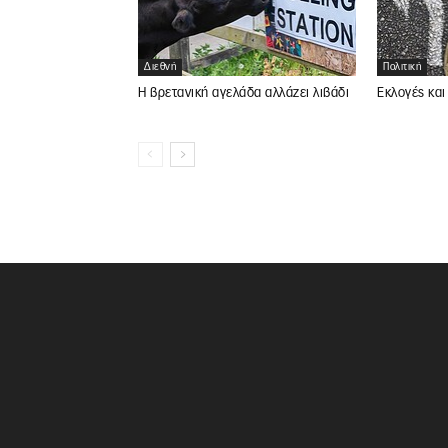
Διεθνή
Πολιτική
Η βρετανική αγελάδα αλλάζει λιβάδι
Εκλογές και