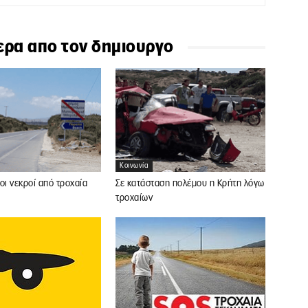
ερα απο τον δημιουργο
Κοινωνία
οι νεκροί από τροχαία
Σε κατάσταση πολέμου η Κρήτη λόγω
τροχαίων