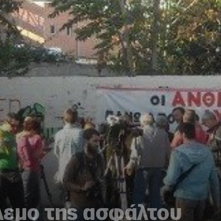
λεμο της ασφάλτου