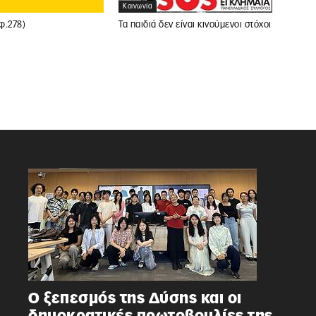
Κοινωνία
(φ.278)
Τα παιδιά δεν είναι κινούμενοι στόχοι
Ο ξεπεσμός της Δύσης και οι