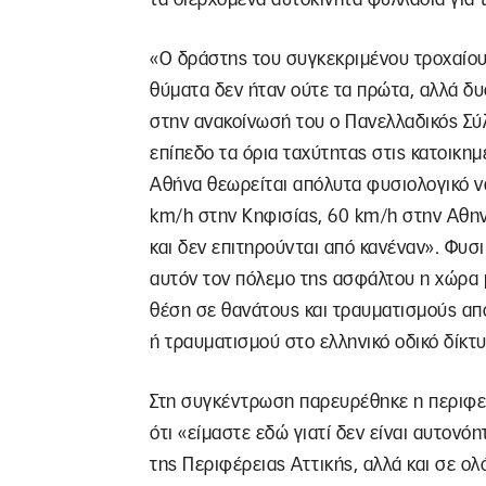
«Ο δράστης του συγκεκριμένου τροχαίου 
θύματα δεν ήταν ούτε τα πρώτα, αλλά δυ
στην ανακοίνωσή του ο Πανελλαδικός Σύλ
επίπεδο τα όρια ταχύτητας στις κατοικημ
Αθήνα θεωρείται απόλυτα φυσιολογικό ν
km/h στην Κηφισίας, 60 km/h στην Αθηνώ
και δεν επιτηρούνται από κανέναν». Φυσι
αυτόν τον πόλεμο της ασφάλτου η χώρα 
θέση σε θανάτους και τραυματισμούς απ
ή τραυματισμού στο ελληνικό οδικό δίκτυ
Στη συγκέντρωση παρευρέθηκε η περιφερ
ότι «είμαστε εδώ γιατί δεν είναι αυτονό
της Περιφέρειας Αττικής, αλλά και σε ολ