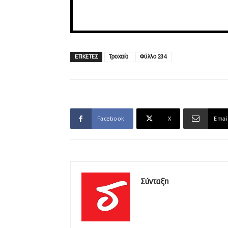
ΕΤΙΚΕΤΕΣ
Τροχαία
Φύλλο 234
Facebook
X
Emai
Σύνταξη