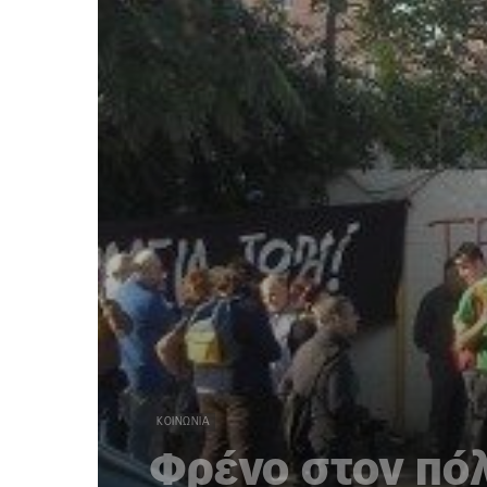
ΚΟΙΝΩΝΊΑ
Φρένο στον πό