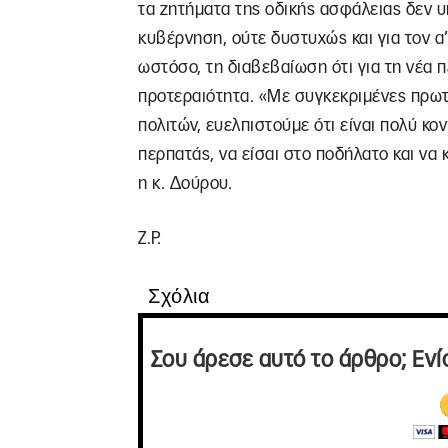
τα ζητήματα της οδικής ασφάλειας δεν υ
κυβέρνηση, ούτε δυστυχώς και για τον α’
ωστόσο, τη διαβεβαίωση ότι για τη νέα 
προτεραιότητα. «Με συγκεκριμένες πρωτ
πολιτών, ευελπιστούμε ότι είναι πολύ κο
περπατάς, να είσαι στο ποδήλατο και να
η κ. Δούρου.
Ζ.Ρ.
Σχόλια
Σου άρεσε αυτό το άρθρο; Ενί