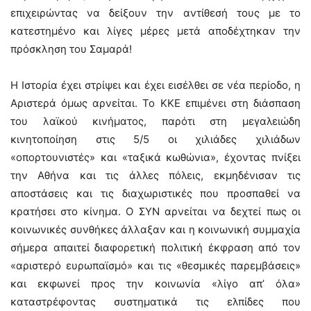
επιχειρώντας να δείξουν την αντίθεσή τους με το
κατεστημένο και λίγες μέρες μετά αποδέχτηκαν την
πρόσκληση του Σαμαρά!
Η Ιστορία έχει στρίψει και έχει εισέλθει σε νέα περίοδο, η
Αριστερά όμως αρνείται. Το ΚΚΕ επιμένει στη διάσπαση
του λαϊκού κινήματος, παρότι στη μεγαλειώδη
κινητοποίηση στις 5/5 οι χιλιάδες χιλιάδων
«οπορτουνιστές» και «ταξικά κωθώνια», έχοντας πνίξει
την Αθήνα και τις άλλες πόλεις, εκμηδένισαν τις
αποστάσεις και τις διαχωριστικές που προσπαθεί να
κρατήσει στο κίνημα. Ο ΣΥΝ αρνείται να δεχτεί πως οι
κοινωνικές συνθήκες άλλαξαν και η κοινωνική συμμαχία
σήμερα απαιτεί διαφορετική πολιτική έκφραση από τον
«αριστερό ευρωπαϊσμό» και τις «θεσμικές παρεμβάσεις»
και εκφωνεί προς την κοινωνία «λίγο απ’ όλα»
καταστρέφοντας συστηματικά τις ελπίδες που