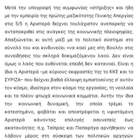
Μετά την υπογραφή της συμφωνίας «στήριξης» και ήδη
με την εμπειρία της πρώτης μαζικότατης Γενικής Απεργίας
στις 5/5 η Αριστερά δείχνει τουλάχιστον ανεπαρκής να
ανταποκριθεί στις ανάγκες της κοινωνικής πλειοψηφίας.
Απαξιώνεται κι αυτή μαζί με το πολιτικό σύστημα στο
σύνολό του και κινδυνεύει «να καεί μες στη Βουλή» στις
συνειδήσεις του σκληρά δοκιμαζόμενου λαού. Δεν είναι
όμως ο λαός που ευθύνεται επειδή δεν κατανοεί. Είναι η
ίδια η Αριστερά –με κύριους εκφραστές της το ΚΚΕ και το
ΣΥΡΙΖΑ– που δείχνει βαθιά έλλειψη εμπιστοσύνης σ’ αυτόν
τον κόσμο, ιδιαίτερα στον κόσμο της εργασίας, τη νεολαία
και τα πλέον φτωχά κοινωνικά κομμάτια. Αυτήν την ίδια
την κοινωνική δυναμική, την οποία τρέμει το
κατεστημένο, φοβάται και αποστρέφεται η υφιστάμενη
Αριστερά κάνοντας επιλογές ασυνεπείς έως
ακατανόητες: π.χ. Τσίπρας και Παπαρήγα αρνήθηκαν να
λάβουν μέρος στη σύσκεψη των πολιτικών αρχηγών