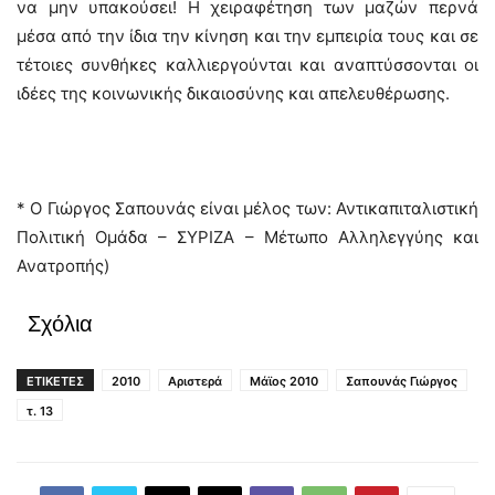
να μην υπακούσει! Η χειραφέτηση των μαζών περνά
μέσα από την ίδια την κίνηση και την εμπειρία τους και σε
τέτοιες συνθήκες καλλιεργούνται και αναπτύσσονται οι
ιδέες της κοινωνικής δικαιοσύνης και απελευθέρωσης.
* Ο Γιώργος Σαπουνάς είναι μέλος των: Αντικαπιταλιστική
Πολιτική Ομάδα – ΣΥΡΙΖΑ – Μέτωπο Αλληλεγγύης και
Ανατροπής)
Σχόλια
ΕΤΙΚΕΤΕΣ
2010
Αριστερά
Μάϊος 2010
Σαπουνάς Γιώργος
τ. 13