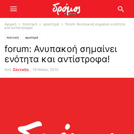
Αρχική
πολιτική
αριστερά
forum: Ανυπακοή σημαίνει ενότητα
και αντίστροφα!
πολιτική
αριστερά
forum: Ανυπακοή σημαίνει
ενότητα και αντίστροφα!
Από
Σύνταξη
-
19 Μαΐου, 2010