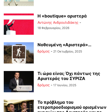
Η «boutique» αριστερά
Αντώνης Ανδρουλιδάκης
-
18 Φεβρουαρίου, 2026
Νοθευμένη «Αριστερά»…
δρόμος
-
21 Οκτωβρίου, 2025
Τι ώρα είναι; Όχι πάντως της
Αριστεράς του ΣΥΡΙΖΑ
δρόμος
-
17 Ιουνίου, 2025
Το πρόβλημα του
ετεροπροσδιορισμού ορισμένων