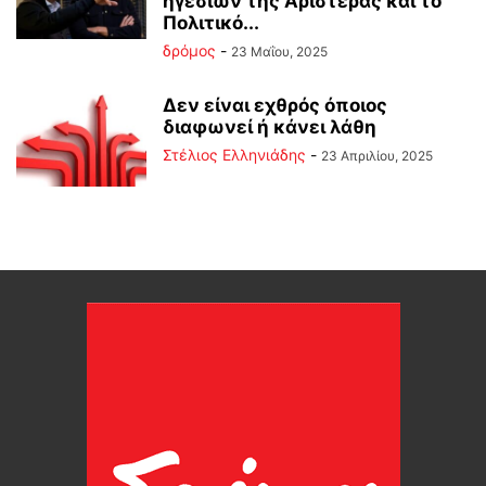
ηγεσιών της Αριστεράς και το
Πολιτικό...
δρόμος
-
23 Μαΐου, 2025
Δεν είναι εχθρός όποιος
διαφωνεί ή κάνει λάθη
Στέλιος Ελληνιάδης
-
23 Απριλίου, 2025