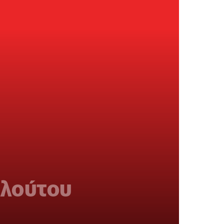
πλούτου