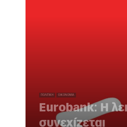
ΠΟΛΙΤΙΚΉ
ΟΙΚΟΝΟΜΊΑ
Eurobank: H λε
συνεχίζεται