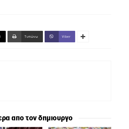
l
Τυπώνω
Viber
ερα απο τον δημιουργο