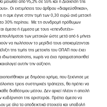
α μειωθεί από 95,2% σε 55% και η Διοίκηση της
ους». Οι εκτιμήσεις του άρθρου «διαψεύσθηκαν»,
ς η αμκ έγινε στην τιμή των 0,30 ευρώ ανά μετοχή
 στο 30% περίπου. Με τη συνδρομή πρόθυμων
αι άμεσα ή έμμεσα με τους «επενδυτές»-
ξεπουλήματος των μετοχών ώστε μετά από 6 μήνες
ρούν να πωλήσουν το μερίδιό τους αποκομίζοντας
ξέλιξη της τιμής της μετοχής του ΟΠΑΠ που έχει
 ιδιωτικοποίησης, χωρίς να έχει πραγματοποιηθεί
ικαιολογεί αυτήν την αύξηση.
ιοποιήθηκαν με δημόσιο χρήμα, που ξεκίνησε με
πόλοιπες τρεις συστημικές τράπεζες, θα πρέπει να
κάθε διαθέσιμου μέσου. Δεν αρκεί πλέον η απειλή
ην κυβέρνηση της αριστεράς. Πρέπει άμεσα να
ου με όλα τα αποδεικτικά στοιχεία και υποβολή