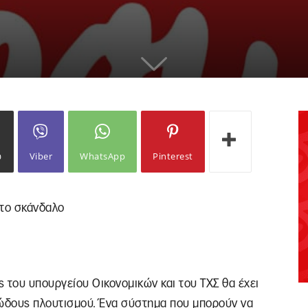
ω
Viber
WhatsApp
Pinterest
 το σκάνδαλο
ς του υπουργείου Οικονομικών και του ΤΧΣ θα έχει
ιώδους πλουτισμού. Ένα σύστημα που μπορούν να