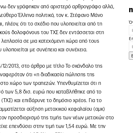
πάνω δεν γράφηκαν από αριστερό αρθρογράφο αλλά,
n
εύθερο Έλληνα πολιτικό, τον κ. Στέφανο Μάνο
Ό
ι, πλέον, ότι το σχέδιο που υλοποιείται από τη
ικούς δολοφόνους του ΤΧΣ δεν εντάσσεται στη
E
α λεηλασία σε μια κατεχόμενη χώρα από τους
 υλοποιείται με συνέπεια και συνέχεια.
/12/2013, στο άρθρο με τίτλο Το σκάνδαλο της
αναφερόταν ότι «η διαδικασία πώλησης της
στο χώρο των τραπεζών. Υπενθυμίζεται ότι η
ό των 5,8 δισ. ευρώ που καταβλήθηκε από το
(ΤΧΣ) και επιβάρυνε το δημόσιο χρέος. Για το
αμματίζεται αύξηση μετοχικού κεφαλαίου (αμκ)
 στον προσδιορισμό της τιμής των νέων μετοχών στο
είχε επενδύσει στην τιμή των 1,54 ευρώ. Με την