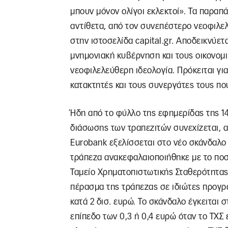
μπουν μόνον ολίγοι εκλεκτοί». Τα παρα
αντίθετα, από τον συνεπέστερο νεοφιλελ
στην ιστοσελίδα capital.gr. Αποδεικνύετα
μνημονιακή κυβέρνηση και τους οικονομ
νεοφιλελεύθερη ιδεολογία. Πρόκειται γι
κατακτητές και τους συνεργάτες τους που
Ήδη από το φύλλο της εφημερίδας της 14
διάσωσης των τραπεζιτών συνεχίζεται, 
Eurobank εξελίσσεται στο νέο σκάνδαλο 
τράπεζα ανακεφαλαιοποιήθηκε με το ποσ
Ταμείο Χρηματοπιστωτικής Σταθερότητας 
πέρασμα της τράπεζας σε ιδιώτες προγρ
κατά 2 δισ. ευρώ. Το σκάνδαλο έγκειται
επίπεδο των 0,3 ή 0,4 ευρώ όταν το ΤΧΣ 