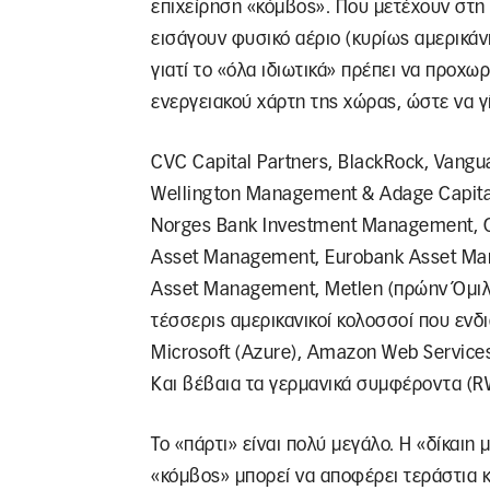
επιχείρηση «κόμβος». Που μετέχουν στη
εισάγουν φυσικό αέριο (κυρίως αμερικάν
γιατί το «όλα ιδιωτικά» πρέπει να προχω
ενεργειακού χάρτη της χώρας, ώστε να γ
CVC Capital Partners, BlackRock, Vangua
Wellington Management & Adage Capital,
Norges Bank Investment Management, C
Asset Management, Eurobank Asset Ma
Asset Management, Metlen (πρώην Όμιλο
τέσσερις αμερικανικοί κολοσσοί που ενδ
Microsoft (Azure), Amazon Web Services
Και βέβαια τα γερμανικά συμφέροντα (RW
Το «πάρτι» είναι πολύ μεγάλο. Η «δίκαιη
«κόμβος» μπορεί να αποφέρει τεράστια