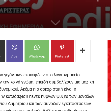
ω
Viber
WhatsApp
Pinterest
των γιγάντιων εκσκαφέων στο λιγνιτωρυχείο
την κοινή γνώμη, επειδή συμβολίζουν μια μαζική
υναμικού. Ακόμα πιο σοκαριστική είναι η
 την κατεδάφιση πέντε πύργων ψύξης των μονάδων
Αγίου Δημητρίου και των συνοδών εγκαταστάσεων
αφανίσει τους παλιούς ΑΗΣ και να καθαρίσει το