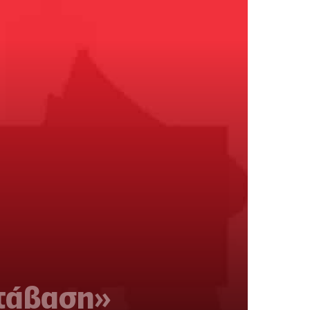
ετάβαση»