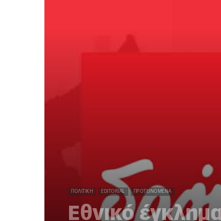
ΠΟΛΙΤΙΚΉ
EDITORIAL
ΠΡΟΤΕΙΝΌΜΕΝΑ
Εθνικό έγκλημα