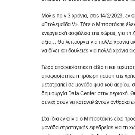
Μόλις πριν 3 χρόνια, στις 14/2/2023, εγ
«Πτολεμαΐδα V». Τότε ο Μητσοτάκης έλεγ
ενεργειακή ασφάλεια της χώρας, για τη 
αξία… Θα λειτουργεί για πολλά χρόνια α
να δίνει και δουλειές για πολλά χρόνια α
Τώρα αποφασίστηκε η «βίαιη και ταχύτατ
αποφασίστηκε η πρόωρη παύση της χρήση
μετατραπεί σε μονάδα φυσικού αερίου, 
δημιουργία Data Center στην περιοχή. Θυ
συνεχίσουν να καταναλώνουν άνθρακα ως
Στα ίδια εγκαίνια ο Μητσοτάκης είχε πρ
μονάδα στρατηγικής εφεδρείας για τη χ