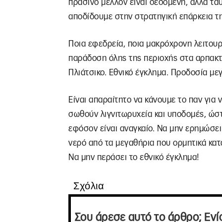
πράσινο μέλλον είναι δεδομένη, αλλά τα
αποδίδουμε στην στρατηγική επάρκεια τη
Ποια εφεδρεία, ποια μακρόχρονη λειτου
παράδοση όλης της περιοχής στα αρπακτ
Πλιάτσικο. Εθνικό έγκλημα. Προδοσία με
Είναι απαραίτητο να κάνουμε το παν για
σωθούν λιγνιτωρυχεία και υποδομές, ώσ
εφόσον είναι αναγκαίο. Να μην ερημώσει 
νερό από τα μεγαθήρια που ορμητικά κατ
Να μην περάσει το εθνικό έγκλημα!
Σχόλια
Σου άρεσε αυτό το άρθρο; Ενί