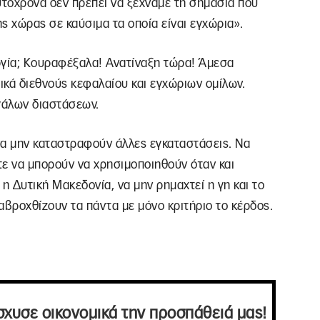
υτόχρονα δεν πρέπει να ξεχνάμε τη σημασία που
ς χώρας σε καύσιμα τα οποία είναι εγχώρια».
ργία; Κουραφέξαλα! Ανατίναξη τώρα! Άμεσα
ικά διεθνούς κεφαλαίου και εγχώριων ομίλων.
γάλων διαστάσεων.
 να μην καταστραφούν άλλες εγκαταστάσεις. Να
τε να μπορούν να χρησιμοποιηθούν όταν και
η Δυτική Μακεδονία, να μην ρημαχτεί η γη και το
αβροχθίζουν τα πάντα με μόνο κριτήριο το κέρδος.
σχυσε οικονομικά την προσπάθειά μας!