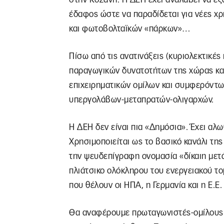
έδαφος ώστε να παραδίδεται για νέες χρ
και φωτοβολταϊκών «πάρκων»…
Πίσω από τις ανατινάξεις (κυριολεκτικέ
παραγωγικών δυνατοτήτων της χώρας κα
επιχειρηματικών ομίλων και συμφερόντω
υπεργολάβων-μεταπρατών-ολιγαρχών.
Η ΔΕΗ δεν είναι πια «Δημόσια». Έχει αλ
Χρησιμοποιείται ως το βασικό κανάλι τη
την ψευδεπίγραφη ονομασία «δίκαιη μετά
πλιάτσικο ολόκληρου του ενεργειακού το
που θέλουν οι ΗΠΑ, η Γερμανία και η Ε.Ε.
Θα αναφέρουμε πρωταγωνιστές-ομίλους π