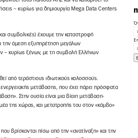
ήσεις – κυρίως για δημιουργία Mega Data Centers
n
Ό
ς και συμβολικές) έχουμε την καταστροφή
E
ι την άμεση εξυπηρέτηση μεγάλων
ν – κυρίως ξένων, με τη συμβολή Ελλήνων
ωθεί από τεράστιους ιδιωτικούς κολοσσούς.
ς ενεργειακής μετάβασης, που έχει πάρει πρόσφατα
βαση». Στην ουσία είναι μια βίαιη μετάβαση-
μέα της χώρας, και μετατροπής του στον «κόμβο»
ου βρίσκονται πίσω από την «ανατίναξη» και την