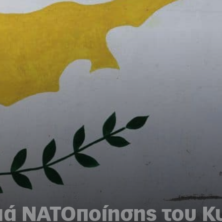
ριά ΝΑΤΟποίησης του Κ