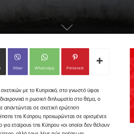
ω
Viber
WhatsApp
Pinterest
 σχετικών με το Κυπριακό, στο γνωστό ύφος
διαχρονικά η ρωσική διπλωματία στο θέμα, ο
ε απαντώντας σε σχετική ερώτηση
ίησης της Κύπρου, προχωρώντας σε ορισμένες
 για εταίρους της Κύπρου «οι οποίοι δεν θέλουν
ύτερο, αλλά τους λένε πώς πρέπει να