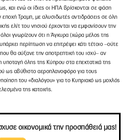
ς, και ενώ οι ίδιες οι ΗΠΑ βρίσκονται σε φάση
 εποχή Τραμπ, με αλυσιδωτές αντιδράσεις σε όλη
ικής ελίτ του νησιού έρχονται να εμφανίσουν την
όλοι γνωρίζουν ότι η Άγκυρα (χώρα μέλος της
υπάρχει περίπτωση να επιτρέψει κάτι τέτοιο ‒ούτε
που θα αύξανε την αποτρεπτική του ισχύ‒ αν
 υποταγή όλης της Κύπρου στα επεκτατικά της
ιού ως αβύθιστο αεροπλανοφόρο για τους
Οποίηση του «διαλόγου» για το Κυπριακό ως μοχλός
ελεσμένα της κατοχής.
σχυσε οικονομικά την προσπάθειά μας!