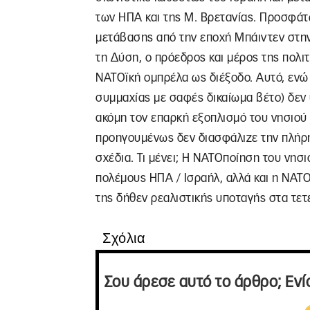
των ΗΠΑ και της Μ. Βρετανίας. Προσφάτω
μετάβασης από την εποχή Μπάιντεν στην
τη Δύση, ο πρόεδρος και μέρος της πολιτ
ΝΑΤΟϊκή ομπρέλα ως διέξοδο. Αυτό, ενώ 
συμμαχίας με σαφές δικαίωμα βέτο) δεν 
ακόμη τον επαρκή εξοπλισμό του νησιού 
προηγουμένως δεν διασφάλιζε την πλήρη
σχέδια. Τι μένει; Η ΝΑΤΟποίηση του νησ
πολέμους ΗΠΑ / Ισραήλ, αλλά και η ΝΑΤ
της δήθεν ρεαλιστικής υποταγής στα τετ
Σχόλια
Σου άρεσε αυτό το άρθρο; Ενί