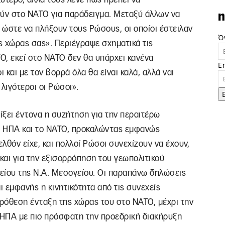
ύν στο ΝΑΤΟ για παράδειγμα. Μεταξύ άλλων να
n
 ώστε να πλήξουν τους Ρώσους, οι οποίοι έστειλαν
Ό
ς χώρας σας». Περιέγραψε σχηματικά τις
Ο, εκεί στο ΝΑΤΟ δεν θα υπάρχει κανένα
E
 και με τον βορρά όλα θα είναι καλά, αλλά ναι
 λιγότεροι οι Ρώσοι».
οίξει έντονα η συζήτηση για την περαιτέρω
ς ΗΠΑ και το ΝΑΤΟ, προκαλώντας εμφανώς
λθόν είχε, και πολλοί Ρώσοι συνεχίζουν να έχουν,
και για την εξισορρόπηση του γεωπολιτικού
είου της Ν.Α. Μεσογείου. Οι παραπάνω δηλώσεις
ι εμφανής η κινητικότητα από τις συνεχείς
πρόθεση ένταξη της χώρας του στο ΝΑΤΟ, μέχρι την
ΗΠΑ με πιο πρόσφατη την προεδρική διακήρυξη