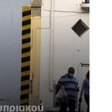
υπριακού