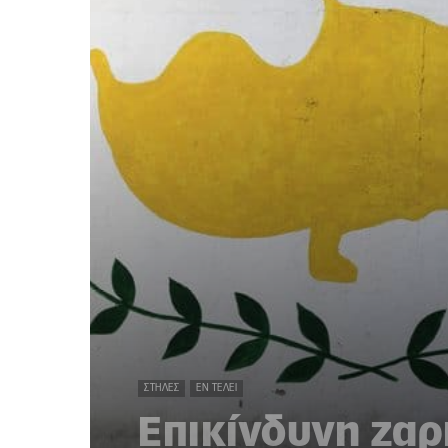
ΣΤΉΛΕΣ
ΕΝ ΤΈΛΕΙ
Επικίνδυνη ζα