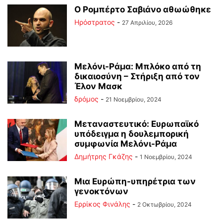
Ο Ρομπέρτο Σαβιάνο αθωώθηκε
Ηρόστρατος
-
27 Απριλίου, 2026
Μελόνι-Ράμα: Μπλόκο από τη
δικαιοσύνη – Στήριξη από τον
Έλον Μασκ
δρόμος
-
21 Νοεμβρίου, 2024
Μεταναστευτικό: Ευρωπαϊκό
υπόδειγμα η δουλεμπορική
συμφωνία Μελόνι-Ράμα
Δημήτρης Γκάζης
-
1 Νοεμβρίου, 2024
Μια Ευρώπη-υπηρέτρια των
γενοκτόνων
Ερρίκος Φινάλης
-
2 Οκτωβρίου, 2024