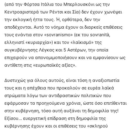
(από την Φόρτσα Ιτάλια του Μπερλουσκόνι ως την
Κεντροαριστερά των Ρέντσι και Σία) δεν έχουν χωνέψει
την εκλογική ήττα τους. Ή, ορθότερα, δεν την
αποδέχονται. Αυτό το νόημα έχουν οι διαρκείς επιθέσεις
τους ενάντια στον «sovranismo» (εκ του sovranità,
ελληνιστί «κυριαρχία») και τον «λαϊκισμό» της
συγκυβέρνησης Λέγκας και 5 Αστέρων, την οποία
επιχειρούν να απονομιμοποιήσουν και να εμφανίσουν ως
αντίθετη στις «ευρωπαϊκές αξίες».
Δυστυχώς για όλους αυτούς, είναι τόση η αναξιοπιστία
τους και η απέχθεια που προκαλούν σε ευρέα λαϊκά
στρώματα λόγω των αντιδραστικών πολιτικών που
εφάρμοσαν τα προηγούμενα χρόνια, ώστε όσο επιτίθενται
στην κυβέρνηση, τόσο αυτή αυξάνει τη δημοφιλία της!
Εξίσου… ευεργετική επίδραση στη δημοφιλία της
κυβέρνησης έχουν και οι επιθέσεις του «σκληρού