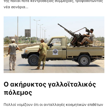
της πάλαι ποτέ κεντροδεξιάς συμμαχίας, τροφοδοτώντας
νέα σενάρια…
Ο ακήρυκτος γαλλοϊταλικός
πόλεμος
Πολλοί νομίζουν ότι οι ανταλλαγές κοσμητικών επιθέτων