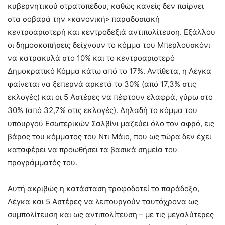
κυβερνητικού στρατοπέδου, καθώς κανείς δεν παίρνει
στα σοβαρά την «κανονική» παραδοσιακή
κεντροαριστερή και κεντροδεξιά αντιπολίτευση. Εξάλλου
οι δημοσκοπήσεις δείχνουν το κόμμα του Μπερλουσκόνι
να κατρακυλά στο 10% και το κεντροαριστερό
Δημοκρατικό Κόμμα κάτω από το 17%. Αντίθετα, η Λέγκα
φαίνεται να ξεπερνά αρκετά το 30% (από 17,3% στις
εκλογές) και οι 5 Αστέρες να πέφτουν ελαφρά, γύρω στο
30% (από 32,7% στις εκλογές). Δηλαδή το κόμμα του
υπουργού Εσωτερικών Σαλβίνι μαζεύει όλο τον αφρό, εις
βάρος του κόμματος του Ντι Μάιο, που ως τώρα δεν έχει
καταφέρει να προωθήσει τα βασικά σημεία του
προγράμματός του.
Αυτή ακριβώς η κατάσταση τροφοδοτεί το παράδοξο,
Λέγκα και 5 Αστέρες να λειτουργούν ταυτόχρονα ως
συμπολίτευση και ως αντιπολίτευση – με τις μεγαλύτερες