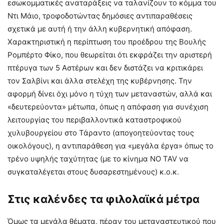
εσωκομματικές αναταράξεις να ταλανίζουν το κόμμα του
Ντι Μάιο, τροφοδοτώντας δημόσιες αντιπαραθέσεις
σχετικά με αυτή ή την άλλη κυβερνητική απόφαση.
Χαρακτηριστική η περίπτωση του προέδρου της Βουλής
Ρομπέρτο Φίκο, που θεωρείται ότι εκφράζει την αριστερή
πτέρυγα των 5 Αστέρων και δεν διστάζει να κριτικάρει
τον Σαλβίνι και άλλα στελέχη της κυβέρνησης. Την
αφορμή δίνει όχι μόνο η τύχη των μεταναστών, αλλά και
«δευτερεύοντα» μέτωπα, όπως η απόφαση για συνέχιση
λειτουργίας του περιβαλλοντικά καταστροφικού
χυλυβουργείου στο Τάραντο (απογοητεύοντας τους
οικολόγους), η αντιπαράθεση για «μεγάλα έργα» όπως το
τρένο υψηλής ταχύτητας (με το κίνημα NO TAV να
συγκαταλέγεται στους δυσαρεστημένους) κ.ο.κ.
Στις καλένδες τα φιλολαϊκά μέτρα
Όμως τα μεγάλα θέματα, πέραν του μεταναστευτικού που