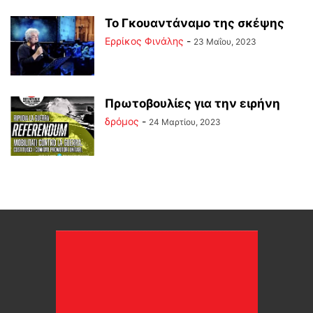
Το Γκουαντάναμο της σκέψης
Ερρίκος Φινάλης
-
23 Μαΐου, 2023
Πρωτοβουλίες για την ειρήνη
δρόμος
-
24 Μαρτίου, 2023