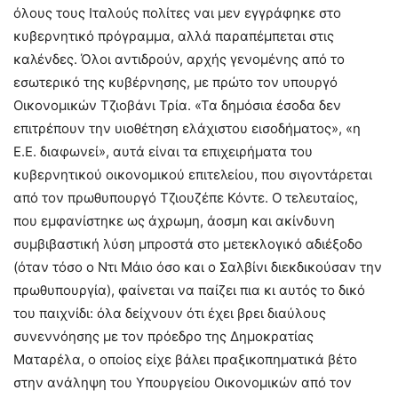
όλους τους Ιταλούς πολίτες ναι μεν εγγράφηκε στο
κυβερνητικό πρόγραμμα, αλλά παραπέμπεται στις
καλένδες. Όλοι αντιδρούν, αρχής γενομένης από το
εσωτερικό της κυβέρνησης, με πρώτο τον υπουργό
Οικονομικών Τζιοβάνι Τρία. «Τα δημόσια έσοδα δεν
επιτρέπουν την υιοθέτηση ελάχιστου εισοδήματος», «η
Ε.Ε. διαφωνεί», αυτά είναι τα επιχειρήματα του
κυβερνητικού οικονομικού επιτελείου, που σιγοντάρεται
από τον πρωθυπουργό Τζιουζέπε Κόντε. Ο τελευταίος,
που εμφανίστηκε ως άχρωμη, άοσμη και ακίνδυνη
συμβιβαστική λύση μπροστά στο μετεκλογικό αδιέξοδο
(όταν τόσο ο Ντι Μάιο όσο και ο Σαλβίνι διεκδικούσαν την
πρωθυπουργία), φαίνεται να παίζει πια κι αυτός το δικό
του παιχνίδι: όλα δείχνουν ότι έχει βρει διαύλους
συνεννόησης με τον πρόεδρο της Δημοκρατίας
Ματαρέλα, ο οποίος είχε βάλει πραξικοπηματικά βέτο
στην ανάληψη του Υπουργείου Οικονομικών από τον