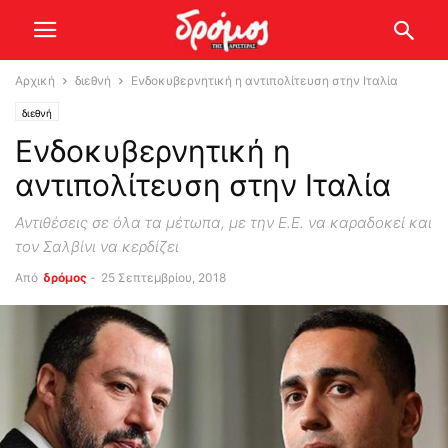
Αρχική
διεθνή
Ενδοκυβερνητική η αντιπολίτευση στην Ιταλία
διεθνή
Ενδοκυβερνητική η
αντιπολίτευση στην Ιταλία
Αντιθέσεις σε όλα τα μέτωπα, με την Ε.Ε. να καραδοκεί και
τον Σαλβίνι να κερδίζει
Από
δρόμος
-
25 Σεπτεμβρίου, 2018