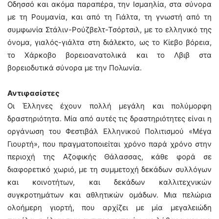
Οδησσό και ακόμα παραπέρα, την Ισμαηλία, στα σύνορα
με τη Ρουμανία, και από τη Γιάλτα, τη γνωστή από τη
συμφωνία Στάλιν-Ρούζβελτ-Τσόρτσιλ, με το ελληνικό της
όνομα, γιαλός-γιάλτα στη διάλεκτο, ως το Κίεβο βόρεια,
το Χάρκοβο βορειοανατολικά και το Λβιβ στα
βορειοδυτικά σύνορα με την Πολωνία.
Αντιφασίστες
Οι Έλληνες έχουν πολλή μεγάλη και πολύμορφη
δραστηριότητα. Μία από αυτές τις δραστηριότητες είναι η
οργάνωση του Φεστιβάλ Ελληνικού Πολιτισμού «Μέγα
Γιουρτή», που πραγματοποιείται χρόνο παρά χρόνο στην
περιοχή της Αζοφικής Θάλασσας, κάθε φορά σε
διαφορετικό χωριό, με τη συμμετοχή δεκάδων συλλόγων
και κοινοτήτων, και δεκάδων καλλιτεχνικών
συγκροτημάτων και αθλητικών ομάδων. Μια πελώρια
ολοήμερη γιορτή, που αρχίζει με μία μεγαλειώδη