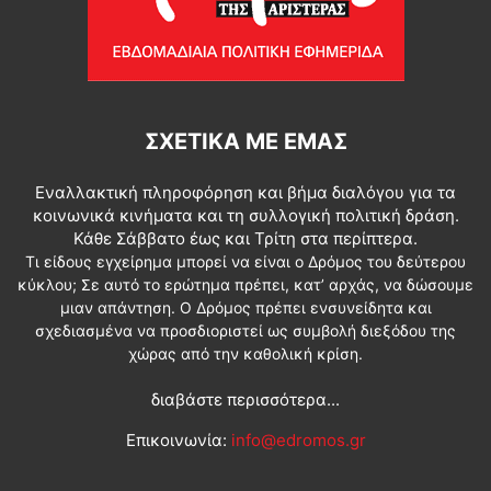
ΣΧΕΤΙΚΆ ΜΕ ΕΜΆΣ
Εναλλακτική πληροφόρηση και βήμα διαλόγου για τα
κοινωνικά κινήματα και τη συλλογική πολιτική δράση.
Κάθε Σάββατο έως και Τρίτη στα περίπτερα.
Τι είδους εγχείρημα μπορεί να είναι ο Δρόμος του δεύτερου
κύκλου; Σε αυτό το ερώτημα πρέπει, κατ’ αρχάς, να δώσουμε
μιαν απάντηση. Ο Δρόμος πρέπει ενσυνείδητα και
σχεδιασμένα να προσδιοριστεί ως συμβολή διεξόδου της
χώρας από την καθολική κρίση.
διαβάστε περισσότερα...
Επικοινωνία:
info@edromos.gr