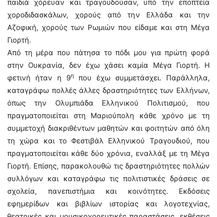
παιδιά χόρευαν και τραγουδούσαν, υπό την εποπτεία
χοροδιδασκάλων, χορούς από την Ελλάδα και την
Αζοφική, χορούς των Ρωμιών που είδαμε και στη Μέγα
Γιορτή.
Από τη μέρα που πάτησα το πόδι μου για πρώτη φορά
στην Ουκρανία, δεν έχω χάσει καμία Μέγα Γιορτή. Η
η
φετινή ήταν η 9
που έχω συμμετάσχει. Παράλληλα,
καταγράφω πολλές άλλες δραστηριότητες των Ελλήνων,
όπως την Ολυμπιάδα Ελληνικού Πολιτισμού, που
πραγματοποιείται στη Μαριούπολη κάθε χρόνο με τη
συμμετοχή διακριθέντων μαθητών και φοιτητών από όλη
τη χώρα και το Φεστιβάλ Ελληνικού Τραγουδιού, που
πραγματοποιείται κάθε δύο χρόνια, εναλλάξ με τη Μέγα
Γιορτή. Επίσης, παρακολουθώ τις δραστηριότητες πολλών
συλλόγων και καταγράφω τις πολιτιστικές δράσεις σε
σχολεία, πανεπιστήμια και κοινότητες. Εκδόσεις
εφημερίδων και βιβλίων ιστορίας και λογοτεχνίας,
θεατρικές και μουσικοχορευτικές παραστάσεις, εκθέσεις