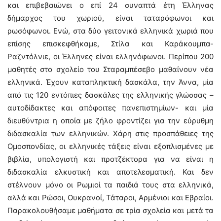
και επιβεβαιώνει ο επί 24 συναπτά έτη Έλληνας
δήμαρχος του χωριού, είναι ταταρόφωνοι και
ρωσόφωνοι. Ενώ, στα δύο γειτονικά ελληνικά χωριά που
επίσης επισκεφθήκαμε, Στίλα και Καράκουμπα-
Ραζντόλνιε, οι Έλληνες είναι ελληνόφωνοι. Περίπου 200
μαθητές στο σχολείο του Σταραμπέσεβο μαθαίνουν νέα
ελληνικά. Έχουν καταπληκτική δασκάλα, την Άννα, μία
από τις 120 εντόπιες δασκάλες της ελληνικής γλώσσας –
αυτοδίδακτες και απόφοιτες πανεπιστημίων- και μία
διευθύντρια η οποία με ζήλο φροντίζει για την εύρυθμη
διδασκαλία των ελληνικών. Χάρη στις προσπάθειες της
Ομοσπονδίας, οι ελληνικές τάξεις είναι εξοπλισμένες με
βιβλία, υπολογιστή και προτζέκτορα για να είναι η
διδασκαλία ελκυστική και αποτελεσματική. Και δεν
στέλνουν μόνο οι Ρωμιοί τα παιδιά τους στα ελληνικά,
αλλά και Ρώσοι, Ουκρανοί, Τάταροι, Αρμένιοι και Εβραίοι.
Παρακολουθήσαμε μαθήματα σε τρία σχολεία και μετά τα