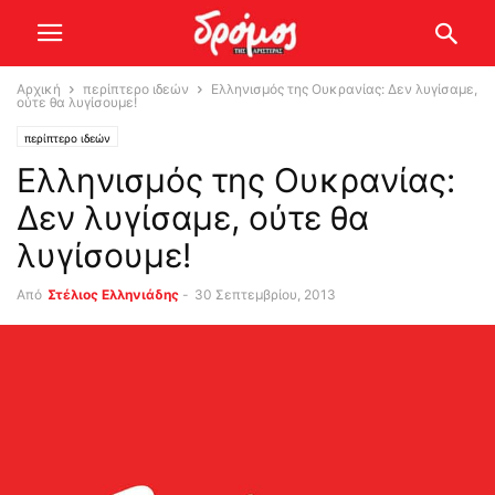
Αρχική
περίπτερο ιδεών
Ελληνισμός της Ουκρανίας: Δεν λυγίσαμε,
ούτε θα λυγίσουμε!
περίπτερο ιδεών
Ελληνισμός της Ουκρανίας:
Δεν λυγίσαμε, ούτε θα
λυγίσουμε!
Από
Στέλιος Ελληνιάδης
-
30 Σεπτεμβρίου, 2013