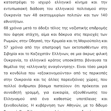
καταστρέψει το ισχυρό ελληνικό κίνημα και την
εντυπωσιακή διάδοση του ελληνικού πολιτισμού στην
Ουκρανία των 48 εκατομμυρίων πολιτών και των 140
εθνοτήτων.
68 χρόνια μετά το άδοξο τέλος της ναζιστικής επιδρομής
που άφησε στάχτη, αίμα και δάκρυα στις περιοχές των
Ρωμιών, στην Οδησσό, την Κριμαία και τη Μαριούπολη και
57 χρόνια από την επιστροφή των εκτοπισθέντων στη
Σιβηρία και το Καζαχστάν Ελλήνων, σε μια άκρως φιλική
Ουκρανία, το ελληνικό κράτος υποσκάπτει βάναυσα τα
θεμέλια της «ελληνικής αναγέννησης». Είναι τόσο μικρά
τα κονδύλια που «εξοικονομούνται» από τις περικοπές
στην Ουκρανία και τις άλλες παρευξείνιες χώρες, που
πολλοί άνθρωποι βάσιμα πιστεύουν ότι πρόκειται για
συνειδητή γραμμή, για ευκαιρία, εξουθένωσης του
Ελληνισμού από ένα καθεστώς υποτέλειας και
ξενοδουλείας. Η κυβέρνηση των Αθηνών, με το δίδυμο