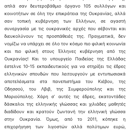
απλά σαν δευτεροβάθμιο όργανο 105 συλλόγων και
κοινοτήτων σε όλη την επικράτεια της Ουκρανίας, αλλά
σαν τοπική κυβέρνηση των Ελλήνων, σε αγαστή
συνεργασία με τις ουκρανικές αρχές που σέβονται και
διευκολύνουν τις προσπάθειές της. Πραγματικά, δεν
νομίζω να υπάρχει σε όλο τον κόσμο πιο φιλική κοινωνία
και πιο φιλική στους Έλληνες κυβέρνηση από της
Ουκρανίας! Και το υπουργείο Παιδείας της Ελλάδας
έστελνε 10-15 εκπαιδευτικούς για να στηρίξει τις έδρες
ελληνικών σπουδών που λειτουργούν με εντυπωσιακά
αποτελέσματα στα πανεπιστήμια του Κιέβου, της
Οδησσού, του Λβιβ, της Συμφερούπολης και της
Μαριούπολης. Χάρη σ’ αυτές τις έδρες, εκατοντάδες
δάσκαλοι της ελληνικής γλώσσας και χιλιάδες μαθητές
διαδίδουν και κρατούν ζωντανή την ελληνική γλώσσα
στην Ουκρανία. Όμως, από το 2011, κόπηκε η
επιχορήγηση των λιγοστών αλλά πολύτιμων ευρώ,