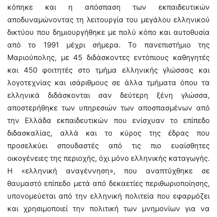
κόπηκε και η απόσπαση των εκπαιδευτικών
αποδυναμώνοντας τη λειτουργία του μεγάλου ελληνικού
δικτύου που δημιουργήθηκε με πολύ κόπο και αυτοθυσία
από το 1991 μέχρι σήμερα. Το πανεπιστήμιο της
Μαριούπολης, με 45 διδάσκοντες εντόπιους καθηγητές
και 450 φοιτητές στο τμήμα ελληνικής γλώσσας και
λογοτεχνίας και ισάριθμους σε άλλα τμήματα όπου τα
ελληνικά διδάσκονται σαν δεύτερη ξένη γλώσσα,
αποστερήθηκε των υπηρεσιών των αποσπασμένων από
την Ελλάδα εκπαιδευτικών που ενίσχυαν το επίπεδο
διδασκαλίας, αλλά και το κύρος της έδρας που
προσελκύει σπουδαστές από τις πιο ευαίσθητες
οικογένειες της περιοχής, όχι μόνο ελληνικής καταγωγής.
Η «ελληνική αναγέννηση», που αναπτύχθηκε σε
θαυμαστό επίπεδο μετά από δεκαετίες περιθωριοποίησης,
υπονομεύεται από την ελληνική πολιτεία που εφαρμόζει
και χρησιμοποιεί την πολιτική των μνημονίων για να