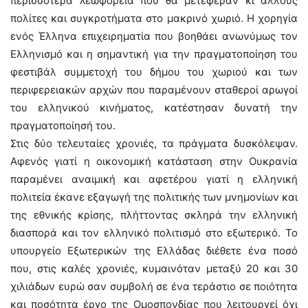
περισσότερα λεωφορεία που θα μετέφεραν κι άλλους
πολίτες και συγκροτήματα στο μακρινό χωριό. Η χορηγία
ενός Έλληνα επιχειρηματία που βοηθάει ανωνύμως τον
Ελληνισμό και η σημαντική για την πραγματοποίηση του
φεστιβάλ συμμετοχή του δήμου του χωριού και των
περιφερειακών αρχών που παραμένουν σταθεροί αρωγοί
του ελληνικού κινήματος, κατέστησαν δυνατή την
πραγματοποίησή του.
Στις δύο τελευταίες χρονιές, τα πράγματα δυσκόλεψαν.
Αφενός γιατί η οικονομική κατάσταση στην Ουκρανία
παραμένει αναιμική και αφετέρου γιατί η ελληνική
πολιτεία έκανε εξαγωγή της πολιτικής των μνημονίων και
της εθνικής κρίσης, πλήττοντας σκληρά την ελληνική
διασπορά και τον ελληνικό πολιτισμό στο εξωτερικό. Το
υπουργείο Εξωτερικών της Ελλάδας διέθετε ένα ποσό
που, στις καλές χρονιές, κυμαινόταν μεταξύ 20 και 30
χιλιάδων ευρώ σαν συμβολή σε ένα τεράστιο σε ποιότητα
και ποσότητα έργο της Ομοσπονδίας που λειτουργεί όχι