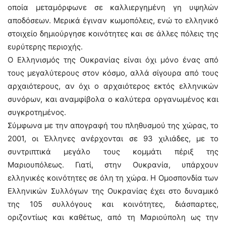
οποία μεταμόρφωνε σε καλλιεργημένη γη υψηλών
αποδόσεων. Μερικά έγιναν κωμοπόλεις, ενώ το ελληνικό
στοιχείο δημιούργησε κοινότητες και σε άλλες πόλεις της
ευρύτερης περιοχής.
Ο Ελληνισμός της Ουκρανίας είναι όχι μόνο ένας από
τους μεγαλύτερους στον κόσμο, αλλά σίγουρα από τους
αρχαιότερους, αν όχι ο αρχαιότερος εκτός ελληνικών
συνόρων, και αναμφίβολα ο καλύτερα οργανωμένος και
συγκροτημένος.
Σύμφωνα με την απογραφή του πληθυσμού της χώρας, το
2001, οι Έλληνες ανέρχονται σε 93 χιλιάδες, με το
συντριπτικά μεγάλο τους κομμάτι πέριξ της
Μαριουπόλεως. Γιατί, στην Ουκρανία, υπάρχουν
ελληνικές κοινότητες σε όλη τη χώρα. Η Ομοσπονδία των
Ελληνικών Συλλόγων της Ουκρανίας έχει στο δυναμικό
της 105 συλλόγους και κοινότητες, διάσπαρτες,
οριζοντίως και καθέτως, από τη Μαριούπολη ως την