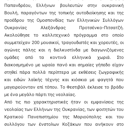
Παπανδρέου, Ελλήνων βουλευτών στην ουκρανική
Βουλή, παραγόντων της τοπικής αυτοδιοίκησης και της
προέδρου της Ομοσπονδίας των Ελληνικών Συλλόγων
Ουκρανίας Αλεξάνδρας Προτσένκο-Πιτσατζή.
Ακολούθησε το καλλιτεχνικό πρόγραμμα στο οποίο
συμμετείχαν 200 μουσικοί, τραγουδιστές και χορευτές, οι
αγώνες πάλης και η διελκυστίνδα με διαγωνιζόμενες
ομάδες από τα κοντινά ελληνικά χωριά. Στο
διακοσμημένο με ωραία πανό και σημαίες γήπεδο είχαν
στηθεί πάρα πολλά περίπτερα με εκθέσεις ζωγραφικής
και ειδών λαϊκής τέχνης και κιόσκια με φαγητά που
μαγειρεύονταν επί τόπου. Το Φεστιβάλ έκλεισε το βράδυ
με ένα μεγάλο πάρτι της νεολαίας.
Από τις πιο χαρακτηριστικές ήταν οι εμφανίσεις της
νεολαίας των Ελλήνων της Ουκρανίας, των φοιτητών του
Κρατικού Πανεπιστημίου της Μαριούπολης και του
συλλόγου των ένστολων Κοζάκων που ανήκουν στο