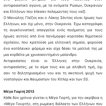
αντιφασιστικό αγώνα, με τα ονόματα Ρώσων, Ουκρανών
και Ελλήνων που έπεσαν πολεμώντας τους ναζί.
Ο Μανώλης Γλέζος και ο Λάκης Σάντας είναι ήρωες των
Ελλήνων, και όχι μόνο, στην Ουκρανία. Έχω καταγράψει
τη συγκλονιστική απαγγελία ενός ποιήματος για τους
ήρωες αυτούς από ένα πανέμορφο κοριτσάκι δημοτικού
σχολείου, που κρατούσε μια ελληνική σημαία, φορούσε
ένα κατάλευκο φόρεμα και είχε δέσει τα μαλλιά της με
μια κορδέλα με χρυσοκεντημένο μαίανδρο.
Αντιφασίστες είναι οι Έλληνες στην Ουκρανία,
αντιφασίστες, με το αίμα τους και με αληθινή τιμή, όχι
σαν το δηλητηριασμένο νου και τη σκοτεινή ψυχή των
νοσταλγών και θαυμαστών του Χίτλερ και των SS.
Μέγα Γιορτή 2013
Κάθε δύο χρόνια γίνεται η Μέγα Γιορτή, για την ακρίβεια η
«Μέγα Γιουρτή», στη ρωμέικη διάλεκτο των Ελλήνων που