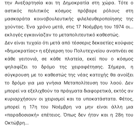
την Ανεξαρτησία και τη Δημοκρατία στη χώρα. Τότε ο
αστικός πολιτικός κόσμος πρόβαρε ρόλους στη
μασκαράτα κοινοβουλευτικής φιλελευθεροποίησης της
χούντας. Ένα χρόνο μετά, στις 17 Νοέμβρη του 1974 οι…
εκλογές εγκαινίαζαν το μεταπολιτευτικό καθεστώς.
Δεν είναι τυχαίο ότι μετά από τέσσερις δεκαετίες κούφιας
«δημοκρατίας» η εξέγερση του Πολυτεχνείου αναπνέει σε
κάθε γειτονιά, σε κάθε πλατεία, εκεί που ο κόσμος
ψηλαφίζει το δρόμο της χειραφέτησης. Σήμερα, η
σύγκρουση με το καθεστώς της νέας κατοχής θα ανοίξει
το δρόμο για μια γνήσια Μεταπολίτευση του λαού. Δεν
μπορεί να εξελιχθούν τα πράγματα διαφορετικά, εκτός αν
κυριαρχήσουν οι χειρισμοί και τα υποκατάστατα. Φέτος,
μπορεί η 17η του Νοέμβρη να μην είναι άλλη μια
«παραδοσιακή» επέτειος. Όπως δεν ήταν και η 28η του
Οκτώβρη…