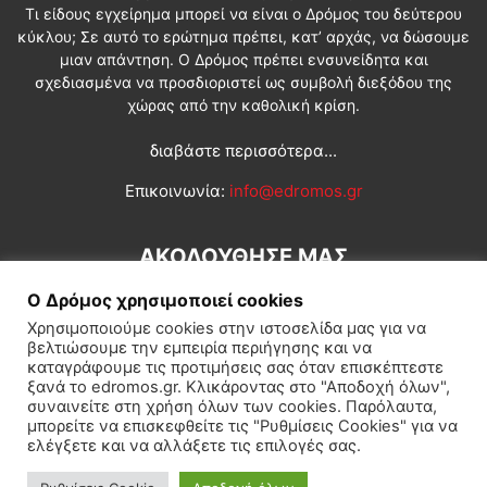
Τι είδους εγχείρημα μπορεί να είναι ο Δρόμος του δεύτερου
κύκλου; Σε αυτό το ερώτημα πρέπει, κατ’ αρχάς, να δώσουμε
μιαν απάντηση. Ο Δρόμος πρέπει ενσυνείδητα και
σχεδιασμένα να προσδιοριστεί ως συμβολή διεξόδου της
χώρας από την καθολική κρίση.
διαβάστε περισσότερα...
Επικοινωνία:
info@edromos.gr
ΑΚΟΛΟΥΘΗΣΕ ΜΑΣ
Ο Δρόμος χρησιμοποιεί cookies
Χρησιμοποιούμε cookies στην ιστοσελίδα μας για να
βελτιώσουμε την εμπειρία περιήγησης και να
καταγράφουμε τις προτιμήσεις σας όταν επισκέπτεστε
ξανά το edromos.gr. Κλικάροντας στο "Αποδοχή όλων",
συναινείτε στη χρήση όλων των cookies. Παρόλαυτα,
Εγγραφή συνδρομητή
Πολιτική
Διεθνή
Κοινωνία
μπορείτε να επισκεφθείτε τις "Ρυθμίσεις Cookies" για να
ελέγξετε και να αλλάξετε τις επιλογές σας.
Πολιτισμός
Αφιερώματα