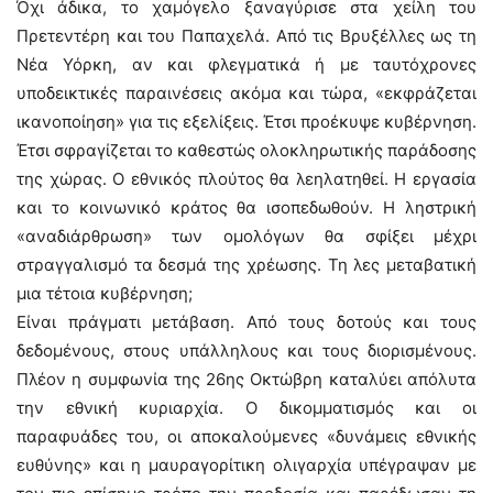
Όχι άδικα, το χαμόγελο ξαναγύρισε στα χείλη του
Πρετεντέρη και του Παπαχελά. Από τις Βρυξέλλες ως τη
Νέα Υόρκη, αν και φλεγματικά ή με ταυτόχρονες
υποδεικτικές παραινέσεις ακόμα και τώρα, «εκφράζεται
ικανοποίηση» για τις εξελίξεις. Έτσι προέκυψε κυβέρνηση.
Έτσι σφραγίζεται το καθεστώς ολοκληρωτικής παράδοσης
της χώρας. Ο εθνικός πλούτος θα λεηλατηθεί. Η εργασία
και το κοινωνικό κράτος θα ισοπεδωθούν. Η ληστρική
«αναδιάρθρωση» των ομολόγων θα σφίξει μέχρι
στραγγαλισμό τα δεσμά της χρέωσης. Τη λες μεταβατική
μια τέτοια κυβέρνηση;
Είναι πράγματι μετάβαση. Από τους δοτούς και τους
δεδομένους, στους υπάλληλους και τους διορισμένους.
Πλέον η συμφωνία της 26ης Οκτώβρη καταλύει απόλυτα
την εθνική κυριαρχία. Ο δικομματισμός και οι
παραφυάδες του, οι αποκαλούμενες «δυνάμεις εθνικής
ευθύνης» και η μαυραγορίτικη ολιγαρχία υπέγραψαν με