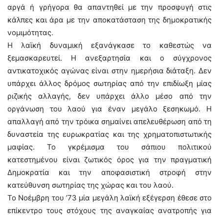
αργά ή γρήγορα θα απαντηθεί με την προσφυγή στις
κάλπες και άρα με την αποκατάσταση της δημοκρατικής
νομιμότητας.
Η λαϊκή δυναμική εξανάγκασε το καθεστώς να
ξεμασκαρευτεί. Η ανεξαρτησία και ο σύγχρονος
αντικατοχικός αγώνας είναι στην ημερήσια διάταξη. Δεν
υπάρχει άλλος δρόμος σωτηρίας από την επιδίωξη μίας
ριζικής αλλαγής, δεν υπάρχει άλλο μέσο από την
οργάνωση του λαού για έναν μεγάλο ξεσηκωμό. Η
απαλλαγή από την τρόικα σημαίνει απελευθέρωση από τη
δυναστεία της ευρωκρατίας και της χρηματοπιστωτικής
μαφίας. Το γκρέμισμα του σάπιου πολιτικού
κατεστημένου είναι ζωτικός όρος για την πραγματική
Δημοκρατία και την αποφασιστική στροφή στην
κατεύθυνση σωτηρίας της χώρας και του λαού.
Το Νοέμβρη του ’73 μία μεγάλη λαϊκή εξέγερση έθεσε στο
επίκεντρο τους στόχους της αναγκαίας ανατροπής για