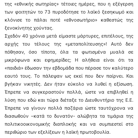
της «εθνικής σωτηρίας» τέτοιες ημέρες, που η εξέγερση
των φοιτητών το 73 πυροδότησε το λαϊκό ξεσηκωμό και
κλόνισε το πάλαι ποτέ «εθνοσωτήριο» καθεστώς της
ξενοκίνητης χούντας.
Σχεδόν 40 χρόνια μετά είμαστε μάρτυρες, επιτέλους, της
αρχής του τέλους της «μεταπολίτευσης»! Αυτό δεν
πόθησαν, όσο τίποτα, όλα τα φωτισμένα μυαλά σε
μικρόφωνα και εφημερίδες; Η αλήθεια είναι ότι τα
«παιδιά» έδωσαν την εβδομάδα που πέρασε τον καλύτερο
εαυτό τους. Το πάλεψαν ως εκεί που δεν παίρνει. Και
βγήκαν νικητές. Δεν ήταν εύκολο να λυθεί η εξίσωση.
Έπρεπε να συγκεραστούν πολλά, ώστε να επιβληθεί η
λύση που εδώ και τώρα διέταξε το Διευθυντήριο της Ε.Ε.
Έπρεπε να γίνουν πολλά παζάρια ώστε ταυτόχρονα να
διασωθούν –κατά το δυνατόν- αλώβητα τα τιμάρια της
πολιτικοοικονομικής διαπλοκής και να συμπιεστεί στο
περιθώριο των εξελίξεων η λαϊκή πρωτοβουλία.