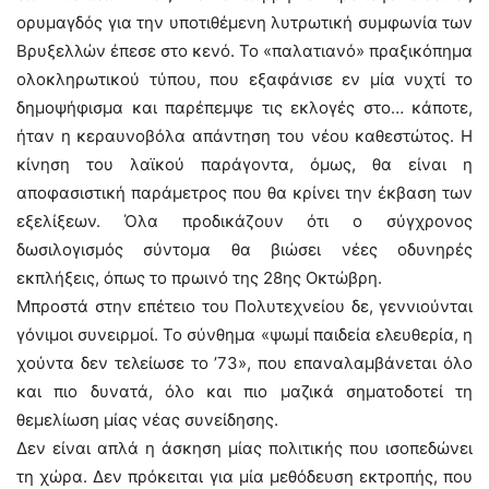
ορυμαγδός για την υποτιθέμενη λυτρωτική συμφωνία των
Βρυξελλών έπεσε στο κενό. Το «παλατιανό» πραξικόπημα
ολοκληρωτικού τύπου, που εξαφάνισε εν μία νυχτί το
δημοψήφισμα και παρέπεμψε τις εκλογές στο… κάποτε,
ήταν η κεραυνοβόλα απάντηση του νέου καθεστώτος. Η
κίνηση του λαϊκού παράγοντα, όμως, θα είναι η
αποφασιστική παράμετρος που θα κρίνει την έκβαση των
εξελίξεων. Όλα προδικάζουν ότι ο σύγχρονος
δωσιλογισμός σύντομα θα βιώσει νέες οδυνηρές
εκπλήξεις, όπως το πρωινό της 28ης Οκτώβρη.
Μπροστά στην επέτειο του Πολυτεχνείου δε, γεννιούνται
γόνιμοι συνειρμοί. Το σύνθημα «ψωμί παιδεία ελευθερία, η
χούντα δεν τελείωσε το ’73», που επαναλαμβάνεται όλο
και πιο δυνατά, όλο και πιο μαζικά σηματοδοτεί τη
θεμελίωση μίας νέας συνείδησης.
Δεν είναι απλά η άσκηση μίας πολιτικής που ισοπεδώνει
τη χώρα. Δεν πρόκειται για μία μεθόδευση εκτροπής, που