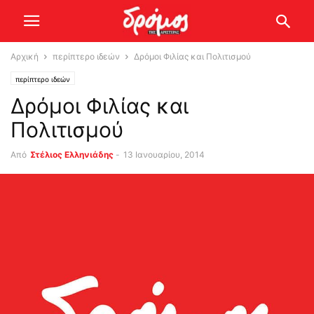
Αρχική
περίπτερο ιδεών
Δρόμοι Φιλίας και Πολιτισμού
περίπτερο ιδεών
Δρόμοι Φιλίας και
Πολιτισμού
Από
Στέλιος Ελληνιάδης
-
13 Ιανουαρίου, 2014