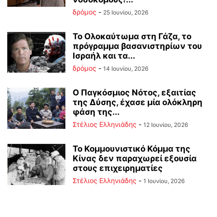
δρόμος
-
25 Ιουνίου, 2026
Το Ολοκαύτωμα στη Γάζα, το
πρόγραμμα βασανιστηρίων του
Ισραήλ και τα...
δρόμος
-
14 Ιουνίου, 2026
Ο Παγκόσμιος Νότος, εξαιτίας
της Δύσης, έχασε μία ολόκληρη
φάση της...
Στέλιος Ελληνιάδης
-
12 Ιουνίου, 2026
Το Κομμουνιστικό Κόμμα της
Κίνας δεν παραχωρεί εξουσία
στους επιχειρηματίες
Στέλιος Ελληνιάδης
-
1 Ιουνίου, 2026