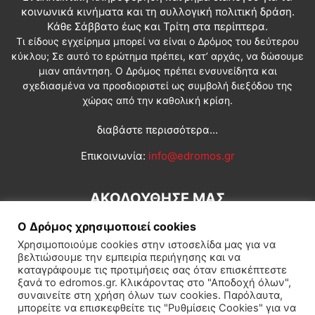
κοινωνικά κινήματα και τη συλλογική πολιτική δράση.
Κάθε Σάββατο έως και Τρίτη στα περίπτερα.
Τι είδους εγχείρημα μπορεί να είναι ο Δρόμος του δεύτερου
κύκλου; Σε αυτό το ερώτημα πρέπει, κατ’ αρχάς, να δώσουμε
μιαν απάντηση. Ο Δρόμος πρέπει ενσυνείδητα και
σχεδιασμένα να προσδιοριστεί ως συμβολή διεξόδου της
χώρας από την καθολική κρίση.
διαβάστε περισσότερα...
Επικοινωνία:
info@edromos.gr
ΑΚΟΛΟΥΘΗΣΕ ΜΑΣ
Ο Δρόμος χρησιμοποιεί cookies
Χρησιμοποιούμε cookies στην ιστοσελίδα μας για να
βελτιώσουμε την εμπειρία περιήγησης και να
καταγράφουμε τις προτιμήσεις σας όταν επισκέπτεστε
ξανά το edromos.gr. Κλικάροντας στο "Αποδοχή όλων",
συναινείτε στη χρήση όλων των cookies. Παρόλαυτα,
Εγγραφή συνδρομητή
Πολιτική
Διεθνή
Κοινωνία
μπορείτε να επισκεφθείτε τις "Ρυθμίσεις Cookies" για να