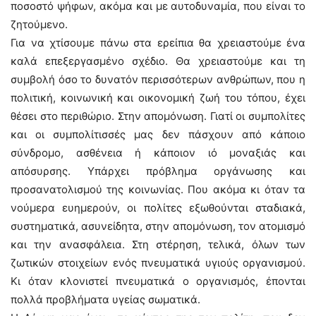
ποσοστό ψήφων, ακόμα και με αυτοδυναμία, που είναι το
ζητούμενο.
Για να χτίσουμε πάνω στα ερείπια θα χρειαστούμε ένα
καλά επεξεργασμένο σχέδιο. Θα χρειαστούμε και τη
συμβολή όσο το δυνατόν περισσότερων ανθρώπων, που η
πολιτική, κοινωνική και οικονομική ζωή του τόπου, έχει
θέσει στο περιθώριο. Στην απομόνωση. Γιατί οι συμπολίτες
και οι συμπολίτισσές μας δεν πάσχουν από κάποιο
σύνδρομο, ασθένεια ή κάποιον ιό μοναξιάς και
απόσυρσης. Υπάρχει πρόβλημα οργάνωσης και
προσανατολισμού της κοινωνίας. Που ακόμα κι όταν τα
νούμερα ευημερούν, οι πολίτες εξωθούνται σταδιακά,
συστηματικά, ασυνείδητα, στην απομόνωση, τον ατομισμό
και την ανασφάλεια. Στη στέρηση, τελικά, όλων των
ζωτικών στοιχείων ενός πνευματικά υγιούς οργανισμού.
Κι όταν κλονιστεί πνευματικά ο οργανισμός, έπονται
πολλά προβλήματα υγείας σωματικά.