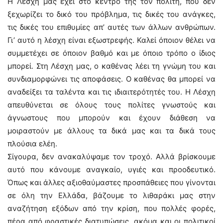
Η Λέσχη μας έχει στο κέντρο της τον πολίτη, που δεν
ξεχωρίζει το δικό του πρόβλημα, τις δικές του ανάγκες,
τις δικές του επιθυμίες απ’ αυτές των άλλων ανθρώπων.
Γι’ αυτό η λέσχη είναι εξωστρεφής. Καλεί όποιον θέλει να
συμμετέχει σε όποιον βαθμό και με όποιο τρόπο ο ίδιος
μπορεί. Στη Λέσχη μας, ο καθένας λέει τη γνώμη του και
συνδιαμορφώνει τις αποφάσεις. Ο καθένας θα μπορεί να
αναδείξει τα ταλέντα και τις ιδιαιτερότητές του. Η Λέσχη
απευθύνεται σε όλους τους πολίτες γνωστούς και
άγνωστους που μπορούν και έχουν διάθεση να
μοιραστούν με άλλους τα δικά μας και τα δικά τους
πλούσια ελέη.
Σίγουρα, δεν ανακαλύψαμε τον τροχό. Αλλά βρίσκουμε
αυτό που κάνουμε αναγκαίο, υγιές και προοδευτικό.
Όπως και άλλες αξιοθαύμαστες προσπάθειες που γίνονται
σε όλη την Ελλάδα, βάζουμε το λιθαράκι μας στην
αναζήτηση εξόδων από την κρίση, που πολλές φορές,
πέρα από φραστικές διατυπώσεις, ακόμα και οι πολιτικοί