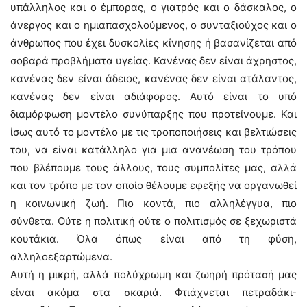
υπάλληλος και ο έμπορας, ο γιατρός και ο δάσκαλος, ο
άνεργος και ο ημιαπασχολούμενος, ο συνταξιούχος και ο
άνθρωπος που έχει δυσκολίες κίνησης ή βασανίζεται από
σοβαρά προβλήματα υγείας. Κανένας δεν είναι άχρηστος,
κανένας δεν είναι άδειος, κανένας δεν είναι ατάλαντος,
κανένας δεν είναι αδιάφορος. Αυτό είναι το υπό
διαμόρφωση μοντέλο συνύπαρξης που προτείνουμε. Και
ίσως αυτό το μοντέλο με τις τροποποιήσεις και βελτιώσεις
του, να είναι κατάλληλο για μια ανανέωση του τρόπου
που βλέπουμε τους άλλους, τους συμπολίτες μας, αλλά
και τον τρόπο με τον οποίο θέλουμε εφεξής να οργανωθεί
η κοινωνική ζωή. Πιο κοντά, πιο αλληλέγγυα, πιο
σύνθετα. Ούτε η πολιτική ούτε ο πολιτισμός σε ξεχωριστά
κουτάκια. Όλα όπως είναι από τη φύση,
αλληλοεξαρτώμενα.
Αυτή η μικρή, αλλά πολύχρωμη και ζωηρή πρότασή μας
είναι ακόμα στα σκαριά. Φτιάχνεται πετραδάκι-