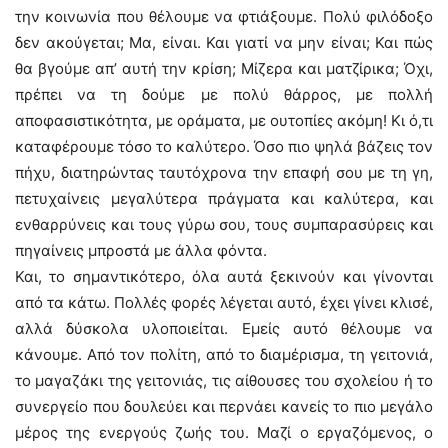
την κοινωνία που θέλουμε να φτιάξουμε. Πολύ φιλόδοξο
δεν ακούγεται; Μα, είναι. Και γιατί να μην είναι; Και πώς
θα βγούμε απ’ αυτή την κρίση; Μίζερα και ματζίρικα; Όχι,
πρέπει να τη δούμε με πολύ θάρρος, με πολλή
αποφασιστικότητα, με οράματα, με ουτοπίες ακόμη! Κι ό,τι
καταφέρουμε τόσο το καλύτερο. Όσο πιο ψηλά βάζεις τον
πήχυ, διατηρώντας ταυτόχρονα την επαφή σου με τη γη,
πετυχαίνεις μεγαλύτερα πράγματα και καλύτερα, και
ενθαρρύνεις και τους γύρω σου, τους συμπαρασύρεις και
πηγαίνεις μπροστά με άλλα φόντα.
Και, το σημαντικότερο, όλα αυτά ξεκινούν και γίνονται
από τα κάτω. Πολλές φορές λέγεται αυτό, έχει γίνει κλισέ,
αλλά δύσκολα υλοποιείται. Εμείς αυτό θέλουμε να
κάνουμε. Από τον πολίτη, από το διαμέρισμα, τη γειτονιά,
το μαγαζάκι της γειτονιάς, τις αίθουσες του σχολείου ή το
συνεργείο που δουλεύει και περνάει κανείς το πιο μεγάλο
μέρος της ενεργούς ζωής του. Μαζί ο εργαζόμενος, ο