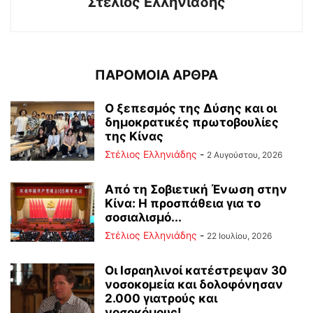
Στέλιος Ελληνιάδης
ΠΑΡΟΜΟΙΑ ΑΡΘΡΑ
Ο ξεπεσμός της Δύσης και οι
δημοκρατικές πρωτοβουλίες
της Κίνας
Στέλιος Ελληνιάδης
-
2 Αυγούστου, 2026
Από τη Σοβιετική Ένωση στην
Κίνα: Η προσπάθεια για το
σοσιαλισμό...
Στέλιος Ελληνιάδης
-
22 Ιουλίου, 2026
Οι Ισραηλινοί κατέστρεψαν 30
νοσοκομεία και δολοφόνησαν
2.000 γιατρούς και
νοσοκόμους!...