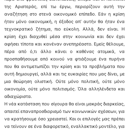
της Αριστεράς, επί τω έργω, περιορίζουν αυτή την
αναζήτηση στο στενά οικονομικό επίπεδο. Εάν η κρίση
ήταν μόνο οικονομική, η έξοδος απ’ αυτήν θα ήταν ένα
τεχνοκρατικό ζήτημα, πιο εύκολη. Αλλά, δεν είναι. Η
κρίση έχει διαχυθεί μέσα στην κοινωνία και δεν έχει
αφήσει τίποτα και κανέναν ανεπηρέαστο. Εμείς θέλουμε,
πέρα από ό,τι άλλο κάνει ο καθένας ατομικά, να
προσπαθήσουμε από κοινού να φτιάξουμε ένα πυρήνα
που θα αντιμετωπίζει την κρίση και τα προβλήματα που
αυτή δημιουργεί, αλλά και τις ευκαιρίες που μας δίνει, με
μια θεώρηση ολιστική. Ούτε μόνο πολιτική, ούτε μόνο
οικονομία, ούτε μόνο πολιτισμός. Όλα αλληλένδετα και
αδιαχώριστα.
Η νέα κατάσταση που σίγουρα θα είναι μακράς διαρκείας,
απαιτεί επαναπροσδιορισμό των κοινωνικών σχέσεων, για
να κρατήσουμε όσο χρειαστεί. Και οι επιλογές μας πρέπει
να τείνουν σε ένα διαφορετικό, εναλλακτικό μοντέλο, για