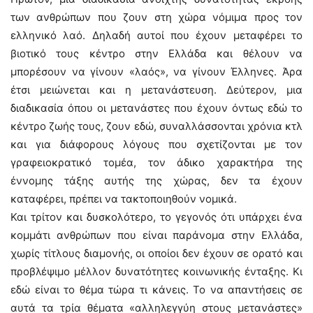
των ανθρώπων που ζουν στη χώρα νόμιμα προς τον
ελληνικό λαό. Δηλαδή αυτοί που έχουν μεταφέρει το
βιοτικό τους κέντρο στην Ελλάδα και θέλουν να
μπορέσουν να γίνουν «λαός», να γίνουν Έλληνες. Άρα
έτσι μειώνεται και η μετανάστευση. Δεύτερον, μια
διαδικασία όπου οι μετανάστες που έχουν όντως εδώ το
κέντρο ζωής τους, ζουν εδώ, συναλλάσσονται χρόνια κτλ
και για διάφορους λόγους που σχετίζονται με τον
γραφειοκρατικό τομέα, τον άδικο χαρακτήρα της
έννομης τάξης αυτής της χώρας, δεν τα έχουν
καταφέρει, πρέπει να τακτοποιηθούν νομικά.
Και τρίτον και δυσκολότερο, το γεγονός ότι υπάρχει ένα
κομμάτι ανθρώπων που είναι παράνομα στην Ελλάδα,
χωρίς τίτλους διαμονής, οι οποίοι δεν έχουν σε ορατό και
προβλέψιμο μέλλον δυνατότητες κοινωνικής ένταξης. Κι
εδώ είναι το θέμα τώρα τι κάνεις. Το να απαντήσεις σε
αυτά τα τρία θέματα «αλληλεγγύη στους μετανάστες»