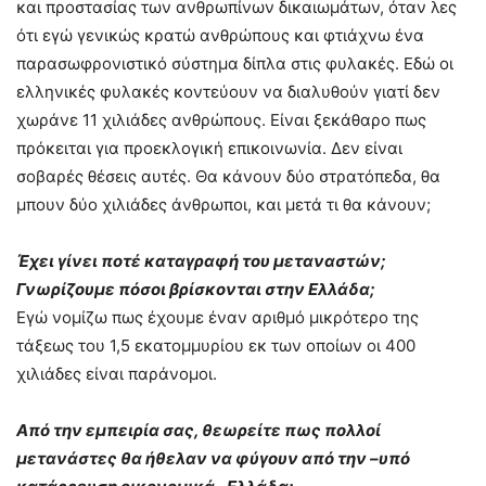
και προστασίας των ανθρωπίνων δικαιωμάτων, όταν λες
ότι εγώ γενικώς κρατώ ανθρώπους και φτιάχνω ένα
παρασωφρονιστικό σύστημα δίπλα στις φυλακές. Εδώ οι
ελληνικές φυλακές κοντεύουν να διαλυθούν γιατί δεν
χωράνε 11 χιλιάδες ανθρώπους. Είναι ξεκάθαρο πως
πρόκειται για προεκλογική επικοινωνία. Δεν είναι
σοβαρές θέσεις αυτές. Θα κάνουν δύο στρατόπεδα, θα
μπουν δύο χιλιάδες άνθρωποι, και μετά τι θα κάνουν;
Έχει γίνει ποτέ καταγραφή του μεταναστών;
Γνωρίζουμε πόσοι βρίσκονται στην Ελλάδα;
Εγώ νομίζω πως έχουμε έναν αριθμό μικρότερο της
τάξεως του 1,5 εκατομμυρίου εκ των οποίων οι 400
χιλιάδες είναι παράνομοι.
Από την εμπειρία σας, θεωρείτε πως πολλοί
μετανάστες θα ήθελαν να φύγουν από την –υπό