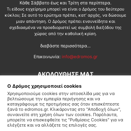
Κάθε Σάββατο έως και Τρίτη στα περίπτερα.
Τι είδους εγχείρημα μπορεί να είναι ο Δρόμος του δεύτερου
κύκλου; Σε αυτό το ερώτημα πρέπει, κατ’ αρχάς, να δώσουμε
μιαν απάντηση. Ο Δρόμος πρέπει ενσυνείδητα και
σχεδιασμένα να προσδιοριστεί ως συμβολή διεξόδου της
χώρας από την καθολική κρίση.
διαβάστε περισσότερα...
Επικοινωνία:
info@edromos.gr
ΑΚΟΛΟΥΘΗΣΕ ΜΑΣ
Ο Δρόμος χρησιμοποιεί cookies
Χρησιμοποιούμε cookies στην ιστοσελίδα μας για να
βελτιώσουμε την εμπειρία περιήγησης και να
καταγράφουμε τις προτιμήσεις σας όταν επισκέπτεστε
ξανά το edromos.gr. Κλικάροντας στο "Αποδοχή όλων",
συναινείτε στη χρήση όλων των cookies. Παρόλαυτα,
Εγγραφή συνδρομητή
Πολιτική
Διεθνή
Κοινωνία
μπορείτε να επισκεφθείτε τις "Ρυθμίσεις Cookies" για να
ελέγξετε και να αλλάξετε τις επιλογές σας.
Πολιτισμός
Αφιερώματα