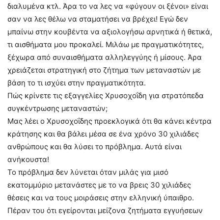
διαλυμένα κτλ. Άρα το να λες να «φύγουν οι ξένοι» είναι
σαν να λες θέλω να σταματήσει να βρέχει! Εγώ δεν
μπαίνω στην κουβέντα να αξιολογήσω αρνητικά ή θετικά,
τι αισθήματα μου προκαλεί. Μιλάω με πραγματικότητες,
ξέχωρα από συναισθήματα αλληλεγγύης ή μίσους. Άρα
χρειάζεται στρατηγική στο ζήτημα των μεταναστών με
βάση το τι ισχύει στην πραγματικότητα.
Πώς κρίνετε τις εξαγγελίες Χρυσοχοΐδη για στρατόπεδα
συγκέντρωσης μεταναστών;
Μας λέει ο Χρυσοχοΐδης προεκλογικά ότι θα κάνει κέντρα
κράτησης και θα βάλει μέσα σε ένα χρόνο 30 χιλιάδες
ανθρώπους και θα λύσει το πρόβλημα. Αυτά είναι
ανήκουστα!
Το πρόβλημα δεν λύνεται όταν μιλάς για μισό
εκατομμύριο μετανάστες με το να βρεις 30 χιλιάδες
θέσεις και να τους μοιράσεις στην ελληνική ύπαιθρο.
Πέραν του ότι εγείρονται μείζονα ζητήματα εγγυήσεων