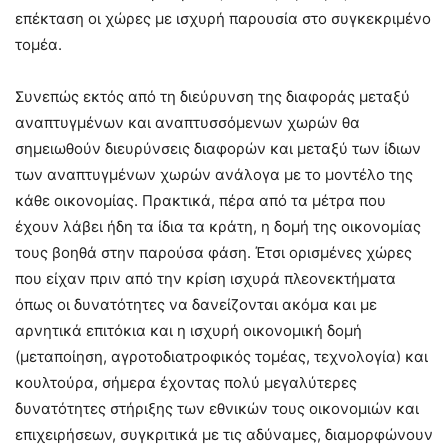
επέκταση οι χώρες με ισχυρή παρουσία στο συγκεκριμένο
τομέα.
Συνεπώς εκτός από τη διεύρυνση της διαφοράς μεταξύ
αναπτυγμένων και αναπτυσσόμενων χωρών θα
σημειωθούν διευρύνσεις διαφορών και μεταξύ των ίδιων
των αναπτυγμένων χωρών ανάλογα με το μοντέλο της
κάθε οικονομίας. Πρακτικά, πέρα από τα μέτρα που
έχουν λάβει ήδη τα ίδια τα κράτη, η δομή της οικονομίας
τους βοηθά στην παρούσα φάση. Έτσι ορισμένες χώρες
που είχαν πριν από την κρίση ισχυρά πλεονεκτήματα
όπως οι δυνατότητες να δανείζονται ακόμα και με
αρνητικά επιτόκια και η ισχυρή οικονομική δομή
(μεταποίηση, αγροτοδιατροφικός τομέας, τεχνολογία) και
κουλτούρα, σήμερα έχοντας πολύ μεγαλύτερες
δυνατότητες στήριξης των εθνικών τους οικονομιών και
επιχειρήσεων, συγκριτικά με τις αδύναμες, διαμορφώνουν