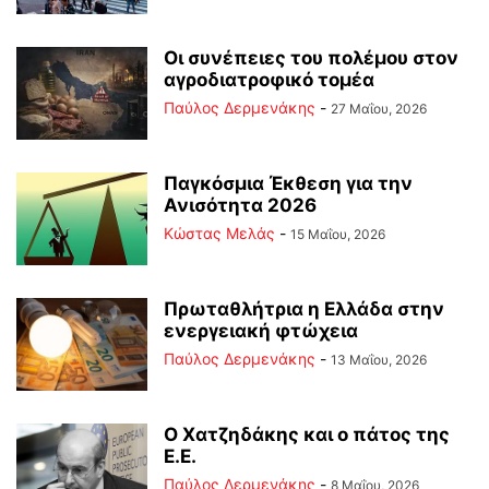
Οι συνέπειες του πολέμου στoν
αγροδιατροφικό τομέα
Παύλος Δερμενάκης
-
27 Μαΐου, 2026
Παγκόσμια Έκθεση για την
Ανισότητα 2026
Κώστας Μελάς
-
15 Μαΐου, 2026
Πρωταθλήτρια η Ελλάδα στην
ενεργειακή φτώχεια
Παύλος Δερμενάκης
-
13 Μαΐου, 2026
Ο Χατζηδάκης και ο πάτος της
Ε.Ε.
Παύλος Δερμενάκης
-
8 Μαΐου, 2026