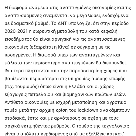
Η διαφορά ανάμεσα στις αναπτυγμένες οικονομίες και τις
αναπτυσσόμενες αναμένεται να μεγαλώσει, ενδεχόμενα
σε δραματικό βαθμό. Το ΔΝΤ υπολογίζει ότι στην περίοδο
2020-2021 η σωρευτική μεταβολή του κατά κεφαλή
εισοδήματος θα είναι αρνητική για τις αναπτυσσόμενες
οικονομίες (εξαιρείται η Κίνα) σε σύγκριση με τις
προηγμένες. Η διαφορά υπέρ των αναπτυγμένων και
μάλιστα των περισσότερο αναπτυγμένων θα διευρυνθεί.
Ιδιαίτερα πλήττονται από την παρούσα κρίση χώρες που
βασίζονται περισσότερο στις υπηρεσίες άμεσης επαφής
(π.χ. τουρισμός) όπως είναι η Ελλάδα και οι χώρες
εξαγωγείς πετρελαίου και βιομηχανικών πρώτων υλών.
Αντίθετα οικονομίες με ισχυρή μεταποίηση και αγροτικό
τομέα μετά την αρχική κρίση του lockdown ανακάμπτουν
σταδιακά, έστω και με αργότερους σε σχέση με τους
αρχικά εκτιμηθέντες ρυθμούς. Ο τομέας της τεχνολογίας
είναι ο απόλυτα κερδισμένος από τις εξελίξεις και κατ’