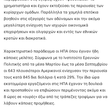
χρηματιστήρια και έχουν εκτοξεύσει τις περιουσίες των
κυρίαρχων ομάδων. Παράλληλα τα χαμηλά επιτόκια
βοηθούν στις εξαγορές των αδύναμων και την ακόμα
μεγαλύτερη ενίσχυση των ισχυρών οικονομικά
επιχειρήσεων και ολιγαρχών και εντός των εθνικών
κρατών και διακρατικά.
Χαρακτηριστικό παράδειγμα οι ΗΠΑ όπου έγιναν ήδη
κάποιες μελέτες. Σύμφωνα με το Ινστιτούτο Ερευνών
Πολιτικής από τα μέσα Μαρτίου έως τα μέσα Σεπτεμβρίου
οι 643 πλουσιότεροι Αμερικανοί ενίσχυσαν την περιουσία
τους κατά 845 δισ. δολάρια ή κατά 29%. Την ίδια ώρα
εκατομμύρια εργαζόμενοι στις ΗΠΑ έχαναν τη δουλειά
και προσπαθούν να επιβιώσουν περιμένοντας ακόμα και
8 ώρες σε «ουρές» έξω από τις τράπεζες τροφίμων για να
λάβουν κάποιες προμήθειες.