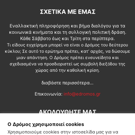
ΣΧΕΤΙΚΆ ΜΕ ΕΜΆΣ
Εναλλακτική πληροφόρηση και βήμα διαλόγου για τα
κοινωνικά κινήματα και τη συλλογική πολιτική δράση.
Κάθε Σάββατο έως και Τρίτη στα περίπτερα.
Τι είδους εγχείρημα μπορεί να είναι ο Δρόμος του δεύτερου
κύκλου; Σε αυτό το ερώτημα πρέπει, κατ’ αρχάς, να δώσουμε
μιαν απάντηση. Ο Δρόμος πρέπει ενσυνείδητα και
σχεδιασμένα να προσδιοριστεί ως συμβολή διεξόδου της
χώρας από την καθολική κρίση.
διαβάστε περισσότερα...
Επικοινωνία:
info@edromos.gr
ΑΚΟΛΟΥΘΗΣΕ ΜΑΣ
Ο Δρόμος χρησιμοποιεί cookies
Χρησιμοποιούμε cookies στην ιστοσελίδα μας για να