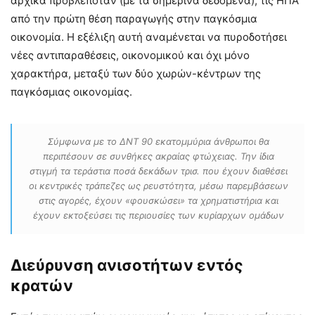
αρχικά προβλεπόταν (με τα σημερινά δεδομένα), τις ΗΠΑ
από την πρώτη θέση παραγωγής στην παγκόσμια
οικονομία. Η εξέλιξη αυτή αναμένεται να πυροδοτήσει
νέες αντιπαραθέσεις, οικονομικού και όχι μόνο
χαρακτήρα, μεταξύ των δύο χωρών-κέντρων της
παγκόσμιας οικονομίας.
Σύμφωνα με το ΔΝΤ 90 εκατομμύρια άνθρωποι θα
περιπέσουν σε συνθήκες ακραίας φτώχειας. Την ίδια
στιγμή τα τεράστια ποσά δεκάδων τρισ. που έχουν διαθέσει
οι κεντρικές τράπεζες ως ρευστότητα, μέσω παρεμβάσεων
στις αγορές, έχουν «φουσκώσει» τα χρηματιστήρια και
έχουν εκτοξεύσει τις περιουσίες των κυρίαρχων ομάδων
Διεύρυνση ανισοτήτων εντός
κρατών