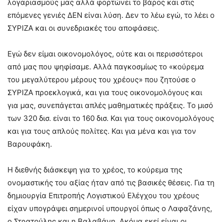
λογαριασμούς μας αλλά φορτώνει το βάρος και στις
επόμενες γενιές ΔΕΝ είναι λύση. Δεν το λέω εγώ, το λέει ο
ΣΥΡΙΖΑ και οι συνεδριακές του αποφάσεις.
Εγώ δεν είμαι οικονομολόγος, ούτε και οι περισσότεροι
από μας που ψηφίσαμε. Αλλά παγκοσμίως το «κούρεμα
του μεγαλύτερου μέρους του χρέους» που ζητούσε ο
ΣΥΡΙΖΑ προεκλογικά, και για τους οικονομολόγους και
για μας, συνεπάγεται απλές μαθηματικές πράξεις. Το μισό
των 320 δισ. είναι το 160 δισ. Και για τους οικονομολόγους
και για τους απλούς πολίτες. Και για μένα και για τον
Βαρουφάκη.
Η διεθνής διάσκεψη για το χρέος, το κούρεμα της
ονομαστικής του αξίας ήταν από τις βασικές θέσεις. Για τη
δημιουργία Επιτροπής Λογιστικού Ελέγχου του χρέους
είχαν υπογράψει σημερινοί υπουργοί όπως ο Λαφαζάνης,
ο Στρατούλης και η Βαλαβάνη. Ακόμα εκεί είναι οι