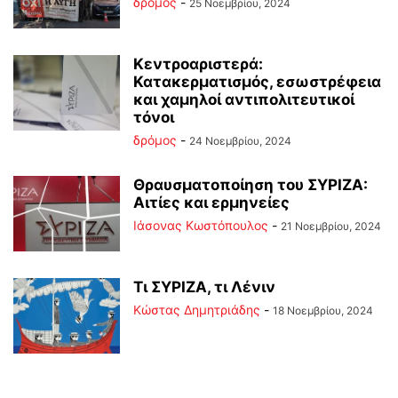
δρόμος
-
25 Νοεμβρίου, 2024
Κεντροαριστερά:
Κατακερματισμός, εσωστρέφεια
και χαμηλοί αντιπολιτευτικοί
τόνοι
δρόμος
-
24 Νοεμβρίου, 2024
Θραυσματοποίηση του ΣΥΡΙΖΑ:
Αιτίες και ερμηνείες
Ιάσονας Κωστόπουλος
-
21 Νοεμβρίου, 2024
Τι ΣΥΡΙΖΑ, τι Λένιν
Kώστας Δημητριάδης
-
18 Νοεμβρίου, 2024