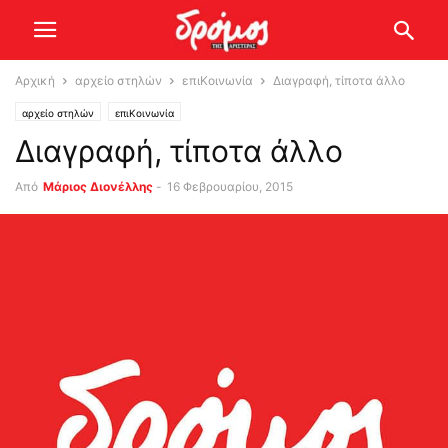
Αρχική
αρχείο στηλών
επιΚοινωνία
Διαγραφή, τίποτα άλλο
αρχείο στηλών
επιΚοινωνία
Διαγραφή, τίποτα άλλο
Από
Μάριος Διονέλλης
-
16 Φεβρουαρίου, 2015