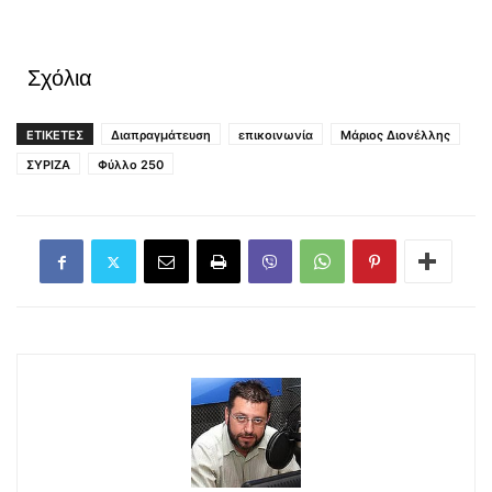
Σχόλια
ΕΤΙΚΕΤΕΣ
Διαπραγμάτευση
επικοινωνία
Μάριος Διονέλλης
ΣΥΡΙΖΑ
Φύλλο 250