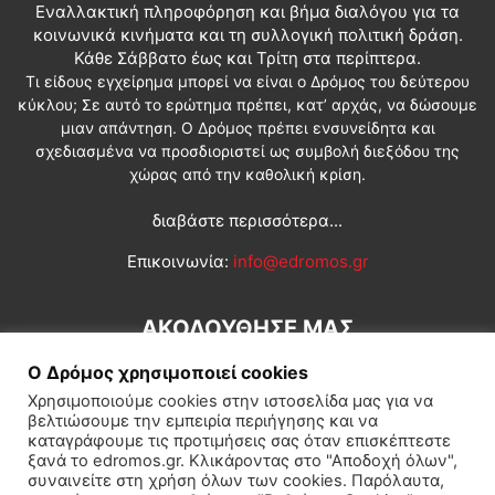
Εναλλακτική πληροφόρηση και βήμα διαλόγου για τα
κοινωνικά κινήματα και τη συλλογική πολιτική δράση.
Κάθε Σάββατο έως και Τρίτη στα περίπτερα.
Τι είδους εγχείρημα μπορεί να είναι ο Δρόμος του δεύτερου
κύκλου; Σε αυτό το ερώτημα πρέπει, κατ’ αρχάς, να δώσουμε
μιαν απάντηση. Ο Δρόμος πρέπει ενσυνείδητα και
σχεδιασμένα να προσδιοριστεί ως συμβολή διεξόδου της
χώρας από την καθολική κρίση.
διαβάστε περισσότερα...
Επικοινωνία:
info@edromos.gr
ΑΚΟΛΟΥΘΗΣΕ ΜΑΣ
Ο Δρόμος χρησιμοποιεί cookies
Χρησιμοποιούμε cookies στην ιστοσελίδα μας για να
βελτιώσουμε την εμπειρία περιήγησης και να
καταγράφουμε τις προτιμήσεις σας όταν επισκέπτεστε
ξανά το edromos.gr. Κλικάροντας στο "Αποδοχή όλων",
συναινείτε στη χρήση όλων των cookies. Παρόλαυτα,
Εγγραφή συνδρομητή
Πολιτική
Διεθνή
Κοινωνία