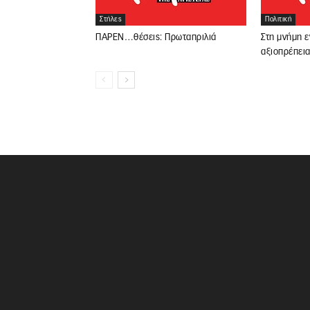
Στήλες
Πολιτική
ΠΑΡΕΝ…θέσεις: Πρωταπριλιά
Στη μνήμη 
αξιοπρέπει