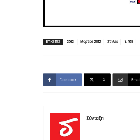
ΕΤΙΚΕΤΕΣ
2012
Μάρτιος 2012
Στήλες
τ. 105
Facebook
X
Emai
Σύνταξη