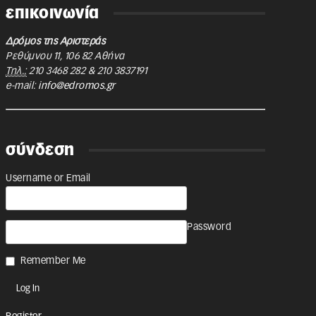
επικοινωνία
Δρόμος της Αριστεράς
Ρεθύμνου 11
,
106 82
Αθήνα
Τηλ.:
210 3468 282
&
210 3837191
e-mail:
info@edromos.gr
σύνδεση
Username or Email
Password
Remember Me