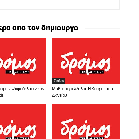
ερα απο τον δημιουργο
Στήλες
ρόμος: Ψηφοδέλτιο νίκης
Μύθοι παράλληλοι: Η Κόπρος του
άς
Δανείου