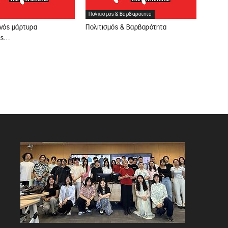
Πολιτισμός & Βαρβαρότητα
ενός μάρτυρα
Πολιτισμός & Βαρβαρότητα
ας…