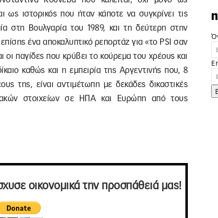
αι ως ιστορικός που ήταν κάποτε να συγκρίνει τις
n
μία στη Βουλγαρία του 1989, και τη δεύτερη στην
Ό
επίσης ένα αποκαλυπτικό ρεπορτάζ για «το PSI σαν
αι οι παγίδες που κρύβει το κούρεμα του χρέους και
E
καιο καθώς και η εμπειρία της Αργεντινής που, 8
ους της, είναι αντιμέτωπη με δεκάδες δικαστικές
υσιακών στοιχείων σε ΗΠΑ και Ευρώπη από τους
σχυσε οικονομικά την προσπάθειά μας!