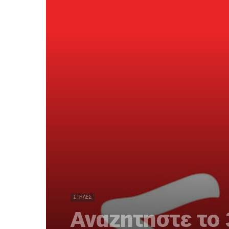
ΣΤΉΛΕΣ
Αναζητηστε το