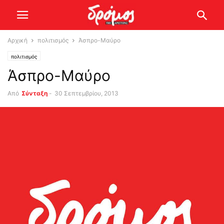
Αρχική
πολιτισμός
Άσπρο-Μαύρο
πολιτισμός
Άσπρο-Μαύρο
Από
Σύνταξη
-
30 Σεπτεμβρίου, 2013