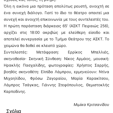
Όλη η εικόνα μια πρόταση απολύτως ρευστή, ανοιχτή σε
ένα συνεχή διάλογο. Γιατί το ίδιο το θέατρο απαιτεί μια
συνεχή και ανοιχτή επικοινωνία με τους συντελεστές του.
Η πρώτη παράσταση διάρκειας 65ʼ (ΑΣΚΤ Πειραιώς 256),
αρχίζει στις 18:00 ακριβώς με ελεύθερη είσοδο και
αποτελεί συνεργασία με το Τμήμα Θεάτρου της ΑΣΚΤ. Το
χειμώνα θα δοθεί σε κλειστό χώρο.
Συντελεστές: Μετάφραση: Ερρίκος Μπελλιές,
σκηνοθεσία- Σκηνική Σύνθεση: Νίκος Αρμάος, μουσική:
Ηρακλής Πασχαλίδης, φωτογραφίες: Χρήστος Σαρρής,
βοηθός σκηνοθέτη: Ελπίδα Λάμπρου, ερμηνεύουν: Ντίνα
Μιχαηλίδου, Φρόσω Ζαγοραίου, Μαρία Καρακίτσου,
Λάμπρος Τσάγκας, Γιάννης Στεφόπουλος, Θεμιστοκλής
Καρποδίνης.
Μιμίκα Κριτσανίδου
Σχόλια