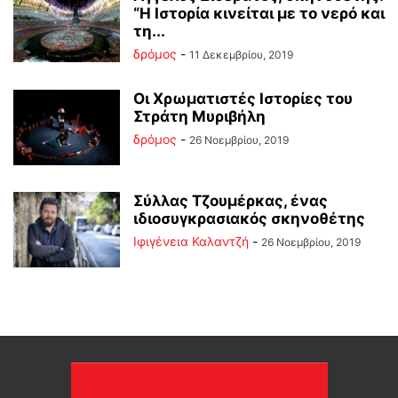
“Η Ιστορία κινείται με το νερό και
τη...
δρόμος
-
11 Δεκεμβρίου, 2019
Οι Χρωματιστές Ιστορίες του
Στράτη Μυριβήλη
δρόμος
-
26 Νοεμβρίου, 2019
Σύλλας Τζουμέρκας, ένας
ιδιοσυγκρασιακός σκηνοθέτης
Ιφιγένεια Καλαντζή
-
26 Νοεμβρίου, 2019