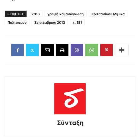
ΕΤΙΚΕΤΕΣ
2013
γραφή και ανάγνωση
Κριτσανίδου Μιμίκα
Πολιτισμος
Σεπτέμβριος 2013
τ. 181
Σύνταξη