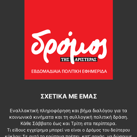
ΣΧΕΤΙΚΆ ΜΕ ΕΜΆΣ
Εναλλακτική πληροφόρηση και βήμα διαλόγου για τα
κοινωνικά κινήματα και τη συλλογική πολιτική δράση.
Κάθε Σάββατο έως και Τρίτη στα περίπτερα.
Τι είδους εγχείρημα μπορεί να είναι ο Δρόμος του δεύτερου
κύκλου; Σε αυτό το ερώτημα πρέπει, κατ’ αρχάς, να δώσουμε