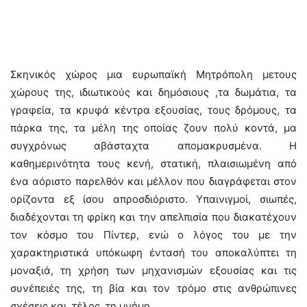
Σκηνικός χώρος μια ευρωπαϊκή Μητρόπολη μετους
χώρους της, ιδιωτικούς και δημόσιους ,τα δωμάτια, τα
γραφεία, τα κρυφά κέντρα εξουσίας, τους δρόμους, τα
πάρκα της, τα μέλη της οποίας ζουν πολύ κοντά, μα
συγχρόνως αβάσταχτα απομακρυσμένα. Η
καθημερινότητα τους κενή, στατική, πλαισιωμένη από
ένα αόριστο παρελθόν και μέλλον που διαγράφεται στον
ορίζοντα εξ ίσου απροσδιόριστο. Υπαινιγμοί, σιωπές,
διαδέχονται τη φρίκη και την απελπισία που διακατέχουν
τον κόσμο του Πίντερ, ενώ ο λόγος του με την
χαρακτηριστικά υπόκωφη έντασή του αποκαλύπτει τη
μοναξιά, τη χρήση των μηχανισμών εξουσίας και τις
συνέπειές της, τη βία και τον τρόμο στις ανθρώπινες
σχέσεις και, τέλος, τη μνήμη.