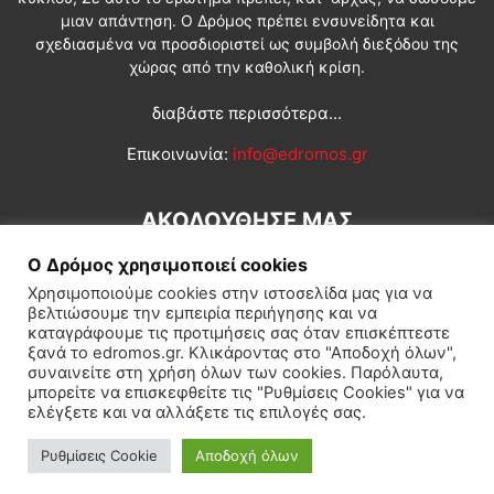
μιαν απάντηση. Ο Δρόμος πρέπει ενσυνείδητα και
σχεδιασμένα να προσδιοριστεί ως συμβολή διεξόδου της
χώρας από την καθολική κρίση.
διαβάστε περισσότερα...
Επικοινωνία:
info@edromos.gr
ΑΚΟΛΟΥΘΗΣΕ ΜΑΣ
Ο Δρόμος χρησιμοποιεί cookies
Χρησιμοποιούμε cookies στην ιστοσελίδα μας για να
βελτιώσουμε την εμπειρία περιήγησης και να
καταγράφουμε τις προτιμήσεις σας όταν επισκέπτεστε
ξανά το edromos.gr. Κλικάροντας στο "Αποδοχή όλων",
συναινείτε στη χρήση όλων των cookies. Παρόλαυτα,
Εγγραφή συνδρομητή
Πολιτική
Διεθνή
Κοινωνία
μπορείτε να επισκεφθείτε τις "Ρυθμίσεις Cookies" για να
ελέγξετε και να αλλάξετε τις επιλογές σας.
Πολιτισμός
Αφιερώματα
Ρυθμίσεις Cookie
Αποδοχή όλων
© Δρόμος της Αριστεράς