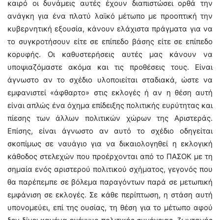
καιρό οι δυνάμεις αυτές έχουν διαπιστώσει ορθά την
ανάγκη για ένα πλατύ λαϊκό μέτωπο με προοπτική την
κυβερνητική εξουσία, κάνουν ελάχιστα πράγματα για να
το συγκροτήσουν είτε σε επίπεδο βάσης είτε σε επίπεδο
κορυφής. Οι καθυστερήσεις αυτές μας κάνουν να
υποψιαζόμαστε ακόμα και τις προθέσεις τους. Είναι
άγνωστο αν το σχέδιο υλοποιείται σταδιακά, ώστε να
εμφανιστεί «άφθαρτο» στις εκλογές ή αν η θέση αυτή
είναι απλώς ένα όχημα επίδειξης πολιτικής ευρύτητας και
πίεσης των άλλων πολιτικών χώρων της Αριστεράς.
Επίσης, είναι άγνωστο αν αυτό το σχέδιο οδηγείται
σκοπίμως σε ναυάγιο για να δικαιολογηθεί η εκλογική
κάθοδος στελεχών που προέρχονται από το ΠΑΣΟΚ με τη
σημαία ενός αριστερού πολιτικού σχήματος, γεγονός που
θα παρέπεμπε σε βόλεμα παραγόντων παρά σε μετωπική
εμφάνιση σε εκλογές. Σε κάθε περίπτωση, η στάση αυτή
υπονομεύει, επί της ουσίας, τη θέση για το μέτωπο αφού