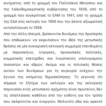
κινήματος: από τη γραμμή του Παλλαϊκού Μετώπου και
της λαϊκοδημοκρατικής κυβέρνησης του 1936, από τη
γραμμή που συγκρότησε το ΕΑΜ το 1941, από τη γραμμή
της ΕΔΑ στις εκλογές του 1956 που την έκανε αξιωματική
αντιπολίτευση το 1958.
Από την άλλη πλευρά, βρίσκονται δυνάμεις της Αριστεράς
που επιδιώκουν να εκφυλίσουν την ιδέα της μετωπικής
δράσης σε μία ευκαιριακή εκλογική συμμαχία επενδυμένη
με παρασκήνιο, ίντριγκες, προσωπικές πολιτικές,
κομματικές επετηρίδες και λογιστικούς υπολογισμούς
ποσοστών και εδρών. Ακόμα και οι πολιτικές θέσεις
αυτών των δυνάμεων για τη συγκυρία ενέχουν την
έγνοια της επόμενης δημοσκόπησης. Το γεγονός ότι
σήμερα το ζήτημα των εκλογών και της εκλογικής
παρουσίας ενός μετωπικού σχήματος είναι πρωτεύον, δεν
τις απαλλάσσει καθόλου από την ευθύνη για τον τρόπο
που σκέφτονται και ενεργούν. Μολονότι εδώ και αρκετό