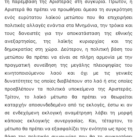
τη παρέμβαση της Αριστεράς στη συγκυρία. Πρώτον, η
Αριστερά θα πρέπει να προωθήσει άμεσα τη συγκρότηση
ενός ευρύτατου λαϊκού μετώπου που θα επιχειρήσει
πολιτικές αλλαγές ενάντια στα Μνημόνια, την τρόικα και
τους δανειστές για την αποκατάσταση της εθνικής
ανεξαρτησίας, της λαϊκής κυριαρχίας και της
δημοκρατίας στη χώρα. Δεύτερον, η πολιτική βάση του
μετώπου θα πρέπει να είναι σε πλήρη αρμονία με την
πραγματική συνείδηση της μεγάλης πλειοψηφίας του
κινητοποιούμενου λαού και όχι με τις γενικές
δυνατότητες τις οποίες διαβλέπουν στο λαό ή στις οποίες
προσβλέπουν τα πολιτικά υποκείμενα της Αριστεράς.
Τρίτον, το λαϊκό μέτωπο θα πρέπει να θεωρείται
καταρχήν αποσυνδεδεμένο από τις εκλογές, έστω κι αν
σε ενδεχόμενη εκλογική αναμέτρηση λάβει τη μορφή
κάποιας εκλογικής συνεργασίας. Και, τέταρτον, το
μέτωπο θα πρέπει να εξασφαλίζει την ενότητα ως προς τη
βάση της πολιτικής συμφωνίας που θα το συγκροτήσει