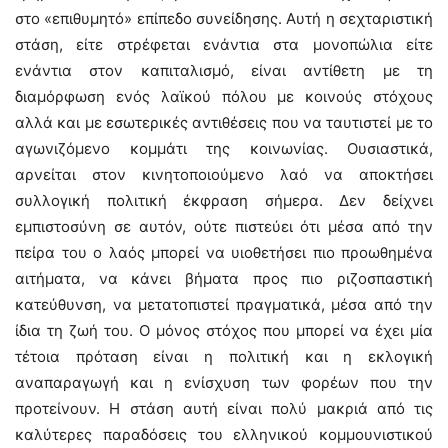
στο «επιθυμητό» επίπεδο συνείδησης. Αυτή η σεχταριστική
στάση, είτε στρέφεται ενάντια στα μονοπώλια είτε
ενάντια στον καπιταλισμό, είναι αντίθετη με τη
διαμόρφωση ενός λαϊκού πόλου με κοινούς στόχους
αλλά και με εσωτερικές αντιθέσεις που να ταυτιστεί με το
αγωνιζόμενο κομμάτι της κοινωνίας. Ουσιαστικά,
αρνείται στον κινητοποιούμενο λαό να αποκτήσει
συλλογική πολιτική έκφραση σήμερα. Δεν δείχνει
εμπιστοσύνη σε αυτόν, ούτε πιστεύει ότι μέσα από την
πείρα του ο λαός μπορεί να υιοθετήσει πιο προωθημένα
αιτήματα, να κάνει βήματα προς πιο ριζοσπαστική
κατεύθυνση, να μετατοπιστεί πραγματικά, μέσα από την
ίδια τη ζωή του. Ο μόνος στόχος που μπορεί να έχει μία
τέτοια πρόταση είναι η πολιτική και η εκλογική
αναπαραγωγή και η ενίσχυση των φορέων που την
προτείνουν. Η στάση αυτή είναι πολύ μακριά από τις
καλύτερες παραδόσεις του ελληνικού κομμουνιστικού