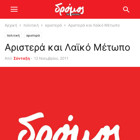
Αρχική
πολιτική
αριστερά
Αριστερά και Λαϊκό Μέτωπο
πολιτική
αριστερά
Αριστερά και Λαϊκό Μέτωπο
Από
Σύνταξη
-
12 Νοεμβρίου, 2011