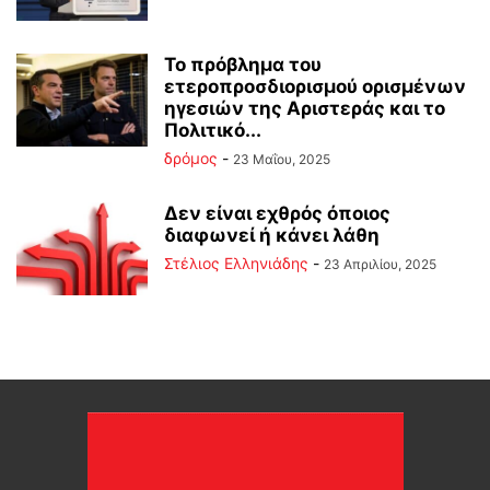
Το πρόβλημα του
ετεροπροσδιορισμού ορισμένων
ηγεσιών της Αριστεράς και το
Πολιτικό...
δρόμος
-
23 Μαΐου, 2025
Δεν είναι εχθρός όποιος
διαφωνεί ή κάνει λάθη
Στέλιος Ελληνιάδης
-
23 Απριλίου, 2025