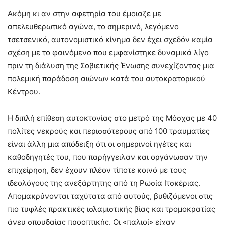
Ακόμη κι αν στην αφετηρία του έμοιαζε με
απελευθερωτικό αγώνα, το σημερινό, λεγόμενο
τσετσενικό, αυτονομιστικό κίνημα δεν έχει σχεδόν καμία
σχέση με το φαινόμενο που εμφανίστηκε δυναμικά λίγο
πριν τη διάλυση της Σοβιετικής Ένωσης συνεχίζοντας μια
πολεμική παράδοση αιώνων κατά του αυτοκρατορικού
Κέντρου.
Η διπλή επίθεση αυτοκτονίας στο μετρό της Μόσχας με 40
πολίτες νεκρούς και περισσότερους από 100 τραυματίες
είναι άλλη μια απόδειξη ότι οι σημερινοί ηγέτες και
καθοδηγητές του, που παρήγγειλαν και οργάνωσαν την
επιχείρηση, δεν έχουν πλέον τίποτε κοινό με τους
ιδεολόγους της ανεξάρτητης από τη Ρωσία Ιτσκέριας.
Απομακρύνονται ταχύτατα από αυτούς, βυθιζόμενοι στις
πιο τυφλές πρακτικές ισλαμιστικής βίας και τρομοκρατίας
άνευ σπουδαίας προοπτικής. Οι «παλιοί» είχαν