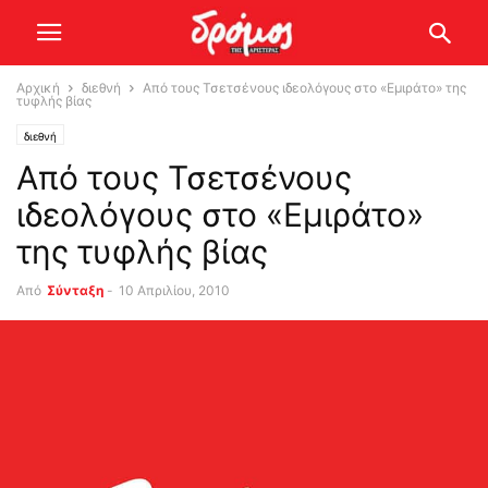
Αρχική
διεθνή
Από τους Τσετσένους ιδεολόγους στο «Εμιράτο» της
τυφλής βίας
διεθνή
Από τους Τσετσένους
ιδεολόγους στο «Εμιράτο»
της τυφλής βίας
Από
Σύνταξη
-
10 Απριλίου, 2010