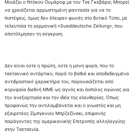
Μοιάζει ο Ντόκου Ουμάροφ με τον Τσε Γκεβάρα; Μπορεί
να χρειάζεται αρρωστημένη φαντασία για να το
πιστέψεις, όμως δεν έλειψαν φωνές στο δυτικό Τύπο, με
τελευταία τη γερμανική «Sueddeutsche Zeitung», που
αποτόλμησαν τη σύγκριση.
Δεν είναι ούτε η πρώτη, ούτε η μόνη φορά, που το
τσετσενικό αντάρτικο, παρά το βαθιά και αποδεδειγμένα
αντιδραστικό χαρακτήρα του, παρουσιάζεται από
κορυφαία διεθνή ΜΜΕ ως αγνός και άσπιλος αγώνας για
την ανεξαρτησία και την ιδέα της ελευθερίας. Όπως
προφανώς την αντιλαμβάνεται και ο γνωστός και μη
εξαιρετέος Ζίμπγκνιου Μπρζεζίνσκι, επιφανής
παράγοντας της αμερικανικής Επιτροπής αλληλεγγύης
στην Τσετσενία.