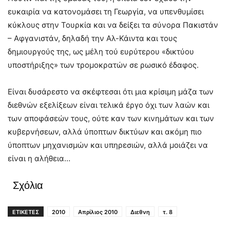
ευκαιρία να κατονομάσει τη Γεωργία, να υπενθυμίσει
κύκλους στην Τουρκία και να δείξει τα σύνορα Πακιστάν
– Αφγανιστάν, δηλαδή την Αλ-Κάιντα και τους
δημιουργούς της, ως μέλη τού ευρύτερου «δικτύου
υποστήριξης» των τρομοκρατών σε ρωσικό έδαφος.
Είναι δυσάρεστο να σκέφτεσαι ότι μια κρίσιμη μάζα των
διεθνών εξελίξεων είναι τελικά έργο όχι των λαών και
των αποφάσεών τους, ούτε καν των κινημάτων και των
κυβερνήσεων, αλλά ύποπτων δικτύων και ακόμη πιο
ύποπτων μηχανισμών και υπηρεσιών, αλλά μοιάζει να
είναι η αλήθεια…
Σχόλια
ΕΤΙΚΕΤΕΣ
2010
Απρίλιος 2010
Διεθνη
τ. 8