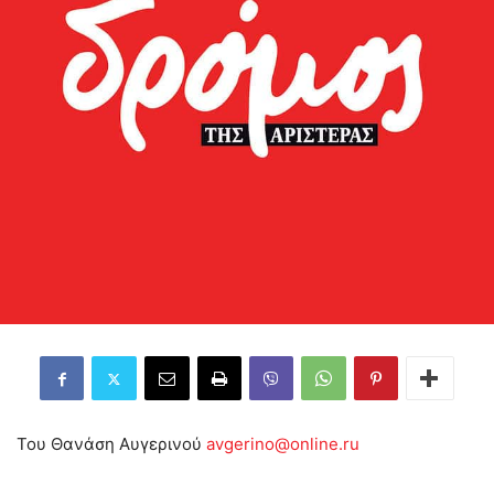
Του Θανάση Αυγερινού
avgerino@online.ru