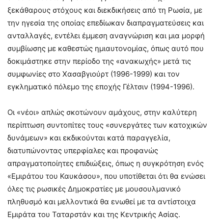
ξεκάθαρους στόχους και διεκδικήσεις από τη Ρωσία, με
την ηγεσία της οποίας επεδίωκαν διαπραγματεύσεις και
ανταλλαγές, εντέλει έμμεση αναγνώριση και μια μορφή
συμβίωσης με καθεστώς ημιαυτονομίας, όπως αυτό που
δοκιμάστηκε στην περίοδο της «ανακωχής» μετά τις
συμφωνίες στο Χασαβγιούρτ (1996-1999) και τον
εγκληματικό πόλεμο της εποχής Γέλτσιν (1994-1996).
Οι «νέοι» απλώς σκοτώνουν αμάχους, στην καλύτερη
περίπτωση συντοπίτες τους «συνεργάτες των κατοχικών
δυνάμεων» και εκδικούνται κατά παραγγελία,
διατυπώνοντας υπερφίαλες και προφανώς
απραγματοποίητες επιδιώξεις, όπως η συγκρότηση ενός
«Εμιράτου του Καυκάσου», που υποτίθεται ότι θα ενώσει
όλες τις ρωσικές Δημοκρατίες με μουσουλμανικό
πληθυσμό και μελλοντικά θα ενωθεί με τα αντίστοιχα
Εμιράτα του Ταταρστάν και της Κεντρικής Ασίας.