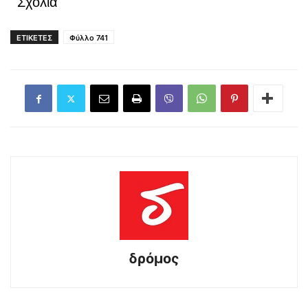
Σχόλια
ΕΤΙΚΕΤΕΣ
Φύλλο 741
δρόμος