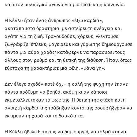
και στον συλλογικό αγώνα για μια πιο δίκαιη κοινωνία.
Η Κέλλυ ήταν ένας άνθρωπος «έξω καρδιά»,
ακατάπαυστα δραστήρια, με αστείρευτη ενέργεια και
αγάπη για τη ζωή. Τραγουδούσε, χόρευε, γλεντούσε,
ζωγράφιζε, έπλεκε, μαγείρευε και γύρω της δημιουργούσε
πάντα μια αύρα χαράς· κατάφερνε να παρασύρει τους
άλλους στον ρυθμό και τη θετική της διάθεση. Ήταν, όπως
εύστοχα τη χαρακτήρισε μια φίλη, «μάνα γη».
Δεν έλεγε σχεδόν ποτέ όχι – η καλή της ψυχή την έκανε
πάντα πρόθυμη να βοηθά, ακόμη κι αν κάποιοι
εκμεταλλεύτηκαν το φως της. Η θετική της στάση και η
ανοιχτή καρδιά της τράβηξαν κοντά της όσους ήξεραν να
εκτιμούν τη χαρά και τη δοτικότητα.
Η Κέλλυ ήθελε διαρκώς να δημιουργεί, να τολμά και να