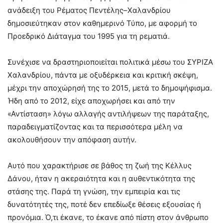
ανάδειξη του Ρέματος Πεντέλης–Χαλανδρίου
δημοσιεύτηκαν στον καθημερινό Τύπο, με αφορμή το
Προεδρικό Διάταγμα του 1995 για τη ρεματιά.
Συνέχισε να δραστηριοποιείται πολιτικά μέσω του ΣΥΡΙΖΑ
Χαλανδρίου, πάντα με οξυδέρκεια και κριτική σκέψη,
μέχρι την αποχώρησή της το 2015, μετά το δημοψήφισμα.
Ήδη από το 2012, είχε αποχωρήσει και από την
«Αντίσταση» λόγω αλλαγής αντιλήψεων της παράταξης,
παραδειγματίζοντας και τα περισσότερα μέλη να
ακολουθήσουν την απόφαση αυτήν.
Αυτό που χαρακτήρισε σε βάθος τη ζωή της Κέλλυς
Δάνου, ήταν η ακεραιότητα και η αυθεντικότητα της
στάσης της. Παρά τη γνώση, την εμπειρία και τις
δυνατότητές της, ποτέ δεν επεδίωξε θέσεις εξουσίας ή
προνόμια. Ό,τι έκανε, το έκανε από πίστη στον άνθρωπο