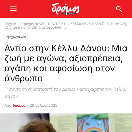
Αρχική
τρέχοντα νέα
Αντίο στην Κέλλυ Δάνου: Μια ζωή με αγώνα,
αξιοπρέπεια, αγάπη και αφοσίωση...
τρέχοντα νέα
Αντίο στην Κέλλυ Δάνου: Μια
ζωή με αγώνα, αξιοπρέπεια,
αγάπη και αφοσίωση στον
άνθρωπο
Η συντακτική επιτροπή του Δρόμου αποχαιρετά την Κέλλυ
Δάνου
Από
δρόμος
-
28 Ιουλίου, 2025