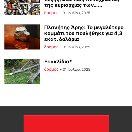
της κυριαρχίας των…...
δρόμος
-
31 Ιουλίου, 2025
Πλανήτης Άρης: Το μεγαλύτερο
κομμάτι του πουλήθηκε για 4,3
εκατ. δολάρια
δρόμος
-
31 Ιουλίου, 2025
Ξεσκλίδια*
δρόμος
-
31 Ιουλίου, 2025