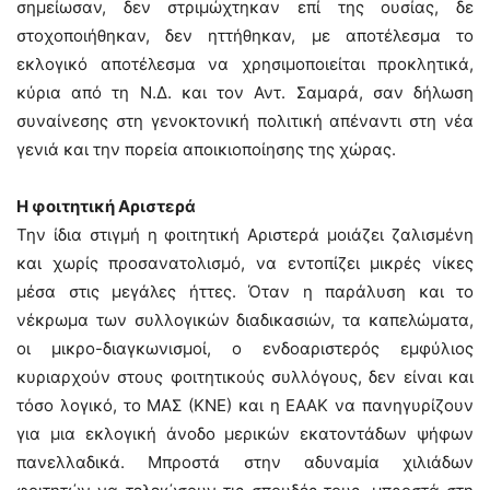
σημείωσαν, δεν στριμώχτηκαν επί της ουσίας, δε
στοχοποιήθηκαν, δεν ηττήθηκαν, με αποτέλεσμα το
εκλογικό αποτέλεσμα να χρησιμοποιείται προκλητικά,
κύρια από τη Ν.Δ. και τον Αντ. Σαμαρά, σαν δήλωση
συναίνεσης στη γενοκτονική πολιτική απέναντι στη νέα
γενιά και την πορεία αποικιοποίησης της χώρας.
Η φοιτητική Αριστερά
Την ίδια στιγμή η φοιτητική Αριστερά μοιάζει ζαλισμένη
και χωρίς προσανατολισμό, να εντοπίζει μικρές νίκες
μέσα στις μεγάλες ήττες. Όταν η παράλυση και το
νέκρωμα των συλλογικών διαδικασιών, τα καπελώματα,
οι μικρο-διαγκωνισμοί, ο ενδοαριστερός εμφύλιος
κυριαρχούν στους φοιτητικούς συλλόγους, δεν είναι και
τόσο λογικό, το ΜΑΣ (ΚΝΕ) και η ΕΑΑΚ να πανηγυρίζουν
για μια εκλογική άνοδο μερικών εκατοντάδων ψήφων
πανελλαδικά. Μπροστά στην αδυναμία χιλιάδων