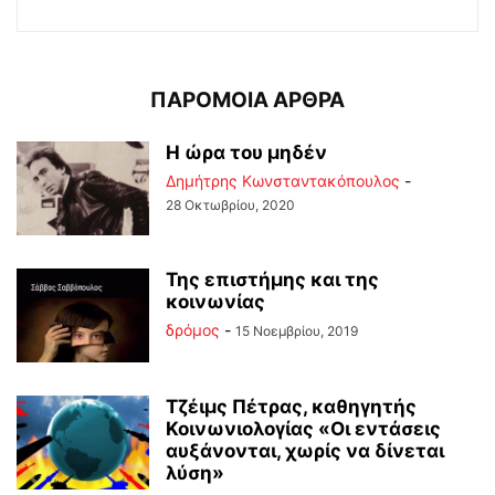
ΠΑΡΟΜΟΙΑ ΑΡΘΡΑ
Η ώρα του μηδέν
Δημήτρης Κωνσταντακόπουλος
-
28 Οκτωβρίου, 2020
Της επιστήμης και της
κοινωνίας
δρόμος
-
15 Νοεμβρίου, 2019
Τζέιμς Πέτρας, καθηγητής
Κοινωνιολογίας «Οι εντάσεις
αυξάνονται, χωρίς να δίνεται
λύση»