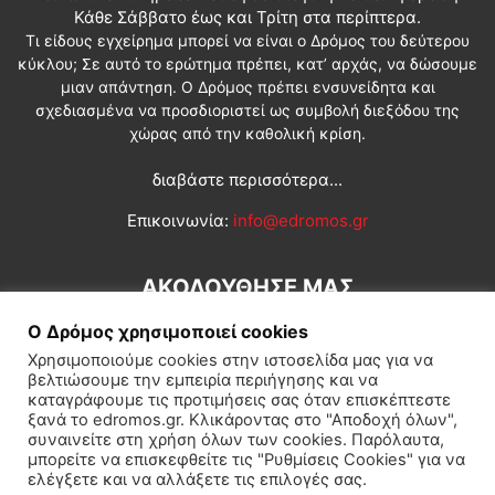
Κάθε Σάββατο έως και Τρίτη στα περίπτερα.
Τι είδους εγχείρημα μπορεί να είναι ο Δρόμος του δεύτερου
κύκλου; Σε αυτό το ερώτημα πρέπει, κατ’ αρχάς, να δώσουμε
μιαν απάντηση. Ο Δρόμος πρέπει ενσυνείδητα και
σχεδιασμένα να προσδιοριστεί ως συμβολή διεξόδου της
χώρας από την καθολική κρίση.
διαβάστε περισσότερα...
Επικοινωνία:
info@edromos.gr
ΑΚΟΛΟΥΘΗΣΕ ΜΑΣ
Ο Δρόμος χρησιμοποιεί cookies
Χρησιμοποιούμε cookies στην ιστοσελίδα μας για να
βελτιώσουμε την εμπειρία περιήγησης και να
καταγράφουμε τις προτιμήσεις σας όταν επισκέπτεστε
ξανά το edromos.gr. Κλικάροντας στο "Αποδοχή όλων",
συναινείτε στη χρήση όλων των cookies. Παρόλαυτα,
Εγγραφή συνδρομητή
Πολιτική
Διεθνή
Κοινωνία
μπορείτε να επισκεφθείτε τις "Ρυθμίσεις Cookies" για να
ελέγξετε και να αλλάξετε τις επιλογές σας.
Πολιτισμός
Αφιερώματα