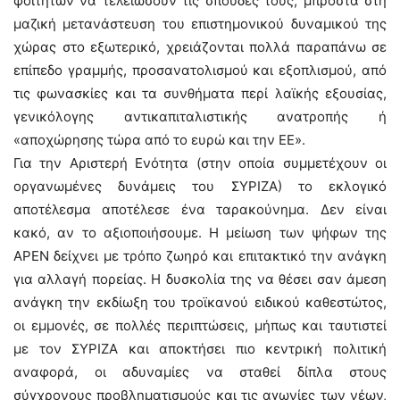
φοιτητών να τελειώσουν τις σπουδές τους, μπροστά στη
μαζική μετανάστευση του επιστημονικού δυναμικού της
χώρας στο εξωτερικό, χρειάζονται πολλά παραπάνω σε
επίπεδο γραμμής, προσανατολισμού και εξοπλισμού, από
τις φωνασκίες και τα συνθήματα περί λαϊκής εξουσίας,
γενικόλογης αντικαπιταλιστικής ανατροπής ή
«αποχώρησης τώρα από το ευρώ και την ΕΕ».
Για την Αριστερή Ενότητα (στην οποία συμμετέχουν οι
οργανωμένες δυνάμεις του ΣΥΡΙΖΑ) το εκλογικό
αποτέλεσμα αποτέλεσε ένα ταρακούνημα. Δεν είναι
κακό, αν το αξιοποιήσουμε. Η μείωση των ψήφων της
ΑΡΕΝ δείχνει με τρόπο ζωηρό και επιτακτικό την ανάγκη
για αλλαγή πορείας. Η δυσκολία της να θέσει σαν άμεση
ανάγκη την εκδίωξη του τροϊκανού ειδικού καθεστώτος,
οι εμμονές, σε πολλές περιπτώσεις, μήπως και ταυτιστεί
με τον ΣΥΡΙΖΑ και αποκτήσει πιο κεντρική πολιτική
αναφορά, οι αδυναμίες να σταθεί δίπλα στους
σύγχρονους προβληματισμούς και τις αγωνίες των νέων,