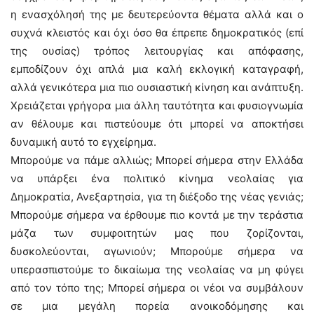
η ενασχόλησή της με δευτερεύοντα θέματα αλλά και ο
συχνά κλειστός και όχι όσο θα έπρεπε δημοκρατικός (επί
της ουσίας) τρόπος λειτουργίας και απόφασης,
εμποδίζουν όχι απλά μια καλή εκλογική καταγραφή,
αλλά γενικότερα μια πιο ουσιαστική κίνηση και ανάπτυξη.
Χρειάζεται γρήγορα μια άλλη ταυτότητα και φυσιογνωμία
αν θέλουμε και πιστεύουμε ότι μπορεί να αποκτήσει
δυναμική αυτό το εγχείρημα.
Μπορούμε να πάμε αλλιώς; Μπορεί σήμερα στην Ελλάδα
να υπάρξει ένα πολιτικό κίνημα νεολαίας για
Δημοκρατία, Ανεξαρτησία, για τη διέξοδο της νέας γενιάς;
Μπορούμε σήμερα να έρθουμε πιο κοντά με την τεράστια
μάζα των συμφοιτητών μας που ζορίζονται,
δυσκολεύονται, αγωνιούν; Μπορούμε σήμερα να
υπερασπιστούμε το δικαίωμα της νεολαίας να μη φύγει
από τον τόπο της; Μπορεί σήμερα οι νέοι να συμβάλουν
σε μια μεγάλη πορεία ανοικοδόμησης και