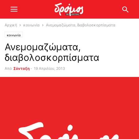
Αρχική
κοινωνία
Ανεμομαζώματα, διαβολοσκορπίσματα
κοινωνία
Ανεμομαζώματα,
διαβολοσκορπίσματα
Από
Σύνταξη
-
19 Απριλίου, 2013