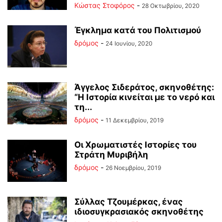
Κώστας Στοφόρος
-
28 Οκτωβρίου, 2020
Έγκλημα κατά του Πολιτισμού
δρόμος
-
24 Ιουνίου, 2020
Άγγελος Σιδεράτος, σκηνοθέτης:
“Η Ιστορία κινείται με το νερό και
τη...
δρόμος
-
11 Δεκεμβρίου, 2019
Οι Χρωματιστές Ιστορίες του
Στράτη Μυριβήλη
δρόμος
-
26 Νοεμβρίου, 2019
Σύλλας Τζουμέρκας, ένας
ιδιοσυγκρασιακός σκηνοθέτης