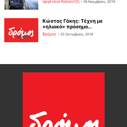
Ιφιγένεια Καλαντζή
-
26 Νοεμβρίου, 2019
Κώστας Γάκης: Τέχνη με
«ηλιακό» πρόσημο…
δρόμος
-
25 Οκτωβρίου, 2019