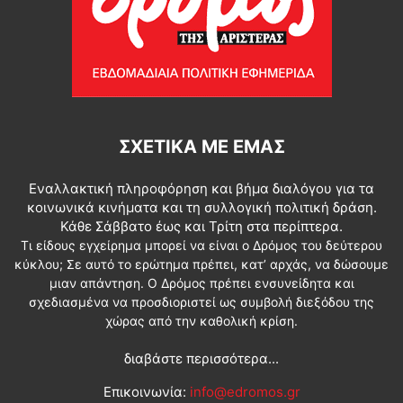
ΣΧΕΤΙΚΆ ΜΕ ΕΜΆΣ
Εναλλακτική πληροφόρηση και βήμα διαλόγου για τα
κοινωνικά κινήματα και τη συλλογική πολιτική δράση.
Κάθε Σάββατο έως και Τρίτη στα περίπτερα.
Τι είδους εγχείρημα μπορεί να είναι ο Δρόμος του δεύτερου
κύκλου; Σε αυτό το ερώτημα πρέπει, κατ’ αρχάς, να δώσουμε
μιαν απάντηση. Ο Δρόμος πρέπει ενσυνείδητα και
σχεδιασμένα να προσδιοριστεί ως συμβολή διεξόδου της
χώρας από την καθολική κρίση.
διαβάστε περισσότερα...
Επικοινωνία:
info@edromos.gr