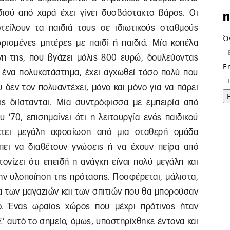
ιού από χαρά έχει γίνει δυσβάστακτο βάρος. Οι
n
τείλουν τα παιδιά τους σε ιδιωτικούς σταθμούς
Ό
ωρισμένες μητέρες με παιδί ή παιδιά. Μία κοπέλα
όνη της, που βγάζει μόλις 800 ευρώ, δουλεύοντας
E
 ένα πολυκατάστημα, έχει αγχωθεί τόσο πολύ που
 δεν τον πολυαντέχει, μόνο και μόνο για να πάρει
ις διίστανται. Μία συντρόφισσα με εμπειρία από
 ’70, επισημαίνει ότι η λειτουργία ενός παιδικού
θέτει μεγάλη αφοσίωση από μια σταθερή ομάδα
πει να διαθέτουν γνώσεις ή να έχουν πείρα από
ονίζει ότι επειδή η ανάγκη είναι πολύ μεγάλη και
ην υλοποίηση της πρότασης. Ποσφέρεται, μάλιστα,
κια των μαγαζιών και των σπιτιών που θα μπορούσαν
ό. Ένας ωραίος χώρος που μέχρι πρότινος ήταν
Σ’ αυτό το σημείο, όμως, υποστηρίχθηκε έντονα και