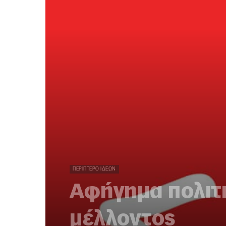
ΠΕΡΊΠΤΕΡΟ ΙΔΕΏΝ
Αφήγημα πολιτι
μέλλοντος