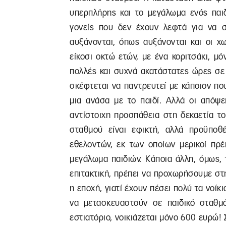
υπερπλήρης και το μεγάλωμα ενός παιδ
γονείς που δεν έχουν λεφτά για να σ
αυξάνονται, όπως αυξάνονται και οι χ
είκοσι οκτώ ετών, με ένα κοριτσάκι, μ
πολλές και συχνά ακατάστατες ώρες σε
σκέφτεται να παντρευτεί με κάποιον που
μια ανάσα με το παιδί. Αλλά οι απόψε
αντίστοιχη προσπάθεια στη δεκαετία του
σταθμού είναι εφικτή, αλλά προϋπο
εθελοντών, εκ των οποίων μερικοί πρέ
μεγάλωμα παιδιών. Κάποια άλλη, όμως, τ
επιτακτική, πρέπει να προχωρήσουμε στ
η εποχή, γιατί έχουν πέσει πολύ τα νοί
να μετασκευαστούν σε παιδικό σταθμ
εστιατόριο, νοικιάζεται μόνο 600 ευρώ! 