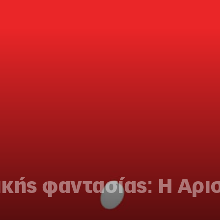
κής φαντασίας: Η Αρι