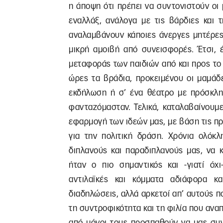
η άποψη ότι πρέπει να συντονιστούν οι 
εναλλάξ, ανάλογα με τις βάρδιες και 
αναλαμβάνουν κάποιες άνεργες μητέρες
μικρή αμοιβή από συνεισφορές. Έτσι, 
μεταφοράς των παιδιών από και προς το σ
ώρες τα βράδια, προκειμένου οι μαμάδ
εκδήλωση ή σ’ ένα θέατρο με πρόσκλησ
φανταζόμασταν. Τελικά, καταλαβαίνουμ
εφαρμογή των ιδεών μας, με βάση τις πρ
για την πολιτική δράση. Χρόνια ολόκλ
διπλανούς και παραδιπλανούς μας, να 
ήταν ο πιο σημαντικός και -γιατί όχ
αντιλαϊκές και κόμματα αδιάφορα κα
διαδηλώσεις, αλλά αρκετοί απ’ αυτούς π
τη συντροφικότητα και τη φιλία που αν
από μόνοι τους προσπαθούν να μας συ