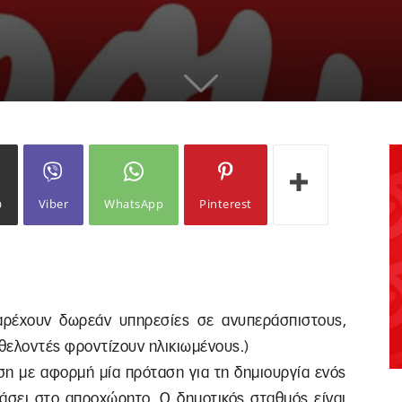
ω
Viber
WhatsApp
Pinterest
αρέχουν δωρεάν υπηρεσίες σε ανυπεράσπιστους,
θελοντές φροντίζουν ηλικιωμένους.)
ηση με αφορμή μία πρόταση για τη δημιουργία ενός
τάσει στο απροχώρητο. Ο δημοτικός σταθμός είναι