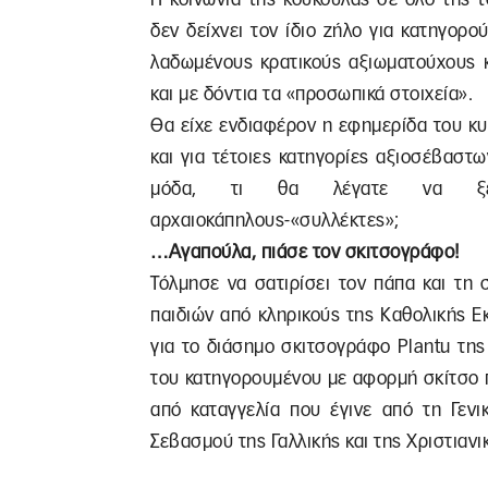
δεν δείχνει τον ίδιο ζήλο για κατηγορ
λαδωμένους κρατικούς αξιωματούχους κ
και με δόντια τα «προσωπικά στοιχεία».
Θα είχε ενδιαφέρον η εφημερίδα του κ
και για τέτοιες κατηγορίες αξιοσέβαστ
μόδα, τι θα λέγατε να ξεκι
αρχαιοκάπηλους-«συλλέκτες»;
…Αγαπούλα, πιάσε τον σκιτσογράφο!
Τόλμησε να σατιρίσει τον πάπα και τη
παιδιών από κληρικούς της Καθολικής Ε
για το διάσημο σκιτσογράφο Plantu τη
του κατηγορουμένου με αφορμή σκίτσο π
από καταγγελία που έγινε από τη Γενι
Σεβασμού της Γαλλικής και της Χριστιαν