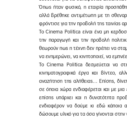
Όπως ήταν φυσικό, η εταιρία προσπάθη
αλλά βρέθηκε αντιμέτωπη με τη σθεναρ
φρόντισε για την προβολή της ταινίας αρ
Το Cinema Politica είναι ένα μη κερδο
την παραγωγή και την προβολή πολιτικ
θεωρούν πως η τέχνη δεν πρέπει να στα
να ενημερώνει, να κινητοποιεί, να εμπνέε
Το Cinema Politica δεσμεύεται να στη
κινηματογραφικά έργα και βίντεο, αλ
αναζήτηση της αλήθειας… Επίσης, δίνετ
σε όποια χώρα ενδιαφέρεται και με μια
επίσης υπάρχει και η δυνατότητα προ
ενδιαφέρον να δούμε κι εδώ κάποια απ
δώσουμε υλικό για τα όσα γίνονται στην