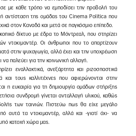
σε με κάθε τρόπο να εμποδίσει την προβολή του
ή αντίσταση της ομάδας του Cinema Politica που
χικά στον Καναδά και μετά σε παγκόσμιο επίπεδο.
σκοπικό δίκτυο με έδρα το Μόντρεαλ, που στηρίζει
ών ντοκιμαντέρ. Οι άνθρωποι που το απαρτίζουν
ματά στην ψυχαγωγία, αλλά έχει και την υποχρέωση
ι να παλεύει για την κοινωνική αλλαγή.
ρίζει εναλλακτικά, ανεξάρτητα και ριζοσπαστικά
λά και τους καλλιτέχνες που αφιερώνονται στην
αι η ευκαιρία για τη δημιουργία ομάδων στήριξης
 ετήσια συνδρομή γίνεται ανταλλαγή υλικού, καθώς
βολής των ταινιών. Πιστεύω πως θα είχε μεγάλο
ό αυτά τα ντοκιμαντέρ, αλλά και -γιατί όχι- να
 υπό κατοχή χώρα μας.