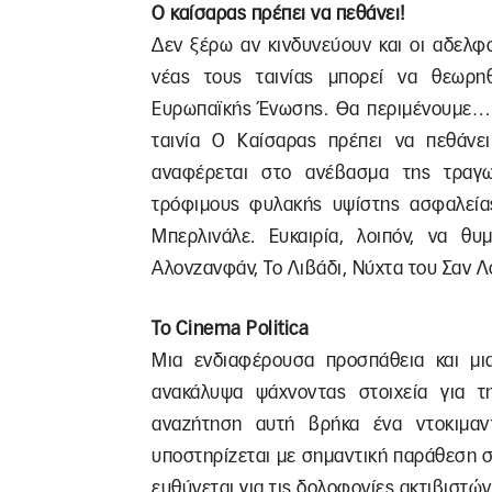
Ο καίσαρας πρέπει να πεθάνει!
Δεν ξέρω αν κινδυνεύουν και οι αδελφο
νέας τους ταινίας μπορεί να θεωρη
Ευρωπαϊκής Ένωσης. Θα περιμένουμε… 
ταινία Ο Καίσαρας πρέπει να πεθάνε
αναφέρεται στο ανέβασμα της τραγω
τρόφιμους φυλακής υψίστης ασφαλεία
Μπερλινάλε. Ευκαιρία, λοιπόν, να θυ
Αλονζανφάν, Το Λιβάδι, Νύχτα του Σαν Λ
Το Cinema Politica
Μια ενδιαφέρουσα προσπάθεια και μι
ανακάλυψα ψάχνοντας στοιχεία για 
αναζήτηση αυτή βρήκα ένα ντοκιμα
υποστηρίζεται με σημαντική παράθεση στ
ευθύνεται για τις δολοφονίες ακτιβιστών