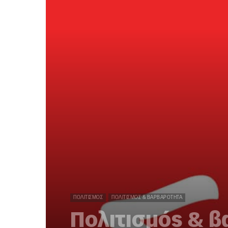
ΠΟΛΙΤΙΣΜΌΣ
ΠΟΛΙΤΙΣΜΌΣ & ΒΑΡΒΑΡΌΤΗΤΑ
Πολιτισμός & β