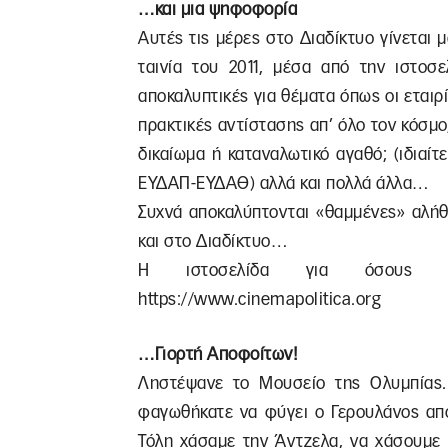
…και μια ψηφοφορία
Αυτές τις μέρες στο Διαδίκτυο γίνεται
ταινία του 2011, μέσα από την ιστοσε
αποκαλυπτικές για θέματα όπως οι εταιρ
πρακτικές αντίστασης απ’ όλο τον κόσμο
δικαίωμα ή καταναλωτικό αγαθό; (ιδιαί
ΕΥΔΑΠ-ΕΥΔΑΘ) αλλά και πολλά άλλα…
Συχνά αποκαλύπτονται «θαμμένες» αλήθει
και στο Διαδίκτυο…
Η ιστοσελίδα για όσους θέ
https://www.cinemapolitica.org
…Γιορτή Αποφοίτων!
Ληστέψανε το Μουσείο της Ολυμπίας. 
φαγωθήκατε να φύγει ο Γερουλάνος από
Τόλη χάσαμε την Άντζελα, να χάσουμε 