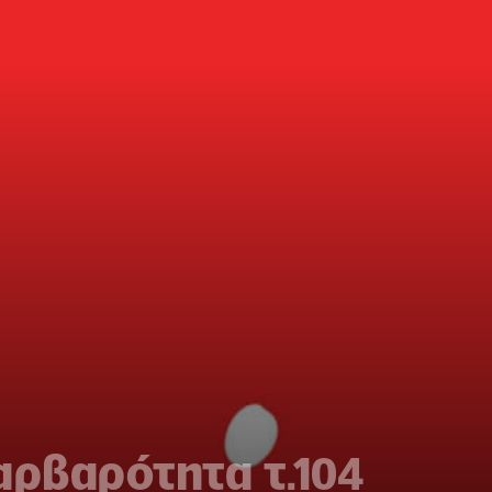
αρβαρότητα τ.104