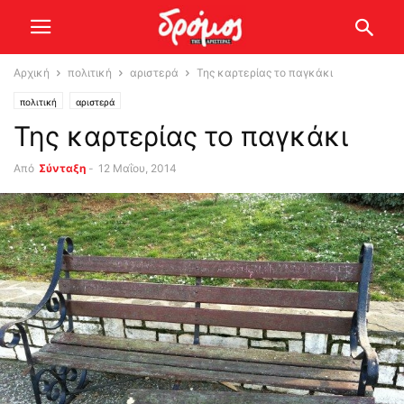
Αρχική
πολιτική
αριστερά
Της καρτερίας το παγκάκι
πολιτική
αριστερά
Της καρτερίας το παγκάκι
Από
Σύνταξη
-
12 Μαΐου, 2014