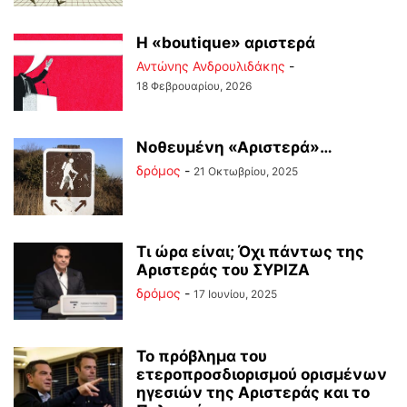
Η «boutique» αριστερά
Αντώνης Ανδρουλιδάκης
-
18 Φεβρουαρίου, 2026
Νοθευμένη «Αριστερά»…
δρόμος
-
21 Οκτωβρίου, 2025
Τι ώρα είναι; Όχι πάντως της
Αριστεράς του ΣΥΡΙΖΑ
δρόμος
-
17 Ιουνίου, 2025
Το πρόβλημα του
ετεροπροσδιορισμού ορισμένων
ηγεσιών της Αριστεράς και το