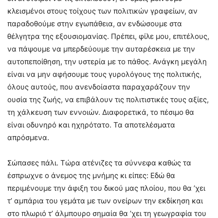
κλεισμένοι στους τοίχους των πολιτικών γραφείων, αν
παραδοθούμε στην εγωπάθεια, αν ενδώσουμε στα
θέλγητρα της εξουσιομανίας. Πρέπει, φίλε μου, επιτέλους,
να πάψουμε να μπερδεύουμε την αυταρέσκεια με την
αυτοπεποίθηση, την υστερία με το πάθος. Ανάγκη μεγάλη
είναι να μην αφήσουμε τους γυρολόγους της πολιτικής,
όλους αυτούς, που ανενδοίαστα παραχαράζουν την
ουσία της ζωής, να επιβάλουν τις πολιτιστικές τους αξίες,
τη χάλκευση των εννοιών. Διαφορετικά, το πέσιμο θα
είναι οδυνηρό και ηχηρότατο. Τα αποτελέσματα
απρόσμενα.
Σώπασες πάλι. Τώρα ατένιζες τα σύννεφα καθώς τα
έσπρωχνε ο άνεμος της μνήμης κι είπες: Εδώ θα
περιμένουμε την άφιξη του δικού μας πλοίου, που θα ’χει
τ’ αμπάρια του γεμάτα με των ονείρων την εκδίκηση και
στο πλωριό τ’ άλμπουρο σημαία θα ’χει τη γεωγραφία του