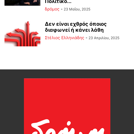
Πολιτικό...
δρόμος
-
23 Μαΐου, 2025
Δεν είναι εχθρός όποιος
διαφωνεί ή κάνει λάθη
Στέλιος Ελληνιάδης
-
23 Απριλίου, 2025