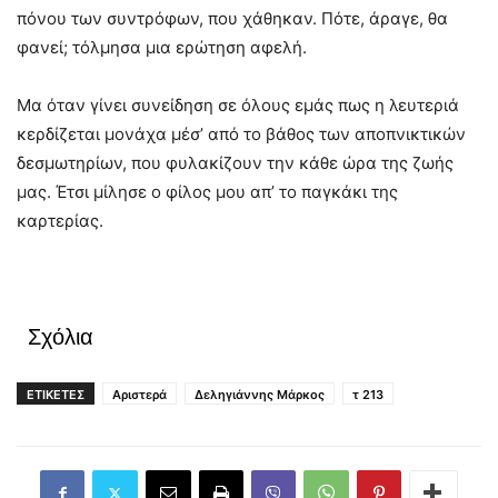
πόνου των συντρόφων, που χάθηκαν. Πότε, άραγε, θα
φανεί; τόλμησα μια ερώτηση αφελή.
Μα όταν γίνει συνείδηση σε όλους εμάς πως η λευτεριά
κερδίζεται μονάχα μέσ’ από το βάθος των αποπνικτικών
δεσμωτηρίων, που φυλακίζουν την κάθε ώρα της ζωής
μας. Έτσι μίλησε ο φίλος μου απ’ το παγκάκι της
καρτερίας.
Σχόλια
ΕΤΙΚΕΤΕΣ
Αριστερά
Δεληγιάννης Μάρκος
τ 213