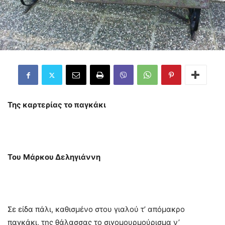
Της καρτερίας το παγκάκι
Του
Μάρκου Δεληγιάννη
Σε είδα πάλι, καθισμένο στου γιαλού τ’ απόμακρο
παγκάκι, της θάλασσας το σιγομουρμούρισμα ν’