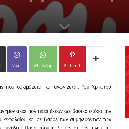
ω
Viber
WhatsApp
Pinterest
ς που δοκιμάζεται και αγωνίζεται. Του Χρήστου
μνημονιακές πολιτικές έχουν ως βασικό στόχο την
υ κεφαλαίου και σε βάρος των συμφερόντων των
 συνολικά. Παρατηρούμε, λοιπόν, ότι την τελευταία