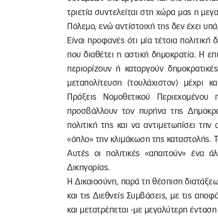
τριετία συντελείται στη χώρα μας η με
Πόλεμο, ενώ αντίστοιχή της δεν έχει υπά
Είναι προφανές ότι μία τέτοια πολιτική
που διαθέτει η αστική δημοκρατία. Η ε
περιορίζουν ή καταργούν δημοκρατικέ
μεταπολίτευση (τουλάχιστον) μέχρι κ
Πράξεις Νομοθετικού Περιεχομένου
προσβάλλουν τον πυρήνα της Δημοκρατ
πολιτική της και να αντιμετωπίσει την
«όπλο» την κλιμάκωση της καταστολής. 
Αυτές οι πολιτικές «απαιτούν» ένα ά
Δικηγορίας.
H Δικαιοσύνη, παρά τη θέσπιση διατάξε
και τις Διεθνείς Συμβάσεις, με τις αποφ
και μετατρέπεται -με μεγαλύτερη ένταση