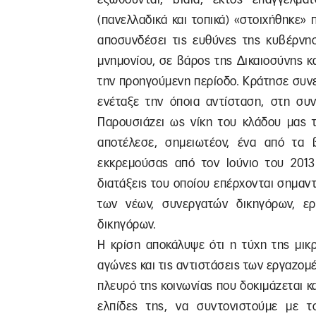
(πανελλαδικά και τοπικά) «στοιχήθηκε» 
αποσυνδέσει τις ευθύνες της κυβέρνησ
μνημονίου, σε βάρος της Δικαιοσύνης κ
την προηγούμενη περίοδο. Κράτησε συνε
ενέταξε την όποια αντίσταση, στη συν
Παρουσιάζει ως νίκη του κλάδου μας 
αποτέλεσε, σημειωτέον, ένα από τα 
εκκρεμούσας από τον Ιούνιο του 2013
διατάξεις του οποίου επέρχονται σημαν
των νέων, συνεργατών δικηγόρων, ερ
δικηγόρων.
Η κρίση αποκάλυψε ότι η τύχη της μικ
αγώνες και τις αντιστάσεις των εργαζομ
πλευρό της κοινωνίας που δοκιμάζεται κα
ελπίδες της, να συντονιστούμε με 