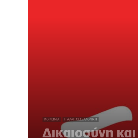
ΚΟΙΝΩΝΊΑ
Η ΆΛΛΗ ΘΕΣΣΑΛΟΝΊΚΗ
Δικαιοσύνη και