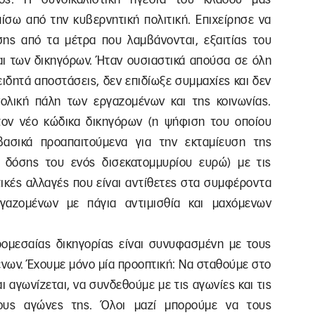
πίσω από την κυβερνητική πολιτική. Επιχείρησε να
ης από τα μέτρα που λαμβάνονται, εξαιτίας του
αι των δικηγόρων. Ήταν ουσιαστικά απούσα σε όλη
ιδητά αποστάσεις, δεν επιδίωξε συμμαχίες και δεν
ολική πάλη των εργαζομένων και της κοινωνίας.
τον νέο κώδικα δικηγόρων (η ψήφιση του οποίου
βασικά προαπαιτούμενα για την εκταμίευση της
 δόσης του ενός δισεκατομμυρίου ευρώ) με τις
τικές αλλαγές που είναι αντίθετες στα συμφέροντα
γαζομένων με πάγια αντιμισθία και μαχόμενων
ρομεσαίας δικηγορίας είναι συνυφασμένη με τους
ένων. Έχουμε μόνο μία προοπτική: Να σταθούμε στο
ι αγωνίζεται, να συνδεθούμε με τις αγωνίες και τις
τους αγώνες της. Όλοι μαζί μπορούμε να τους