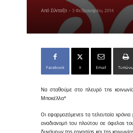
Από
Σύνταξη
-
3 Φεβρουαρίου, 2014
Facebook
X
Email
Τυπών
Να σταθούμε στο πλευρό της κοινωνία
Μπακέλλα*
Οι εφαρμοζόμενες τα τελευταία χρόνια 
αναδιανομή του πλούτου σε όφελος το
δυνάμεων της εργασίας και της κοινωνίας