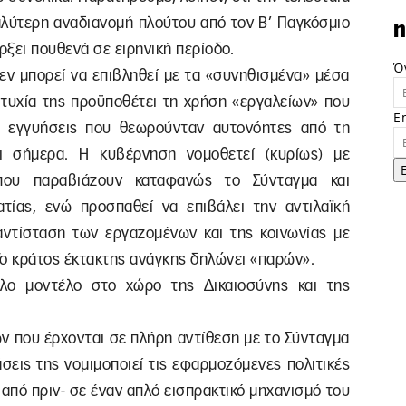
γαλύτερη αναδιανομή πλούτου από τον Β’ Παγκόσμιο
n
ρξει πουθενά σε ειρηνική περίοδο.
Ό
 δεν μπορεί να επιβληθεί με τα «συνηθισμένα» μέσα
πιτυχία της προϋποθέτει τη χρήση «εργαλείων» που
E
ς εγγυήσεις που θεωρούνταν αυτονόητες από τη
αι σήμερα. Η κυβέρνηση νομοθετεί (κυρίως) με
 που παραβιάζουν καταφανώς το Σύνταγμα και
ίας, ενώ προσπαθεί να επιβάλει την αντιλαϊκή
 αντίσταση των εργαζομένων και της κοινωνίας με
Το κράτος έκτακτης ανάγκης δηλώνει «παρών».
λλο μοντέλο στο χώρο της Δικαιοσύνης και της
ων που έρχονται σε πλήρη αντίθεση με το Σύνταγμα
άσεις της νομιμοποιεί τις εφαρμοζόμενες πολιτικές
 από πριν- σε έναν απλό εισπρακτικό μηχανισμό του