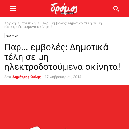
Αρχική
πολιτική
Παρ… εμβολές: Δημοτικά τέλη σε μη
ηλεκτροδοτούμενα ακίνητα!
πολιτική
Παρ… εμβολές: Δημοτικά
τέλη σε μη
ηλεκτροδοτούμενα ακίνητα!
Από
Δημήτρης Ουλής
-
17 Φεβρουαρίου, 2014