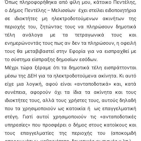
Όπως πληροφορήθηκα από φίλη μου, κάτοικο Πεντέλης,
ο Δήμος Πεντέλης – Μελισσίων έχει στείλει ειδοποιητήρια
σε ιδιοκτήτες μη ηλεκτροδοτούμενων ακινήτων της
περιοχής του, ζητώντας τους να πληρώσουν δημοτικά
τέλη ανάλογα με τα τετραγωνικά τους και
ενημερώνοντάς τους πως αν δεν τα πληρώσουν, η οφειλή
τους θα μεταβιβαστεί στην Εφορία για να εισπραχθεί με
το σύστημα είσπραξης δημοσίων εσόδων.
Μέχρι τώρα ξέραμε ότι τα δημοτικά τέλη εισπράττονται
μέσω της ΔΕΗ για τα ηλεκτροδοτούμενα ακίνητα. Κι αυτό
είχε μια λογική, αφού είναι «ανταποδοτικά» και, κατά
συνέπεια, αφορούν όχι τα ίδια τα ακίνητα και τους
ιδιοκτήτες τους, αλλά τους χρήστες τους, αυτούς δηλαδή
που τα χρησιμοποιούν ως κατοικία ή ως επαγγελματική
στέγη. Γιατί αυτοί χρησιμοποιούν τις «ανταποδοτικές
υπηρεσίες» που προσφέρει ο δήμος στους κατοίκους και
τους επαγγελματίες της περιοχής του (αποκομιδή