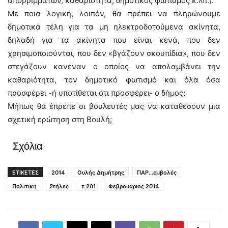
απορριμμάτων, καθαριότητα, δημοτικός φωτισμός κ.λπ.).
Με ποια λογική, λοιπόν, θα πρέπει να πληρώνουμε
δημοτικά τέλη για τα μη ηλεκτροδοτούμενα ακίνητα,
δηλαδή για τα ακίνητα που είναι κενά, που δεν
χρησιμοποιούνται, που δεν «βγάζουν σκουπίδια», που δεν
στεγάζουν κανέναν ο οποίος να απολαμβάνει την
καθαριότητα, τον δημοτικό φωτισμό και όλα όσα
προσφέρει -ή υποτίθεται ότι προσφέρει- ο δήμος;
Μήπως θα έπρεπε οι βουλευτές μας να καταθέσουν μια
σχετική ερώτηση στη Βουλή;
Σχόλια
ΕΤΙΚΕΤΕΣ
2014
Ουλής Δημήτρης
ΠΑΡ...εμβολές
Πολιτικη
Στήλες
τ 201
Φεβρουάριος 2014