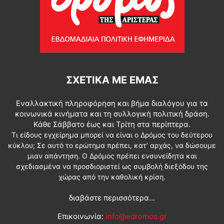
ΣΧΕΤΙΚΆ ΜΕ ΕΜΆΣ
Εναλλακτική πληροφόρηση και βήμα διαλόγου για τα
κοινωνικά κινήματα και τη συλλογική πολιτική δράση.
Κάθε Σάββατο έως και Τρίτη στα περίπτερα.
Τι είδους εγχείρημα μπορεί να είναι ο Δρόμος του δεύτερου
κύκλου; Σε αυτό το ερώτημα πρέπει, κατ’ αρχάς, να δώσουμε
μιαν απάντηση. Ο Δρόμος πρέπει ενσυνείδητα και
σχεδιασμένα να προσδιοριστεί ως συμβολή διεξόδου της
χώρας από την καθολική κρίση.
διαβάστε περισσότερα...
Επικοινωνία:
info@edromos.gr