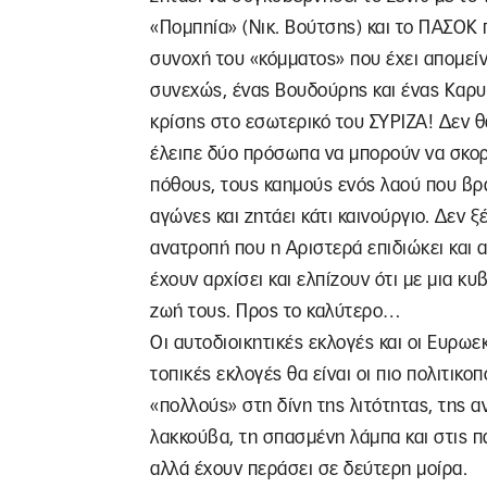
«Πομπηία» (Νικ. Βούτσης) και το ΠΑΣΟΚ π
συνοχή του «κόμματος» που έχει απομείν
συνεχώς, ένας Βουδούρης και ένας Καρυ
κρίσης στο εσωτερικό του ΣΥΡΙΖΑ! Δεν θ
έλειπε δύο πρόσωπα να μπορούν να σκορπ
πόθους, τους καημούς ενός λαού που βράζ
αγώνες και ζητάει κάτι καινούργιο. Δεν ξ
ανατροπή που η Αριστερά επιδιώκει και α
έχουν αρχίσει και ελπίζουν ότι με μια κυ
ζωή τους. Προς το καλύτερο…
Οι αυτοδιοικητικές εκλογές και οι Ευρωεκ
τοπικές εκλογές θα είναι οι πιο πολιτικ
«πολλούς» στη δίνη της λιτότητας, της α
λακκούβα, τη σπασμένη λάμπα και στις πα
αλλά έχουν περάσει σε δεύτερη μοίρα.