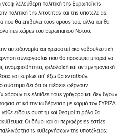
η νεοφιλελεύθερη πολιτική της Ευρωπαϊκής
ην πολιτική της λιτότητας και της υποτέλειας,
α που θα επιβάλει τους όρους του, αλλά και θα
υπόλοιπες χώρες του Ευρωπαϊκού Νότου,
ην αυτοδυναμία και χρειαστεί «κοινοβουλευτική
έρνηση συνεργασίας που θα προκύψει μπορεί να
αι, αναμφισβήτητα, φιλολαϊκή και αντιμνημονιακή
μέσα» και κυρίως απ’ έξω θα ενταθούν.
ο σύστημα δει ότι οι πιέσεις φέρνουν
ί» χάσουν τις ελπίδες τους γρήγορα και δεν βγουν
αποφασιστικά την κυβέρνηση με κορμό τον ΣΥΡΙΖΑ.
ι κάθε είδους συστημικοί θεσμοί τι ρόλο θα
ακύβευμα: Οι δήμοι και οι περιφέρειες εστίες
 παλλινόστησης κυβερνήσεων της υποτέλειας;