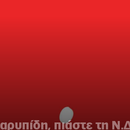
ρυπίδη, πιάστε τη Ν.Δ