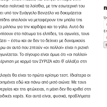
νέει πολιτικά τα λοίσθια, με την εσωτερική του
n
ει υπό τον Ευάγγελο Βενιζέλο να δοκιμάζεται
Ό
πίδης απειλούν να μεταφέρουν την μπάλα της
α μιλήσω για την καρδάρα και το γάλα. Αυτό δα
E
ίσουν στο πάτωμα τις ελπίδες, τις αγωνίες, τους
ει – έστω και αν δεν το δείχνει με δυναμικούς
έρω αν αυτό που ζητούν «οι πολλοί» είναι η ριζική
γωνίζεται. Το σίγουρο είναι όμως ότι «οι πολλοί»
βέρνηση με κορμό τον ΣΥΡΙΖΑ κάτι θ` αλλάξει στη
λογές θα είναι το πρώτο κρίσιμο τεστ. Ιδιαίτερα οι
οποιημένες εδώ και πάνω από μισό αιώνα: Με τους
νεργίας και της φτώχειας, η μάχη δεν θα κριθεί στη
ιδικές χαρές. Και αυτά είναι, φυσικά, προβλήματα