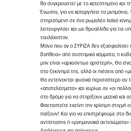
θα συγκρουστεί με το κατεστημένο και τ
Ένωσης, για να καταργήσει τα μνημόνια, τ
στηριζόμενη σε ένα ρωμαλέο λαϊκό κίνημ
λειτουργήσει και ως θρυαλλίδα για τις 
τουλάχιστον.
Μόνο που αν ο ΣΥΡΙΖΑ δεν εξασφαλίσει τ
βοήθεια» από συστημικά κόμματα, η κυβ
μην είναι «αρκούντως αριστερή», Θα είν
στο ξεκίνημά της, αλλά οι πιέσεις από «
Θα εντείνονται φυσικά περισσότερο αν τ
«αποτελέσματα» και κυρίως αν «οι πολλο
στο δρόμο για να στηρίξουν μαζικά και 
Φανταστείτε εκείνη την κρίσιμη στιγμή ο
παίξουν! Και για να επιστρέψουμε στο δι
αντίστασης ή «μνημονιακά αντισώματα»
Διαλέγουμε και παίρνουμε…