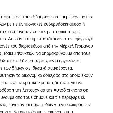
 καταψηφίσει τους δήμαρχους και περιφερειάρχες
καν με τις μνημονιακές κυβερνήσεις άμεσα ή
τική του μνημονίου είτε με τη σιωπή τους
ότες. Αυτούς που πρωτοστάτησαν στην εφαρμογή
ιταγές του διορισμένου από την Μέρκελ Γερμανού
ς Γιόακιμ Φούχτελ. Να απομακρύνουμε από τους
εδώ και σχεδόν τέσσερα χρόνια εργάζονται
ς των δήμων σε ιδιωτικά συμφέροντα.
εύτηκαν το οικονομικό αδιέξοδο στο οποίο έχουν
ειώσεις στην κρατική χρηματοδότηση, για να
ράδοση της λειτουργίας της Αυτοδιοίκησης σε
ύνουμε από τους δήμους και τις περιφέρειες
όνια, εργάζονται πυρετωδώς για να εκχωρήσουν
ροντα. Να «μαυρίσουμε» εκείνους που