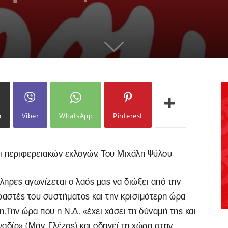
ω
Viber
WhatsApp
Pinterest
αι περιφερειακών εκλογών. Του Μιχάλη Ψύλου
ηρες αγωνίζεται ο λαός μας να διώξει από την
ραστές του συστήματος και την κρισιμότερη ώρα
Την ώρα που η Ν.Δ. «έχει χάσει τη δύναμή της και
ναδίρ» (Μαν. Γλέζος) και οδηγεί τη χώρα στην