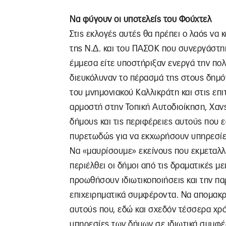
Να φύγουν οι υποτελείς του Φούχτελ
Στις εκλογές αυτές θα πρέπει ο λαός να
της Ν.Δ. και του ΠΑΣΟΚ που συνεργάστη
έμμεσα είτε υποστήριξαν ενεργά την πολι
διευκόλυναν το πέρασμά της στους δημ
του μνημονιακού Καλλικράτη και στις επ
αρμοστή στην Τοπική Αυτοδιοίκηση, Χαν
δήμους και τις περιφέρειες αυτούς που 
πυρετωδώς για να εκχωρήσουν υπηρεσίε
Να «μαυρίσουμε» εκείνους που εκμεταλλ
περιέλθει οι δήμοι από τις δραματικές μ
προωθήσουν ιδιωτικοποιήσεις και την πα
επιχειρηματικά συμφέροντα. Να απομακρ
αυτούς που, εδώ και σχεδόν τέσσερα χρ
υπηρεσίες των δήμων σε ιδιωτικά συμφέ