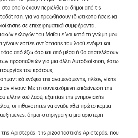
στο οποίο έχουν περιέλθει οι δήμοι από τις
τοδότηση, για να προωθήσουν ιδιωτικοποιήσεις και
διοίκησης σε επιχειρηματικά συμφέροντα.
ιακών εκλογών του Μαΐου είναι κατά τη γνώμη μου
θα γίνουν εστίες αντίστασης του λαού ενόψει και
τόσο από έξω όσο και από μέσα ή θα αποτελέσουν
των προσπαθειών για μια άλλη Αυτοδιοίκηση, έστω
ειτουργίας του κράτους;
 σημαντικό ενόψει της αναμενόμενης, πλέον, νίκης
κι αν γίνουν. Με τη συνεχιζόμενη επιδείνωση της
ου ελληνικού λαού, εξαιτίας της μνημονιακής
λου, οι πιθανότητες να αναδειχθεί πρώτο κόμμα
ά αυξημένες, δήμοι-στήριγμα για μια αριστερή
 της Αριστεράς, της ριζοσπαστικής Αριστεράς, που