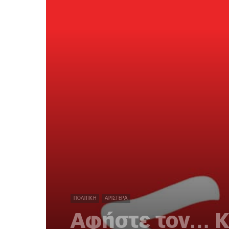
ΠΟΛΙΤΙΚΉ
ΑΡΙΣΤΕΡΆ
Αφήστε τον… Κα