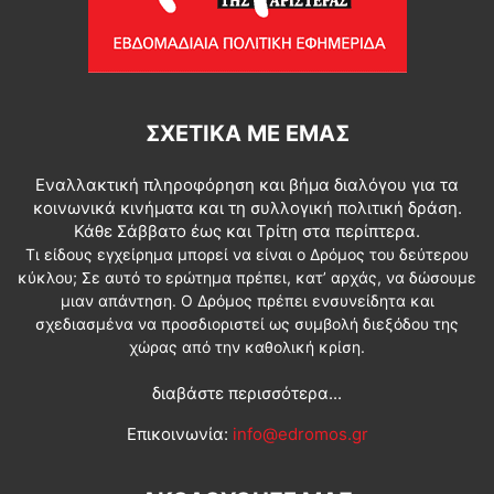
ΣΧΕΤΙΚΆ ΜΕ ΕΜΆΣ
Εναλλακτική πληροφόρηση και βήμα διαλόγου για τα
κοινωνικά κινήματα και τη συλλογική πολιτική δράση.
Κάθε Σάββατο έως και Τρίτη στα περίπτερα.
Τι είδους εγχείρημα μπορεί να είναι ο Δρόμος του δεύτερου
κύκλου; Σε αυτό το ερώτημα πρέπει, κατ’ αρχάς, να δώσουμε
μιαν απάντηση. Ο Δρόμος πρέπει ενσυνείδητα και
σχεδιασμένα να προσδιοριστεί ως συμβολή διεξόδου της
χώρας από την καθολική κρίση.
διαβάστε περισσότερα...
Επικοινωνία:
info@edromos.gr