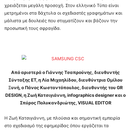
χρειάζεται μεγάλη προσοχή. Στον ελληνικό Τύπο είναι
μετρημένοι στα δάχτυλα οι σχεδιαστές γραφημάτων και
μάλιστα με δουλειές που στιγματίζουν και βάζουν την
προσωπική τους σφραγίδα.
Από αριστερά ο Γιάννης Τσαπρούνης, διευθυντής
Σύνταξης ΕΤ, η Λία Μιχαηλίδου, διευθύντρια Ομίλου
Ξυνή, ο Πάνος Κωσταντόπουλος, διευθυντής του GR
DESIGN, η Ζωή Κατσιγιάννη, infographics designer και ο
Σπύρος Πολυκανδριώτης, VISUAL EDITOR
Η Ζωή Κατσιγιάννη, με πλούσια και σημαντική εμπειρία
στο σχεδιασμό της εφημερίδας όπου εργάζεται τα