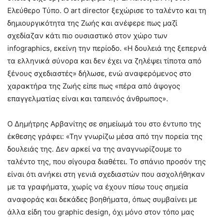
Ελεύθερο Τύπο. Ο art director ξεχώρισε το ταλέντο και τη
δημιουργικότητα της Ζωής και ανέφερε πως μαζί
σχεδίαζαν κάτι πιο ουσιαστικό στον χώρο των
infographics, εκείνη την περίοδο. «Η δουλειά της ξεπερνά
τα ελληνικά σύνορα και δεν έχει να ζηλέψει τίποτα από
ξένους σχεδιαστές» δήλωσε, ενώ αναφερόμενος στο
χαρακτήρα της Ζωής είπε πως «πέρα από άψογος
επαγγελματίας είναι και ταπεινός άνθρωπος».
Ο Δημήτρης Αρβανίτης σε σημείωμά του στο έντυπο της
έκθεσης γράφει: «Την γνωρίζω μέσα από την πορεία της
δουλειάς της. Δεν αρκεί να της αναγνωρίζουμε το
ταλέντο της, που σίγουρα διαθέτει. Το σπάνιο προσόν της
είναι ότι ανήκει στη γενιά σχεδιαστών που ασχολήθηκαν
με τα γραφήματα, χωρίς να έχουν πίσω τους σημεία
αναφοράς και δεκάδες βοηθήματα, όπως συμβαίνει με
άλλα είδη του graphic design, όχι μόνο στον τόπο μας