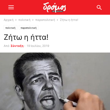
Αρχική
πολιτική
παραπολιτική
Ζήτω η ήττα!
πολιτική
παραπολιτική
Ζήτω η ήττα!
Από
Σύνταξη
-
19 Ιουλίου, 2019