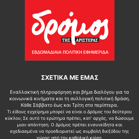
ΣΧΕΤΙΚΆ ΜΕ ΕΜΆΣ
Εναλλακτική πληροφόρηση και βήμα διαλόγου για τα
κοινωνικά κινήματα και τη συλλογική πολιτική δράση.
Κάθε Σάββατο έως και Τρίτη στα περίπτερα.
Τι είδους εγχείρημα μπορεί να είναι ο Δρόμος του δεύτερου
κύκλου; Σε αυτό το ερώτημα πρέπει, κατ’ αρχάς, να δώσουμε
μιαν απάντηση. Ο Δρόμος πρέπει ενσυνείδητα και
σχεδιασμένα να προσδιοριστεί ως συμβολή διεξόδου της
χώρας από την καθολική κρίση.