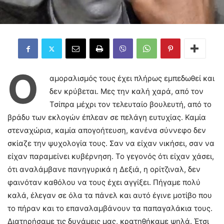
Ο
αμοραλισμός τους έχει πλήρως εμπεδωθεί και
δεν κρύβεται. Μες την καλή χαρά, από τον
Τσίπρα μέχρι τον τελευταίο βουλευτή, από το
βράδυ των εκλογών έπλεαν σε πελάγη ευτυχίας. Καμία
στεναχώρια, καμία απογοήτευση, κανένα σύννεφο δεν
σκίαζε την ψυχολογία τους. Σαν να είχαν νικήσει, σαν να
είχαν παραμείνει κυβέρνηση. Το γεγονός ότι είχαν χάσει,
ότι αναλάμβανε πανηγυρικά η Δεξιά, η ορίτζιναλ, δεν
φαινόταν καθόλου να τους έχει αγγίξει. Πήγαμε πολύ
καλά, έλεγαν σε όλα τα πάνελ και αυτό έγινε μοτίβο που
το πήραν και το επαναλαμβάνουν τα παπαγαλάκια τους.
Διατηρήσαμε τις δυνάμεις μας, κρατηθήκαμε ψηλά. Έτσι