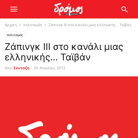
Αρχική
πολιτισμός
Ζάπινγκ ΙΙΙ στο κανάλι μιας ελληνικής… Ταϊβάν
πολιτισμός
Ζάπινγκ ΙΙΙ στο κανάλι μιας
ελληνικής… Ταϊβάν
Από
Σύνταξη
-
30 Απριλίου, 2012