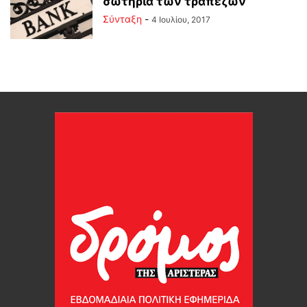
σωτηρία των τραπεζών
Σύνταξη
-
4 Ιουλίου, 2017