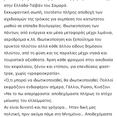
στην Ελλάδα-Ταϊβάν του Σαμαρά.
Εκκωφαντική σιωπή, τουτέστιν πλήρης αποδοχή των
σχεδιασμών της τρόικας για συμπίεση του κατώτατου
μισθού σε επίπεδα Βουλγαρίας. Ιδιωτικοποίηση των
πάντων, από ενέργεια και μέσα μεταφοράς μέχρι λιμάνια,
αεροδρόμια κ.λπ. Ιδιωτικοποίηση και ξεπούλημα του
ορυκτού πλούτου αλλά κάθε άλλου είδους δημόσιου
πλούτου, από τη φύση και τις παραλίες μέχρι νησιά και
τουριστικά αξιοθέατα. Άρση κάθε φραγμού στην ασυδοσία
του κεφαλαίου, ξένου και ντόπιου, για επενδύσεις φαστ-
τρακ, χωρίς «γραφειοκρατία».
«Ό,τι μπορεί να ιδιωτικοποιηθεί, θα ιδιωτικοποιηθεί. Πολλοί
εκφράζουν ενδιαφέρον σήμερα, Γάλλοι, Ρώσοι, Κινέζοι».
«Να το πω απερίφραστα: αποδεχόμαστε πλήρως το στόχο
μείωσης του ελλείμματος.
Αν είναι δυνατό και πιο γρήγορα… Ήταν δική μας
πολιτική, πριν ακόμα πάμε στο Μνημόνιο… Αποδεχόμαστε