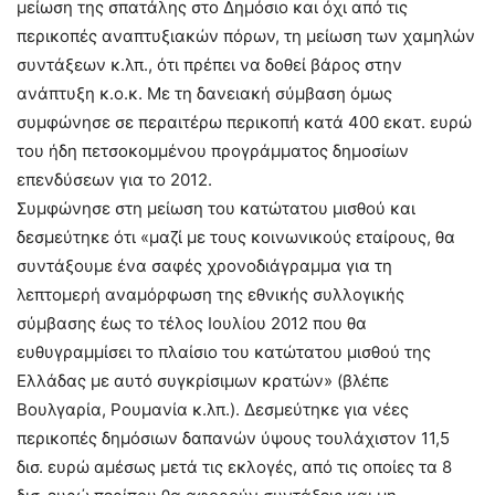
μείωση της σπατάλης στο Δημόσιο και όχι από τις
περικοπές αναπτυξιακών πόρων, τη μείωση των χαμηλών
συντάξεων κ.λπ., ότι πρέπει να δοθεί βάρος στην
ανάπτυξη κ.ο.κ. Με τη δανειακή σύμβαση όμως
συμφώνησε σε περαιτέρω περικοπή κατά 400 εκατ. ευρώ
του ήδη πετσοκομμένου προγράμματος δημοσίων
επενδύσεων για το 2012.
Συμφώνησε στη μείωση του κατώτατου μισθού και
δεσμεύτηκε ότι «μαζί με τους κοινωνικούς εταίρους, θα
συντάξουμε ένα σαφές χρονοδιάγραμμα για τη
λεπτομερή αναμόρφωση της εθνικής συλλογικής
σύμβασης έως το τέλος Ιουλίου 2012 που θα
ευθυγραμμίσει το πλαίσιο του κατώτατου μισθού της
Ελλάδας με αυτό συγκρίσιμων κρατών» (βλέπε
Βουλγαρία, Ρουμανία κ.λπ.). Δεσμεύτηκε για νέες
περικοπές δημόσιων δαπανών ύψους τουλάχιστον 11,5
δισ. ευρώ αμέσως μετά τις εκλογές, από τις οποίες τα 8