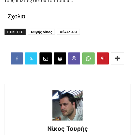
τους πολίτες αυτού του τόπου…
Σχόλια
ΕΤΙΚΕΤΕΣ
Ταυρής Νίκος
Φύλλο 461
Νίκος Ταυρής