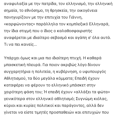
αναφυλαξία με την πατρίδα, τον ελληνισμό, την ελληνική
σημαία, το εθνόσημο, τη θρησκεία, την οικογένεια
πανηγυρίζουν με την επιτυχία του Γιάννη,
«καρφώνοντας» παράλληλα τον κομπλεξικό Ελληναρά,
την ίδια στιγμή που ο ίδιος ο καλαθοσφαιριστής
αναφέρεται με ιδιαίτερο σεβασμό και αγάπη σ’ όλα αυτά.
Τι να πει κανείς…
Υπάρχει όμως και μια πιο ιδιαίτερη πτυχή. Η καθαρά
μπασκετική πλευρά. Για ποιον ακριβώς λόγο δίνουν
συγχαρητήρια η πολιτεία, η κυβέρνηση, ο υφυπουργός
Αθλητισμού, τα δύο μεγάλα κόμματα; Επειδή έχουν
καταφέρει να φέρουν το ελληνικό μπάσκετ στην
χειρότερη φάση του; Ή επειδή έχουν «αλλάξει τα φώτα»
γενικότερα στον ελληνικό αθλητισμό; Συγνώμη κιόλας,
κύριοι και κυρίες πολιτικοί και παράγοντες, αλλά δεν
γίνεται να είστε τιμητές προσπαθειών και επιτυχιών που