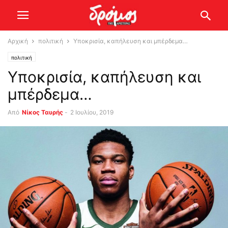
Αρχική
πολιτική
Υποκρισία, καπήλευση και μπέρδεμα…
πολιτική
Υποκρισία, καπήλευση και
μπέρδεμα…
Από
Νίκος Ταυρής
-
2 Ιουλίου, 2019