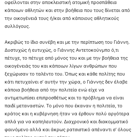
οφείλονται στην αποκλειστική ατομική προσπάθεια
κάποιων αθλητών και στην βοήθεια που τους δίνεται από
την οικογένειά τους ή/και από κάποιους αθλητικούς
συλλόγους.
Ακριβώς το ίδιο συνέβη και με την περίπτωση του Γιάννη.
Δυστυχώς ή ευτυχώς, ο Γιάννης Αντετοκούνμπο ό,τι
πέτυχε, το πέτυχε από μόνος του και με την βοήθεια της
οικογένειάς του και κάποιων λίγων ανθρώπων που
ξεχώρισαν το ταλέντο του. Όπως και κάθε πολίτης που
κάτι πετυχαίνει σ’ αυτήν την χώρα, ο Γιάννης δεν έλαβε
κάποια βοήθεια από την πολιτεία ενώ είχε να
αντιμετωπίσει επιπροσθέτως και το πρόβλημα να είναι
παιδί μεταναστών. Το μόνο που έκαναν η πολιτεία, το
κράτος και η κυβέρνηση ήταν να έρθουν πολύ αργότερα
απλά για να καπηλευτούν. Διαχρονικό και διακομματικό
φαινόμενο αλλά και άκρως ρατσιστικό απέναντι σ’ όλους