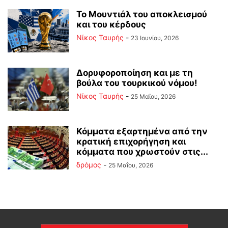
Το Μουντιάλ του αποκλεισμού
και του κέρδους
Νίκος Ταυρής
-
23 Ιουνίου, 2026
Δορυφοροποίηση και με τη
βούλα του τουρκικού νόμου!
Νίκος Ταυρής
-
25 Μαΐου, 2026
Κόμματα εξαρτημένα από την
κρατική επιχορήγηση και
κόμματα που χρωστούν στις...
δρόμος
-
25 Μαΐου, 2026