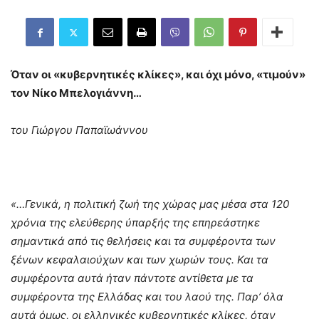
Όταν οι «κυβερνητικές κλίκες», και όχι μόνο, «τιμούν»
τον Νίκο Μπελογιάννη…
του Γιώργου Παπαϊωάννου
«…Γενικά, η πολιτική ζωή της χώρας μας μέσα στα 120
χρόνια της ελεύθερης ύπαρξής της επηρεάστηκε
σημαντικά από τις θελήσεις και τα συμφέροντα των
ξένων κεφαλαιούχων και των χωρών τους. Και τα
συμφέροντα αυτά ήταν πάντοτε αντίθετα με τα
συμφέροντα της Ελλάδας και του λαού της. Παρ’ όλα
αυτά όμως, οι ελληνικές κυβερνητικές κλίκες, όταν