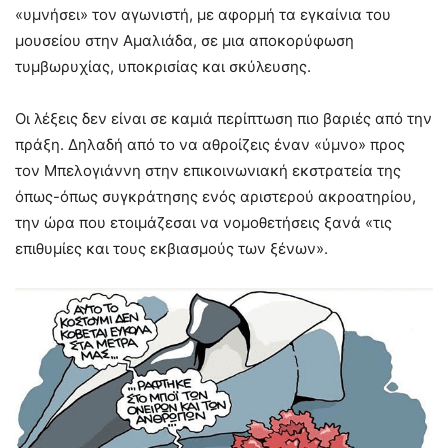
«υμνήσει» τον αγωνιστή, με αφορμή τα εγκαίνια του
μουσείου στην Αμαλιάδα, σε μια αποκορύφωση
τυμβωρυχίας, υποκρισίας και σκύλευσης.
Οι λέξεις δεν είναι σε καμιά περίπτωση πιο βαριές από την
πράξη. Δηλαδή από το να αθροίζεις έναν «ύμνο» προς
τον Μπελογιάννη στην επικοινωνιακή εκστρατεία της
όπως-όπως συγκράτησης ενός αριστερού ακροατηρίου,
την ώρα που ετοιμάζεσαι να νομοθετήσεις ξανά «τις
επιθυμίες και τους εκβιασμούς των ξένων».