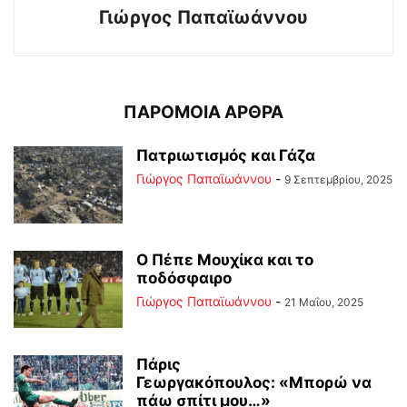
Γιώργος Παπαϊωάννου
ΠΑΡΟΜΟΙΑ ΑΡΘΡΑ
Πατριωτισμός και Γάζα
Γιώργος Παπαϊωάννου
-
9 Σεπτεμβρίου, 2025
Ο Πέπε Μουχίκα και το
ποδόσφαιρο
Γιώργος Παπαϊωάννου
-
21 Μαΐου, 2025
Πάρις
Γεωργακόπουλος: «Μπορώ να
πάω σπίτι μου…»