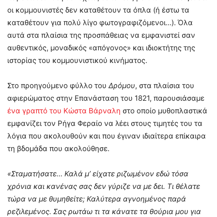
οι κομμουνιστές δεν καταθέτουν τα όπλα (ή έστω τα
καταθέτουν για πολύ λίγο φωτογραφιζόμενοι…). Όλα
αυτά στα πλαίσια της προσπάθειας να εμφανιστεί σαν
αυθεντικός, μοναδικός «απόγονος» και ιδιοκτήτης της
ιστορίας του κομμουνιστικού κινήματος.
Στο προηγούμενο φύλλο του
Δρόμου
, στα πλαίσια του
αφιερώματος στην Επανάσταση του 1821, παρουσιάσαμε
ένα γραπτό του Κώστα Βάρναλη
στο οποίο μυθοπλαστικά
εμφανίζει τον Ρήγα Φεραίο να λέει στους τιμητές του τα
λόγια που ακολουθούν και που έγιναν ιδιαίτερα επίκαιρα
τη βδομάδα που ακολούθησε.
«Σταματήσατε… Καλά μ’ είχατε ριζωμένον εδώ τόσα
χρόνια και κανένας σας δεν γύριζε να με δει. Τι θέλατε
τώρα να με θυμηθείτε; Καλύτερα αγνοημένος παρά
ρεζιλεμένος. Σας ρωτάω τι τα κάνατε τα θούρια μου για