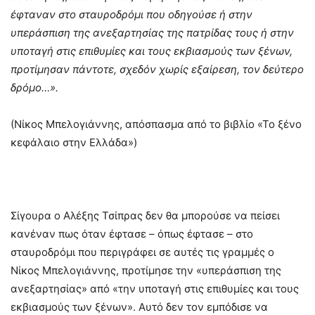
έφταναν στο σταυροδρόμι που οδηγούσε ή στην
υπεράσπιση της ανεξαρτησίας της πατρίδας τους ή στην
υποταγή στις επιθυμίες και τους εκβιασμούς των ξένων,
προτίμησαν πάντοτε, σχεδόν χωρίς εξαίρεση, τον δεύτερο
δρόμο…».
(Νίκος Μπελογιάννης, απόσπασμα από το βιβλίο «Το ξένο
κεφάλαιο στην Ελλάδα»)
Σίγουρα ο Αλέξης Τσίπρας δεν θα μπορούσε να πείσει
κανέναν πως όταν έφτασε – όπως έφτασε – στο
σταυροδρόμι που περιγράφει σε αυτές τις γραμμές ο
Νίκος Μπελογιάννης, προτίμησε την «υπεράσπιση της
ανεξαρτησίας» από «την υποταγή στις επιθυμίες και τους
εκβιασμούς των ξένων». Αυτό δεν τον εμπόδισε να