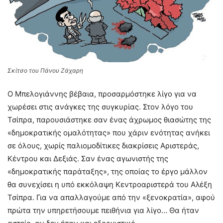
Σκίτσο του Πάνου Ζάχαρη
Ο Μπελογιάννης βέβαια, προσαρμόστηκε λίγο για να
χωρέσει στις ανάγκες της συγκυρίας. Στον λόγο του
Τσίπρα, παρουσιάστηκε σαν ένας άχρωμος θιασώτης της
«δημοκρατικής ομαλότητας» που χάριν ενότητας ανήκει
σε όλους, χωρίς παλιομοδίτικες διακρίσεις Αριστεράς,
Κέντρου και Δεξιάς. Σαν ένας αγωνιστής της
«δημοκρατικής παράταξης», της οποίας το έργο μάλλον
θα συνεχίσει η υπό εκκόλαψη Κεντροαριστερά του Αλέξη
Τσίπρα. Για να απαλλαγούμε από την «ξενοκρατία», αφού
πρώτα την υπηρετήσουμε πειθήνια για λίγο… Θα ήταν