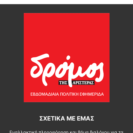
ΣΧΕΤΙΚΆ ΜΕ ΕΜΆΣ
Εναλλακτική πληροφόρηση και βήμα διαλόγου για τα