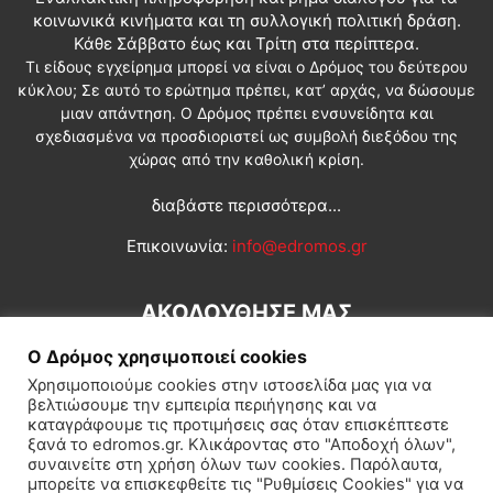
κοινωνικά κινήματα και τη συλλογική πολιτική δράση.
Κάθε Σάββατο έως και Τρίτη στα περίπτερα.
Τι είδους εγχείρημα μπορεί να είναι ο Δρόμος του δεύτερου
κύκλου; Σε αυτό το ερώτημα πρέπει, κατ’ αρχάς, να δώσουμε
μιαν απάντηση. Ο Δρόμος πρέπει ενσυνείδητα και
σχεδιασμένα να προσδιοριστεί ως συμβολή διεξόδου της
χώρας από την καθολική κρίση.
διαβάστε περισσότερα...
Επικοινωνία:
info@edromos.gr
ΑΚΟΛΟΥΘΗΣΕ ΜΑΣ
Ο Δρόμος χρησιμοποιεί cookies
Χρησιμοποιούμε cookies στην ιστοσελίδα μας για να
βελτιώσουμε την εμπειρία περιήγησης και να
καταγράφουμε τις προτιμήσεις σας όταν επισκέπτεστε
ξανά το edromos.gr. Κλικάροντας στο "Αποδοχή όλων",
συναινείτε στη χρήση όλων των cookies. Παρόλαυτα,
Εγγραφή συνδρομητή
Πολιτική
Διεθνή
Κοινωνία
μπορείτε να επισκεφθείτε τις "Ρυθμίσεις Cookies" για να