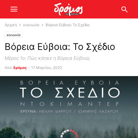
Αρχική
κοινωνία
Βόρεια Εύβοια: Το Σχέδιο
κοινωνία
Βόρεια Εύβοια: Το Σχέδιο
Μέρος 1ο: Πώς κάηκε η Βόρεια Εύβοια;
Από
δρόμος
-
17 Μαρτίου, 2022