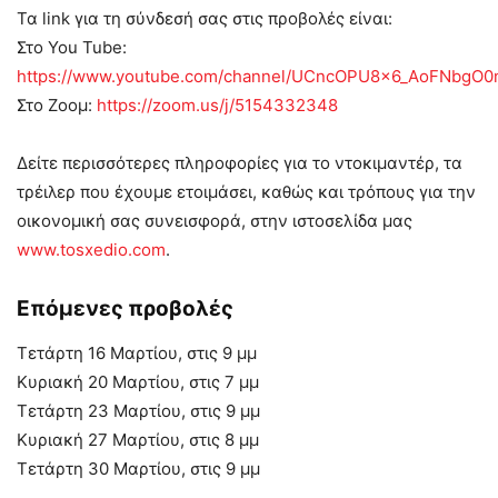
Τα link για τη σύνδεσή σας στις προβολές είναι:
Στο You Tube:
https://www.youtube.com/channel/UCncOPU8x6_AoFNbgO
Στο Ζοομ:
https://zoom.us/j/5154332348
Δείτε περισσότερες πληροφορίες για το ντοκιμαντέρ, τα
τρέιλερ που έχουμε ετοιμάσει, καθώς και τρόπους για την
οικονομική σας συνεισφορά, στην ιστοσελίδα μας
www.tosxedio.com
.
Επόμενες προβολές
Τετάρτη 16 Μαρτίου, στις 9 μμ
Κυριακή 20 Μαρτίου, στις 7 μμ
Τετάρτη 23 Μαρτίου, στις 9 μμ
Κυριακή 27 Μαρτίου, στις 8 μμ
Τετάρτη 30 Μαρτίου, στις 9 μμ