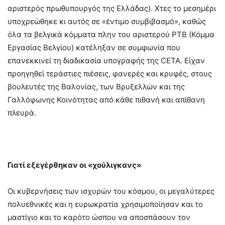
αριστερός πρωθυπουργός της Ελλάδας). Χτες το μεσημέρι
υποχρεώθηκε κι αυτός σε «έντιμο συμβιβασμό», καθώς
όλα τα βελγικά κόμματα πλην του αριστερού PTB (Κόμμα
Εργασίας Βελγίου) κατέληξαν σε συμφωνία που
επανεκκινεί τη διαδικασία υπογραφής της CETA. Είχαν
προηγηθεί τεράστιες πιέσεις, φανερές και κρυφές, στους
βουλευτές της Βαλονίας, των Βρυξελλών και της
Γαλλόφωνης Κοινότητας από κάθε πιθανή και απίθανη
πλευρά.
Γιατί εξεγέρθηκαν οι «χούλιγκανς»
Οι κυβερνήσεις των ισχυρών του κόσμου, οι μεγαλύτερες
πολυεθνικές και η ευρωκρατία χρησιμοποίησαν και το
μαστίγιο και το καρότο ώσπου να αποσπάσουν τον