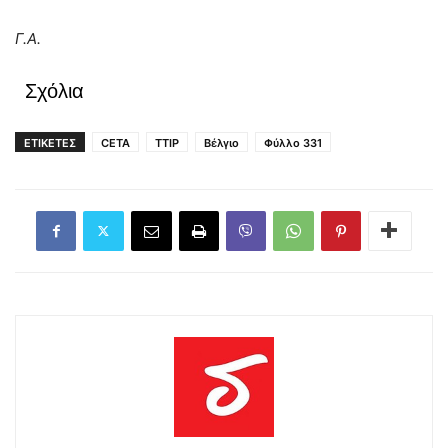
Γ.Α.
Σχόλια
ΕΤΙΚΕΤΕΣ
CETA
TTIP
Βέλγιο
Φύλλο 331