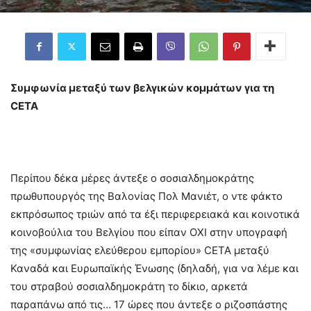
Συμφωνία μεταξύ των βελγικών κομμάτων για τη
CETA
Περίπου δέκα μέρες άντεξε ο σοσιαλδημοκράτης
πρωθυπουργός της Βαλονίας Πολ Μανιέτ, ο ντε φάκτο
εκπρόσωπος τριών από τα έξι περιφερειακά και κοινοτικά
κοινοβούλια του Βελγίου που είπαν ΟΧΙ στην υπογραφή
της «συμφωνίας ελεύθερου εμπορίου» CETA μεταξύ
Καναδά και Ευρωπαϊκής Ένωσης (δηλαδή, για να λέμε και
του στραβού σοσιαλδημοκράτη το δίκιο, αρκετά
παραπάνω από τις… 17 ώρες που άντεξε ο ριζοσπάστης