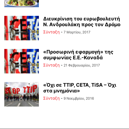
Διευκρίνιση του ευρωβουλευτή
Ν. Ανδρουλάκη προς τον Δρόμο
Σύνταξη
-
7 Μαρτίου, 2017
«Προσωρινή εφαρμογή» της
συμφωνίας Ε.Ε.-Καναδά
Σύνταξη
-
21 Φεβρουαρίου, 2017
«Όχι σε ΤΤΙP, CETA, TiSA – Όχι
στα μνημόνια»
Σύνταξη
-
9 Νοεμβρίου, 2016