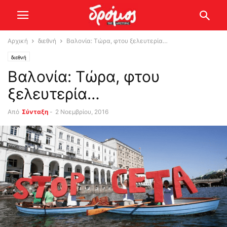
Αρχική
διεθνή
Βαλονία: Τώρα, φτου ξελευτερία…
διεθνή
Βαλονία: Τώρα, φτου
ξελευτερία…
Από
Σύνταξη
-
2 Νοεμβρίου, 2016