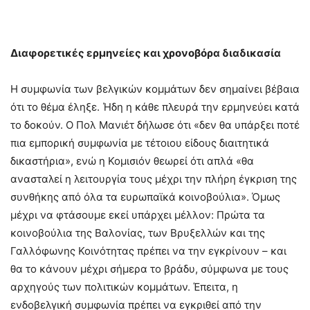
Διαφορετικές ερμηνείες και χρονοβόρα διαδικασία
Η συμφωνία των βελγικών κομμάτων δεν σημαίνει βέβαια
ότι το θέμα έληξε. Ήδη η κάθε πλευρά την ερμηνεύει κατά
το δοκούν. Ο Πολ Μανιέτ δήλωσε ότι «δεν θα υπάρξει ποτέ
πια εμπορική συμφωνία με τέτοιου είδους διαιτητικά
δικαστήρια», ενώ η Κομισιόν θεωρεί ότι απλά «θα
ανασταλεί η λειτουργία τους μέχρι την πλήρη έγκριση της
συνθήκης από όλα τα ευρωπαϊκά κοινοβούλια». Όμως
μέχρι να φτάσουμε εκεί υπάρχει μέλλον: Πρώτα τα
κοινοβούλια της Βαλονίας, των Βρυξελλών και της
Γαλλόφωνης Κοινότητας πρέπει να την εγκρίνουν – και
θα το κάνουν μέχρι σήμερα το βράδυ, σύμφωνα με τους
αρχηγούς των πολιτικών κομμάτων. Έπειτα, η
ενδοβελγική συμφωνία πρέπει να εγκριθεί από την